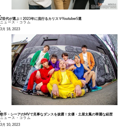
Z世代が選ぶ！2023年に流行るカリスマYoutuber5選
ニュース・コラム
·
3月 18, 2023
歌手・シーアのMVで見事なダンスを披露！女優・土屋太鳳の華麗な経歴
ニュース・コラム
·
3月 10, 2023