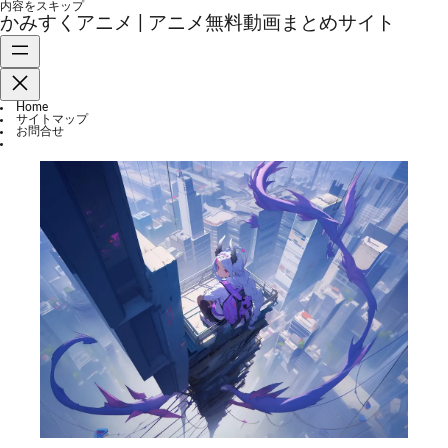
内容をスキップ
かみすくアニメ | アニメ無料動画まとめサイト
Home
サイトマップ
お問合せ