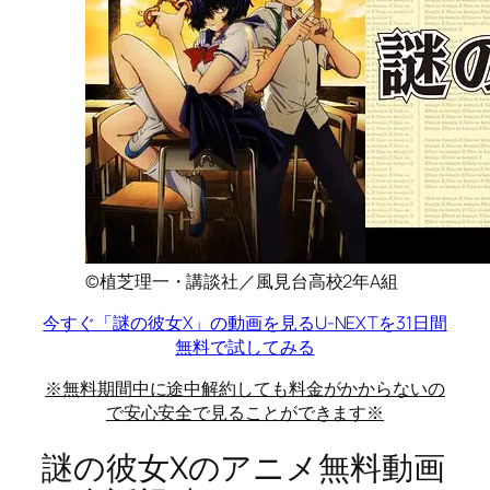
©植芝理一・講談社／風見台高校2年A組
今すぐ「謎の彼女X」の動画を見る
U-NEXTを31日間
無料で試してみる
※無料期間中に途中解約しても料金がかからないの
で安心安全で見ることができます※
謎の彼女Xのアニメ無料動画