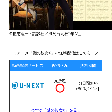
©植芝理一・講談社／風見台高校2年A組
＼アニメ「謎の彼女X」の無料配信はこちら！／
動画配信サービス
配信状況
無料期間
見放題
31日間無料
+600ポイント
今すぐ「謎の彼女X」を見る