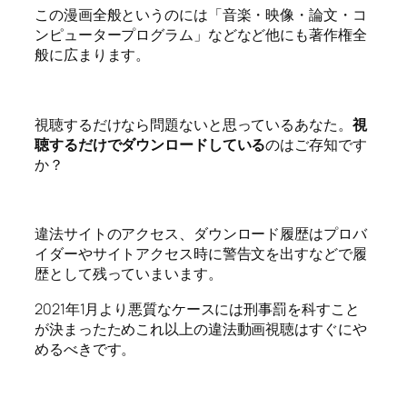
この漫画全般というのには「音楽・映像・論文・コ
ンピュータープログラム」などなど他にも著作権全
般に広まります。
視聴するだけなら問題ないと思っているあなた。
視
聴するだけでダウンロードしている
のはご存知です
か？
違法サイトのアクセス、ダウンロード履歴はプロバ
イダーやサイトアクセス時に警告文を出すなどで履
歴として残っていまいます。
2021年1月より悪質なケースには刑事罰を科すこと
が決まったためこれ以上の違法動画視聴はすぐにや
めるべきです。