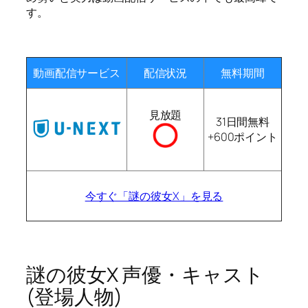
す。
動画配信サービス
配信状況
無料期間
見放題
31日間無料
+600ポイント
今すぐ「謎の彼女X」を見る
謎の彼女X 声優・キャスト
(登場人物)