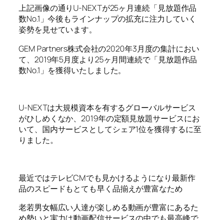
上記画像の通りU-NEXTが25ヶ月連続「見放題作品
数No.1」今後もラインナップの拡充に注力していく
姿勢を見せています。
GEM Partners株式会社の2020年3月度の集計におい
て、2019年5月度より25ヶ月間連続で「見放題作品
数No.1」を獲得いたしました。
U-NEXTは大規模資本を有するグローバルサービス
がひしめくなか、2019年の定額見放題サービスにお
いて、国内サービスとしてシェア1位を獲得するに至
りました。
最近ではテレビCMでも見かけるようになり最新作
品のスピードもとても早く品揃えが豊富なため
老若男女幅広い人達が楽しめる動画が豊富にあるた
め勢いと実力は動画配信サービスの中でも最高峰で