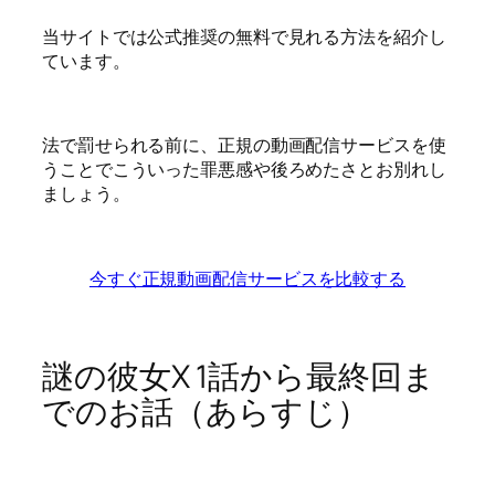
当サイトでは公式推奨の無料で見れる方法を紹介し
ています。
法で罰せられる前に、正規の動画配信サービスを使
うことでこういった罪悪感や後ろめたさとお別れし
ましょう。
今すぐ正規動画配信サービスを比較する
謎の彼女X 1話から最終回ま
でのお話（あらすじ）