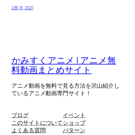
2月 13, 2021
かみすくアニメ | アニメ無
料動画まとめサイト
アニメ動画を無料で見る方法を沢山紹介し
ているアニメ動画専門サイト！
ブログ
イベント
このサイトについて
ショップ
よくある質問
パターン