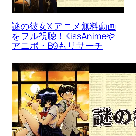
謎の彼女X アニメ無料動画
をフル視聴！KissAnimeや
アニポ・B9もリサーチ