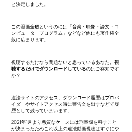
と決定しました。
この漫画全般というのには「音楽・映像・論文・コ
ンピュータープログラム」などなど他にも著作権全
般に広まります。
視聴するだけなら問題ないと思っているあなた。
視
聴するだけでダウンロードしている
のはご存知です
か？
違法サイトのアクセス、ダウンロード履歴はプロバ
イダーやサイトアクセス時に警告文を出すなどで履
歴として残っていまいます。
2021年1月より悪質なケースには刑事罰を科すこと
が決まったためこれ以上の違法動画視聴はすぐにや