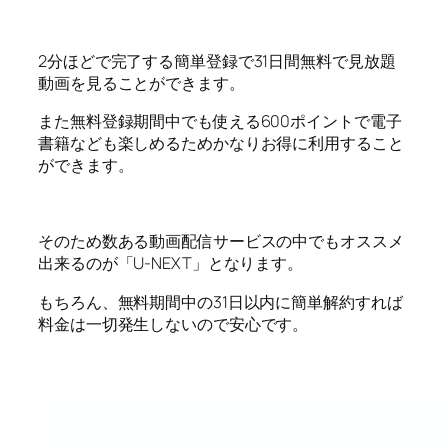
2分ほどで完了する簡単登録で31日間無料で見放題
動画を見ることができます。
また無料登録期間中でも使える600ポイントで電子
書籍なども楽しめるためかなりお得に利用すること
ができます。
そのため数ある動画配信サービスの中でもオススメ
出来るのが「U-NEXT」となります。
もちろん、無料期間中の31日以内に簡単解約すれば
料金は一切発生しないので安心です。