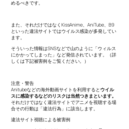
めるべきです。
また、それだけではなくKissAnime、AniTube、B9
といった違法サイトではウイルス感染が多発してい
ます。
そういった情報はSNSなどで山のように「ウィルス
にかかってしまった」など発信されています。（詳
しくは下記被害例をご覧ください。）
注意・警告
Anitubeなどの海外動画サイトを利用すると
ウイル
スに感染するなどのリスクは当然つきまといます。
それだけではなく違法サイトでアニメを視聴する場
合その行動は「違法行為」に該当します。
違法サイト視聴による被害例