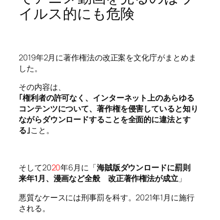
イルス的にも危険
2019年2月に著作権法の改正案を文化庁がまとめま
した。
その内容は、
｢権利者の許可なく、インターネット上のあらゆる
コンテンツについて、著作権を侵害していると知り
ながらダウンロードすることを全面的に違法とす
る｣
こと。
そして20
20
年6月に「
海賊版ダウンロードに罰則
来年1月、漫画など全般 改正著作権法が成立
」
悪質なケースには刑事罰を科す。2021年1月に施行
される。