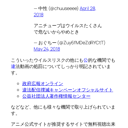
— 中性 (@chuuseeee)
April 28,
2018
アニチューブはウイルスたくさん
で危ないからやめとき
— おぐちー (@Zuy6fMDeZdRYCtT)
May 24, 2018
こういったウイルスリスクの他にも
公
的な機関でも
違
法動画の処罰についてしっかり明記されていま
す。
政府広報オンライン
違法配信撲滅キャンペーンオフシャルサイト
公益社団法人著作権情報センター
などなど、他にも様々な機関で取り上げられていま
す。
アニメ公式サイトが推奨するサイトで無料視聴出来