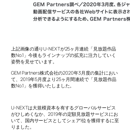
上記画像の通りU-NEXTが25ヶ月連続「見放題作品
数No.1」今後もラインナップの拡充に注力していく
姿勢を見せています。
GEM Partners株式会社の2020年3月度の集計におい
て、2019年5月度より25ヶ月間連続で「見放題作品
数No.1」を獲得いたしました。
U-NEXTは大規模資本を有するグローバルサービス
がひしめくなか、2019年の定額見放題サービスにお
いて、国内サービスとしてシェア1位を獲得するに至
りました。