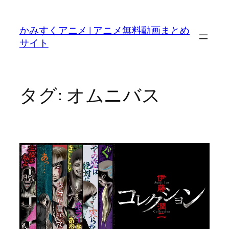
内
容
かみすくアニメ | アニメ無料動画まとめ
を
サイト
ス
キ
ッ
プ
タグ:
オムニバス