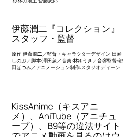
杉林の地主
斎藤志郎
伊藤潤二『コレクション』
スタッフ・監督
原作:伊藤潤二／監督・キャラクターデザイン:田頭
しのぶ／脚本:澤田薫／音楽:林ゆうき／音響監督:郷
田ほづみ／アニメーション制作:スタジオディーン
KissAnime（キスアニ
メ）、AniTube（アニチュ
ーブ）、B9等の違法サイト
でアニメ動画を見るのはウ