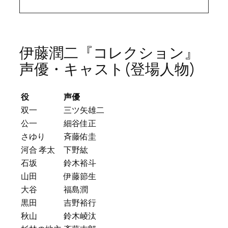
伊藤潤二『コレクション』
声優・キャスト(登場人物)
役
声優
双一
三ツ矢雄二
公一
細谷佳正
さゆり
斉藤佑圭
河合 孝太
下野紘
石坂
鈴木裕斗
山田
伊藤節生
大谷
福島潤
黒田
吉野裕行
秋山
鈴木崚汰