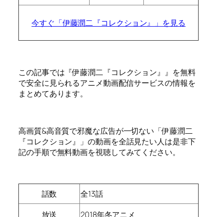
今すぐ「伊藤潤二『コレクション』」を見る
この記事では『伊藤潤二『コレクション』』を無料
で安全に見られるアニメ動画配信サービスの情報を
まとめてあります。
高画質&高音質で邪魔な広告が一切ない「伊藤潤二
『コレクション』」の動画を全話見たい人は是非下
記の手順で無料動画を視聴してみてください。
話数
全13話
放送
2018年冬アニメ