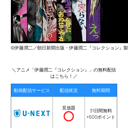
©伊藤潤二／朝日新聞出版・伊藤潤二『コレクション』
＼アニメ「伊藤潤二『コレクション』」の無料配信
はこちら！／
動画配信サービス
配信状況
無料期間
見放題
31日間無料
+600ポイント