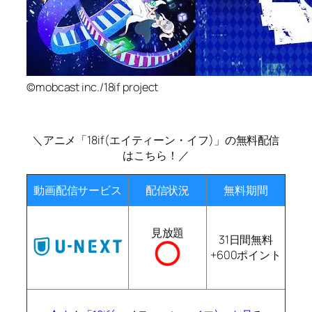
©mobcast inc./18if project
＼アニメ「18if(エイティーン・イフ)」の無料配信
はこちら！／
動画配信サービス
配信状況
無料期間
見放題
31日間無料
+600ポイント