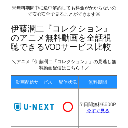
※無料期間中に途中解約しても料金がかからないの
で安心安全で見ることができます※
伊藤潤二『コレクション』
のアニメ無料動画を全話視
聴できるVODサービス比較
＼アニメ「伊藤潤二『コレクション』」の見逃し無
料動画配信はこちら！／
動画配信サービス
配信状況
無料期間
31日間無料&600P
今すぐ見る