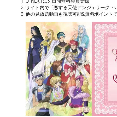
U-NEXTに31日間無料会員登録
サイト内で「恋する天使アンジェリーク ～心
他の見放題動画も視聴可能&無料ポイント