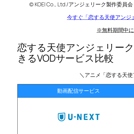
© KOEI Co., Ltd./アンジェリーク製作委員会
今すぐ「恋する天使アンジェ
※無料期間中
恋する天使アンジェリーク
きるVODサービス比較
＼アニメ「恋する天使
動画配信サービス