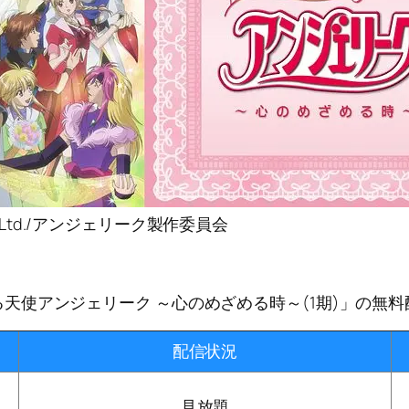
o., Ltd./アンジェリーク製作委員会
天使アンジェリーク ～心のめざめる時～(1期)」の無
配信状況
見放題