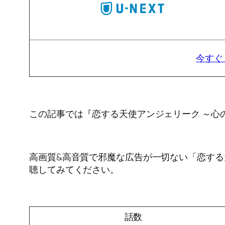
今すぐ
この記事では『恋する天使アンジェリーク ～心
高画質&高音質で邪魔な広告が一切ない「恋する
聴してみてください。
話数