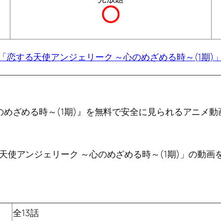
「恋する天使アンジェリーク ～心のめざめる時～(1期)
のめざめる時～(1期)』を無料で安全に見られるアニメ
天使アンジェリーク ～心のめざめる時～(1期)」の動
全13話