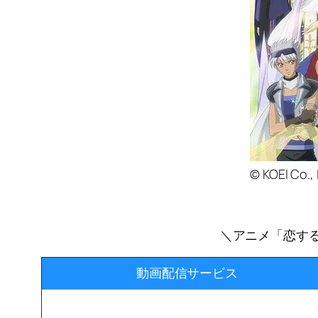
© KOEI C
＼アニメ「恋する
動画配信サービス