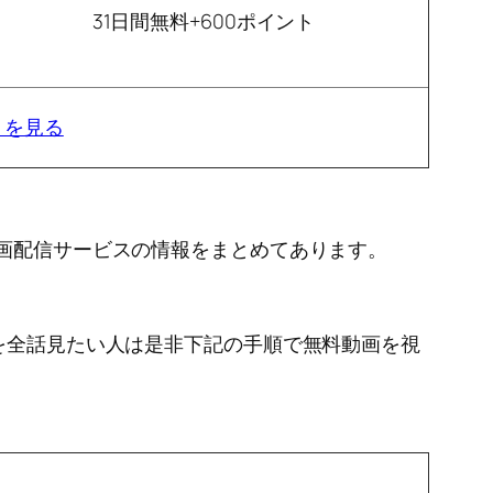
31日間無料+600ポイント
」を見る
動画配信サービスの情報をまとめてあります。
画を全話見たい人は是非下記の手順で無料動画を視