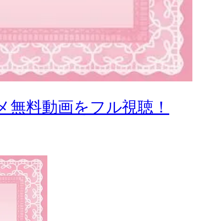
ニメ無料動画をフル視聴！