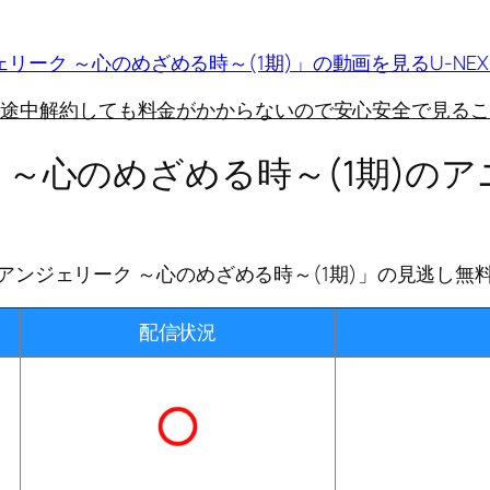
リーク ～心のめざめる時～(1期)」の動画を見る
U-N
に途中解約しても料金がかからないので安心安全で見るこ
 ～心のめざめる時～(1期)の
アンジェリーク ～心のめざめる時～(1期)」の見逃し無
配信状況