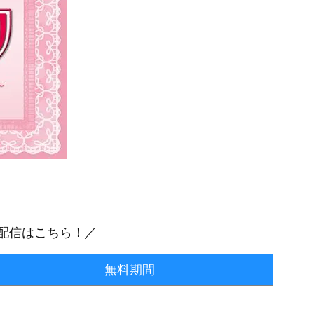
料配信はこちら！／
無料期間