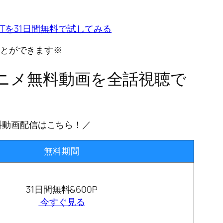
EXTを31日間無料で試してみる
とができます※
アニメ無料動画を全話視聴で
料動画配信はこちら！／
無料期間
31日間無料&600P
今すぐ見る