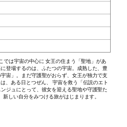
こでは宇宙の中心に 女王の住まう「聖地」があ
語に登場するのは、ふたつの宇宙。成熟した、豊
の宇宙」。まだ守護聖がおらず、女王が独力で支
は、ある日とつぜん、 宇宙を救う「伝説のエト
エンジュにとって、彼女を迎える聖地や守護聖た
れ、新しい自分をみつける旅がはじまります。