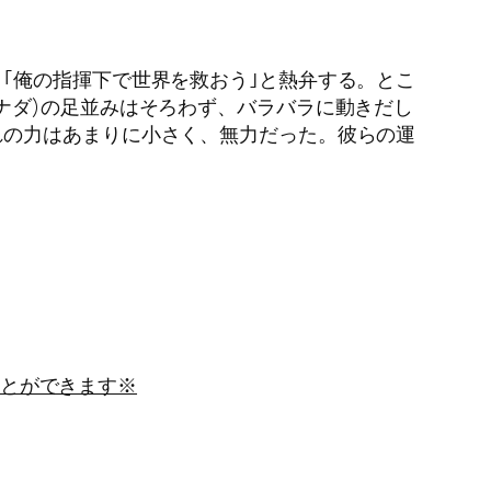
｢俺の指揮下で世界を救おう｣と熱弁する。とこ
ナダ)の足並みはそろわず、バラバラに動きだし
れの力はあまりに小さく、無力だった。彼らの運
とができます※