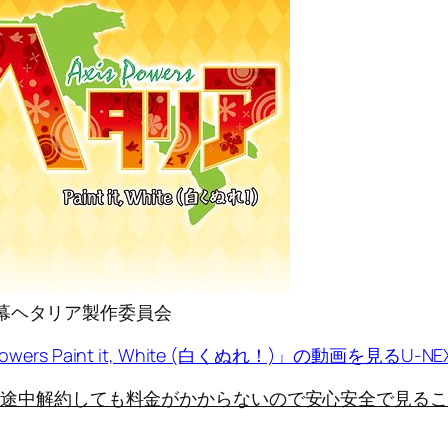
銀幕ヘタリア製作委員会
ers Paint it, White (白くぬれ！)」の動画を見る
U-N
に途中解約しても料金がかからないので安心安全で見るこ