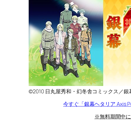
©2010 日丸屋秀和・幻冬舎コミックス／
今すぐ「銀幕ヘタリア Axis Pow
※無料期間中