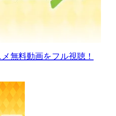
ぬれ！)アニメ無料動画をフル視聴！