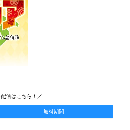
」の無料配信はこちら！／
無料期間