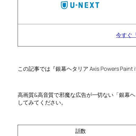
今すぐ「銀
この記事では『銀幕ヘタリア Axis Powers P
高画質&高音質で邪魔な広告が一切ない「銀幕ヘタリア A
してみてください。
話数