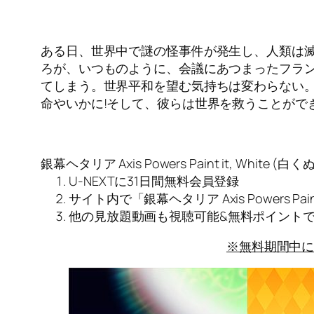
ある日、世界中で謎の怪事件が発生し、人類は滅
ろが、いつものように、会議にあつまったフラン
てしまう。世界平和を望む気持ちは変わらない
命やいかに!そして、彼らは世界を救うことがで
銀幕ヘタリア Axis Powers Paint it, Whit
U-NEXTに31日間無料会員登録
サイト内で「銀幕ヘタリア Axis Powers Paint
他の見放題動画も視聴可能&無料ポイント
※無料期間中