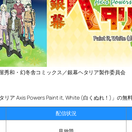
 日丸屋秀和・幻冬舎コミックス／銀幕ヘタリア製作委員会
 Axis Powers Paint it, White (白くぬれ！)
配信状況
見放題