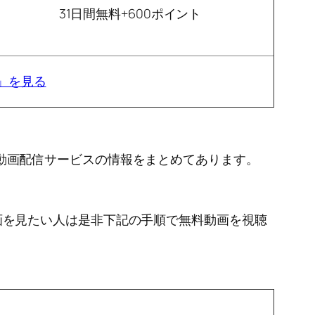
31日間無料+600ポイント
！)」を見る
れるアニメ動画配信サービスの情報をまとめてあります。
！)」の動画を見たい人は是非下記の手順で無料動画を視聴