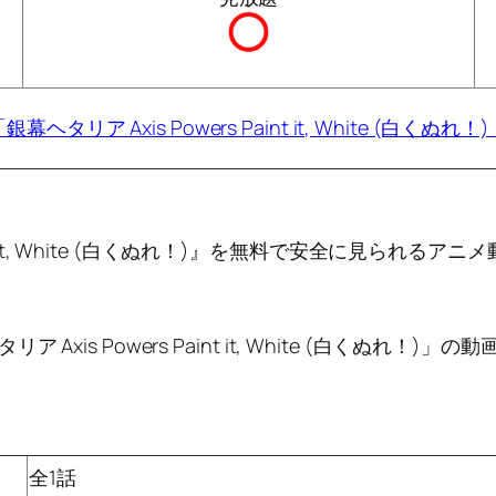
幕ヘタリア Axis Powers Paint it, White (白くぬれ
aint it, White (白くぬれ！)』を無料で安全に見ら
xis Powers Paint it, White (白くぬれ
全1話