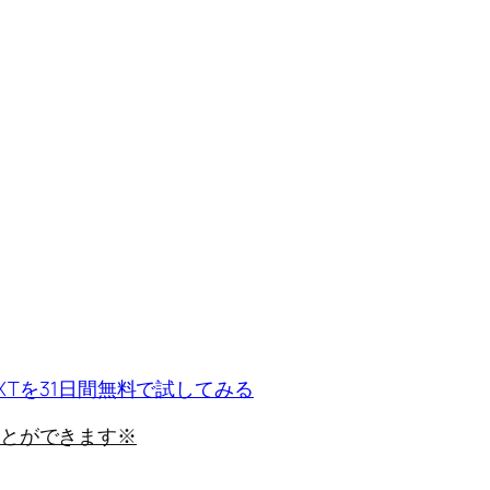
EXTを31日間無料で試してみる
とができます※