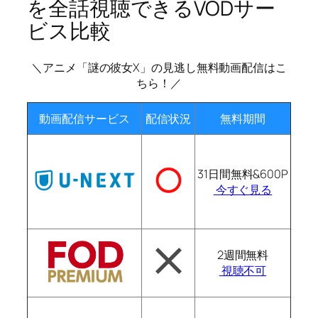
を全話視聴できるVODサー
ビス比較
＼アニメ「謎の彼女X」の見逃し無料動画配信はこ
ちら！／
動画配信サービス
配信状況
無料期間
31日間無料&600P
今すぐ見る
2週間無料
視聴不可