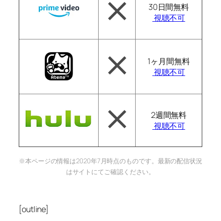
30日間無料
視聴不可
1ヶ月間無料
視聴不可
2週間無料
視聴不可
※本ページの情報は2020年7月時点のものです。最新の配信状況
はサイトにてご確認ください。
[outline]