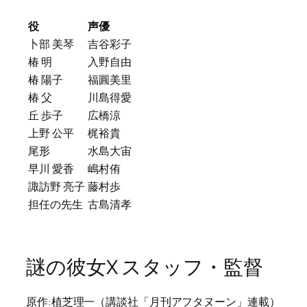
役
声優
卜部 美琴
吉谷彩子
椿 明
入野自由
椿 陽子
福圓美里
椿 父
川島得愛
丘 歩子
広橋涼
上野 公平
梶裕貴
尾形
水島大宙
早川 愛香
嶋村侑
諏訪野 亮子
藤村歩
担任の先生
古島清孝
謎の彼女X スタッフ・監督
原作:植芝理一（講談社「月刊アフタヌーン」連載）