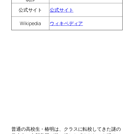
公式サイト
公式サイト
Wikipedia
ウィキペディア
普通の高校生・椿明は、クラスに転校してきた謎の