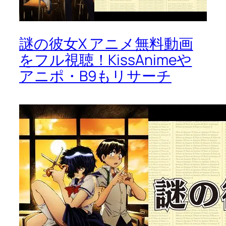
謎の彼女X アニメ無料動画
をフル視聴！KissAnimeや
アニポ・B9もリサーチ