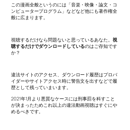
この漫画全般というのには「音楽・映像・論文・コ
ンピュータープログラム」などなど他にも著作権全
般に広まります。
視聴するだけなら問題ないと思っているあなた。
視
聴するだけでダウンロードしている
のはご存知です
か？
違法サイトのアクセス、ダウンロード履歴はプロバ
イダーやサイトアクセス時に警告文を出すなどで履
歴として残っていまいます。
2021年1月より悪質なケースには刑事罰を科すこと
が決まったためこれ以上の違法動画視聴はすぐにや
めるべきです。