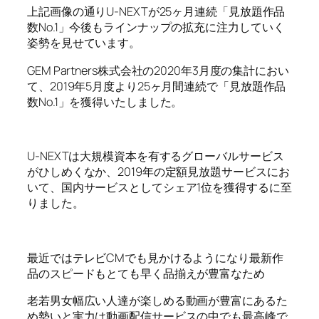
上記画像の通りU-NEXTが25ヶ月連続「見放題作品
数No.1」今後もラインナップの拡充に注力していく
姿勢を見せています。
GEM Partners株式会社の2020年3月度の集計におい
て、2019年5月度より25ヶ月間連続で「見放題作品
数No.1」を獲得いたしました。
U-NEXTは大規模資本を有するグローバルサービス
がひしめくなか、2019年の定額見放題サービスにお
いて、国内サービスとしてシェア1位を獲得するに至
りました。
最近ではテレビCMでも見かけるようになり最新作
品のスピードもとても早く品揃えが豊富なため
老若男女幅広い人達が楽しめる動画が豊富にあるた
め勢いと実力は動画配信サービスの中でも最高峰で