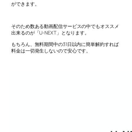
ができます。
そのため数ある動画配信サービスの中でもオススメ
出来るのが「U-NEXT」となります。
もちろん、無料期間中の31日以内に簡単解約すれば
料金は一切発生しないので安心です。