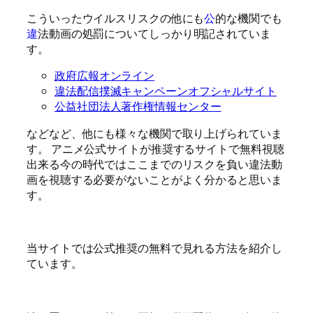
こういったウイルスリスクの他にも
公
的な機関でも
違
法動画の処罰についてしっかり明記されていま
す。
政府広報オンライン
違法配信撲滅キャンペーンオフシャルサイト
公益社団法人著作権情報センター
などなど、他にも様々な機関で取り上げられていま
す。 アニメ公式サイトが推奨するサイトで無料視聴
出来る今の時代ではここまでのリスクを負い違法動
画を視聴する必要がないことがよく分かると思いま
す。
当サイトでは公式推奨の無料で見れる方法を紹介し
ています。