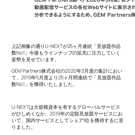
上記画像の通りU-NEXTが25ヶ月連続「見放題作品
数No.1」今後もラインナップの拡充に注力していく
姿勢を見せています。
GEM Partners株式会社の2020年3月度の集計におい
て、2019年5月度より25ヶ月間連続で「見放題作品
数No.1」を獲得いたしました。
U-NEXTは大規模資本を有するグローバルサービス
がひしめくなか、2019年の定額見放題サービスにお
いて、国内サービスとしてシェア1位を獲得するに至
りました。