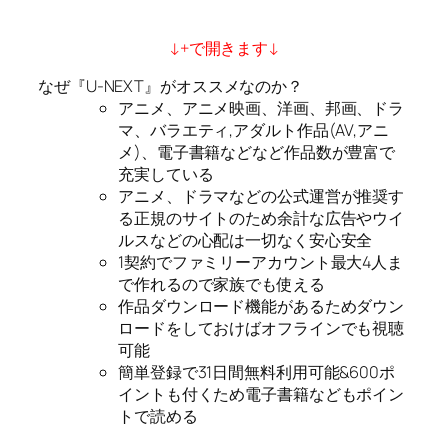
↓+で開きます↓
なぜ『U-NEXT』がオススメなのか？
アニメ、アニメ映画、洋画、邦画、ドラ
マ、バラエティ,アダルト作品(AV,アニ
メ)、電子書籍などなど作品数が豊富で
充実している
アニメ、ドラマなどの公式運営が推奨す
る正規のサイトのため余計な広告やウイ
ルスなどの心配は一切なく安心安全
1契約でファミリーアカウント最大4人ま
で作れるので家族でも使える
作品ダウンロード機能があるためダウン
ロードをしておけばオフラインでも視聴
可能
簡単登録で31日間無料利用可能&600ポ
イントも付くため電子書籍などもポイン
トで読める