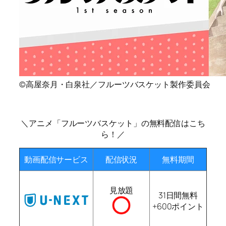
©高屋奈月・白泉社／フルーツバスケット製作委員会
＼アニメ「フルーツバスケット」の無料配信はこち
ら！／
動画配信サービス
配信状況
無料期間
見放題
31日間無料
+600ポイント