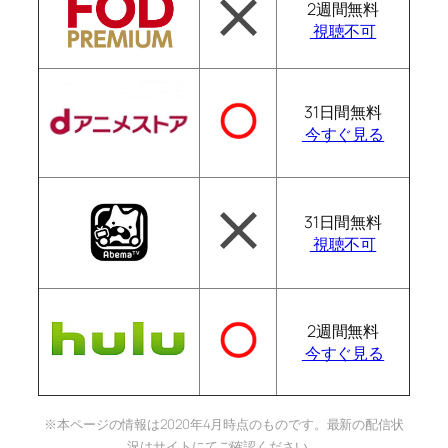
2週間無料
視聴不可
31日間無料
今すぐ見る
31日間無料
視聴不可
2週間無料
今すぐ見る
※本ページの情報は2020年4月時点のものです。最新の配信状
況はサイトにてご確認ください。