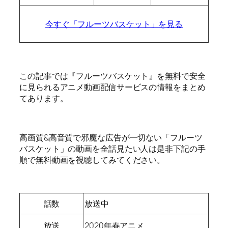
今すぐ「フルーツバスケット」を見る
この記事では『フルーツバスケット』を無料で安全
に見られるアニメ動画配信サービスの情報をまとめ
てあります。
高画質&高音質で邪魔な広告が一切ない「フルーツ
バスケット」の動画を全話見たい人は是非下記の手
順で無料動画を視聴してみてください。
話数
放送中
放送
2020年春アニメ