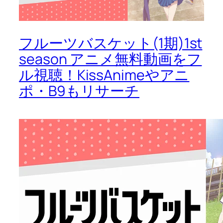
フルーツバスケット(1期)1st
season アニメ無料動画をフ
ル視聴！KissAnimeやアニ
ポ・B9もリサーチ