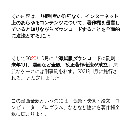
その内容は、
｢権利者の許可なく、インターネット
上のあらゆるコンテンツについて、著作権を侵害し
ていると知りながらダウンロードすることを全面的
に違法とする｣
こと。
そして20
20
年6月に「
海賊版ダウンロードに罰則
来年1月、漫画など全般 改正著作権法が成立
」 悪
質なケースには刑事罰を科す。2021年1月に施行さ
れる。 と決定しました。
この漫画全般というのには「音楽・映像・論文・コ
ンピュータープログラム」などなど他にも著作権全
般に広まります。