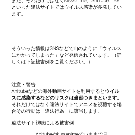
また、それだけではなくKissAnime、AniTube、B9
といった違法サイトではウイルス感染が多発してい
ます。
そういった情報はSNSなどで山のように「ウィルス
にかかってしまった」など発信されています。（詳
しくは下記被害例をご覧ください。）
注意・警告
Anitubeなどの海外動画サイトを利用すると
ウイル
スに感染するなどのリスクは当然つきまといます。
それだけではなく違法サイトでアニメを視聴する場
合その行動は「違法行為」に該当します。
違法サイト視聴による被害例
Anitubeやkissanimeでいままで見