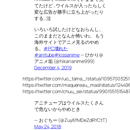
てたけど…ウイルスが入ったらしく
変な広告が勝手に立ち上がったり
する…泣
いろいろ試したけどなおらんし、
このままだとなんか怖いわ。 もう
海外サイトでアニメ見るのやめ
る。
#PC壊れた
#anitube
#kissanime
— ひかり@
アニメ垢 (@hikarianime999)
December 4, 2019
https://twitter.com/uo_tama_/status/109570032
https://twitter.com/maquereau_mad/status/1244
https://twitter.com/chuu_sei/status/99015515154
アニチューブはウイルスたくさん
で危ないからやめとき
— おぐちー (@Zuy6fMDeZdRYCtT)
May 24, 2018