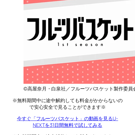
©高屋奈月・白泉社／フルーツバスケット製作委員
※無料期間中に途中解約しても料金がかからないの
で安心安全で見ることができます※
今すぐ「フルーツバスケット」の動画を見る
U-
NEXTを31日間無料で試してみる