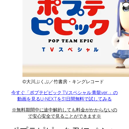
©大川ぶくぶ／竹書房・キングレコード
今すぐ「ポプテピピック TVスペシャル 青龍ver.」の
動画を見る
U-NEXTを31日間無料で試してみる
※無料期間中に途中解約しても料金がかからないの
で安心安全で見ることができます※