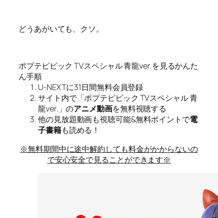
どうあがいても、クソ。
ポプテピピック TVスペシャル 青龍ver.を見るかんた
ん手順
U-NEXTに31日間無料会員登録
サイト内で「ポプテピピック TVスペシャル 青
龍ver.」の
アニメ動画
を無料視聴する
他の見放題動画も視聴可能&無料ポイントで
電
子書籍
も読める！
※無料期間中に途中解約しても料金がかからないの
で安心安全で見ることができます※