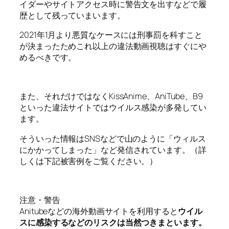
イダーやサイトアクセス時に警告文を出すなどで履
歴として残っていまいます。
2021年1月より悪質なケースには刑事罰を科すこと
が決まったためこれ以上の違法動画視聴はすぐにや
めるべきです。
また、それだけではなくKissAnime、AniTube、B9
といった違法サイトではウイルス感染が多発してい
ます。
そういった情報はSNSなどで山のように「ウィルス
にかかってしまった」など発信されています。（詳
しくは下記被害例をご覧ください。）
注意・警告
Anitubeなどの海外動画サイトを利用すると
ウイル
スに感染するなどのリスクは当然つきまといます。