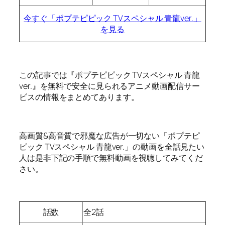
今すぐ「ポプテピピック TVスペシャル 青龍ver.」
を見る
この記事では『ポプテピピック TVスペシャル 青龍
ver.』を無料で安全に見られるアニメ動画配信サー
ビスの情報をまとめてあります。
高画質&高音質で邪魔な広告が一切ない「ポプテピ
ピック TVスペシャル 青龍ver.」の動画を全話見たい
人は是非下記の手順で無料動画を視聴してみてくだ
さい。
話数
全2話