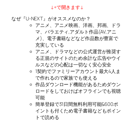
↓+で開きます↓
なぜ『U-NEXT』がオススメなのか？
アニメ、アニメ映画、洋画、邦画、ドラ
マ、バラエティ,アダルト作品(AV,アニ
メ)、電子書籍などなど作品数が豊富で
充実している
アニメ、ドラマなどの公式運営が推奨す
る正規のサイトのため余計な広告やウイ
ルスなどの心配は一切なく安心安全
1契約でファミリーアカウント最大4人ま
で作れるので家族でも使える
作品ダウンロード機能があるためダウン
ロードをしておけばオフラインでも視聴
可能
簡単登録で31日間無料利用可能&600ポ
イントも付くため電子書籍などもポイン
トで読める