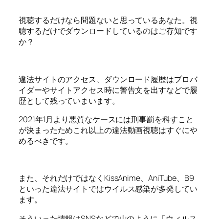
視聴するだけなら問題ないと思っているあなた。
視
聴するだけでダウンロードしているのはご存知です
か？
違法サイトのアクセス、ダウンロード履歴はプロバ
イダーやサイトアクセス時に警告文を出すなどで履
歴として残っていまいます。
2021年1月より悪質なケースには刑事罰を科すこと
が決まったためこれ以上の違法動画視聴はすぐにや
めるべきです。
また、それだけではなくKissAnime、AniTube、B9
といった違法サイトではウイルス感染が多発してい
ます。
そういった情報はSNSなどで山のように「ウィルス