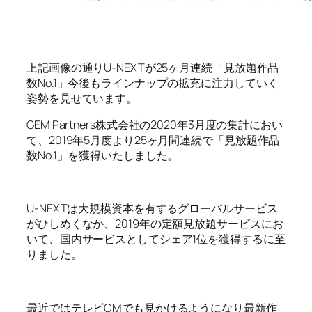
上記画像の通りU-NEXTが25ヶ月連続「見放題作品
数No.1」今後もラインナップの拡充に注力していく
姿勢を見せています。
GEM Partners株式会社の2020年3月度の集計におい
て、2019年5月度より25ヶ月間連続で「見放題作品
数No.1」を獲得いたしました。
U-NEXTは大規模資本を有するグローバルサービス
がひしめくなか、2019年の定額見放題サービスにお
いて、国内サービスとしてシェア1位を獲得するに至
りました。
最近ではテレビCMでも見かけるようになり最新作