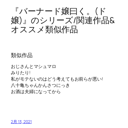
『バーナード嬢曰く。(ド
嬢)』のシリーズ/関連作品&
オススメ類似作品
類似作品
おじさんとマシュマロ
みりたり!
私がモテないのはどう考えてもお前らが悪い!
八十亀ちゃんかんさつにっき
お酒は夫婦になってから
2月 13, 2021