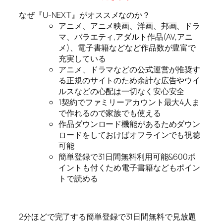
なぜ『U-NEXT』がオススメなのか？
アニメ、アニメ映画、洋画、邦画、ドラ
マ、バラエティ,アダルト作品(AV,アニ
メ)、電子書籍などなど作品数が豊富で
充実している
アニメ、ドラマなどの公式運営が推奨す
る正規のサイトのため余計な広告やウイ
ルスなどの心配は一切なく安心安全
1契約でファミリーアカウント最大4人ま
で作れるので家族でも使える
作品ダウンロード機能があるためダウン
ロードをしておけばオフラインでも視聴
可能
簡単登録で31日間無料利用可能&600ポ
イントも付くため電子書籍などもポイン
トで読める
2分ほどで完了する簡単登録で31日間無料で見放題