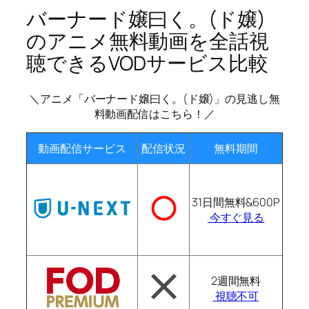
バーナード嬢曰く。(ド嬢)
のアニメ無料動画を全話視
聴できるVODサービス比較
＼アニメ「バーナード嬢曰く。(ド嬢)」の見逃し無
料動画配信はこちら！／
動画配信サービス
配信状況
無料期間
31日間無料&600P
今すぐ見る
2週間無料
視聴不可