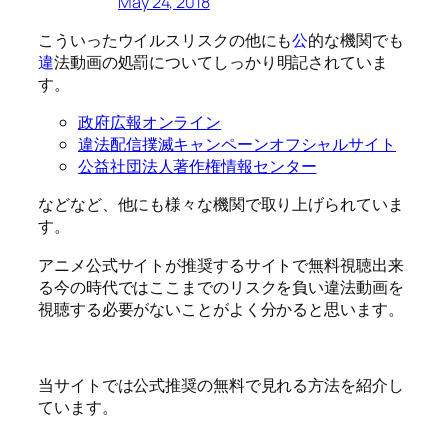
May 24, 2018
こういったウイルスリスクの他にも
公
的な機関でも
違
法動画の処罰についてしっかり明記されていま
す。
政府広報オンライン
違法配信撲滅キャンペーンオフシャルサイト
公益社団法人著作権情報センター
などなど、他にも様々な機関で取り上げられていま
す。
アニメ公式サイトが推奨するサイトで無料視聴出来
る今の時代ではここまでのリスクを負い違法動画を
視聴する必要がないことがよく分かると思います。
当サイトでは公式推奨の無料で見れる方法を紹介し
ています。