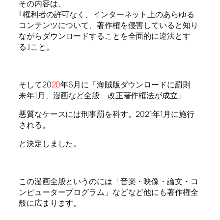
その内容は、
｢権利者の許可なく、インターネット上のあらゆる
コンテンツについて、著作権を侵害していると知り
ながらダウンロードすることを全面的に違法とす
る｣こと。
そして20
20
年6月に「海賊版ダウンロードに罰則
来年1月、漫画など全般 改正著作権法が成立」
悪質なケースには刑事罰を科す。2021年1月に施行
される。
と決定しました。
この漫画全般というのには「音楽・映像・論文・コ
ンピュータープログラム」などなど他にも著作権全
般に広まります。