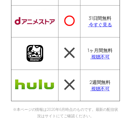
31日間無料
今すぐ見る
1ヶ月間無料
視聴不可
2週間無料
視聴不可
※本ページの情報は2020年6月時点のものです。最新の配信状
況はサイトにてご確認ください。