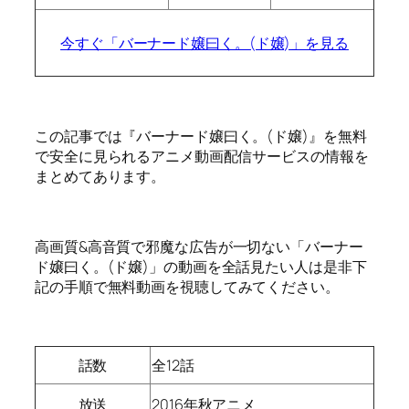
今すぐ「バーナード嬢曰く。(ド嬢)」を見る
この記事では『バーナード嬢曰く。(ド嬢)』を無料
で安全に見られるアニメ動画配信サービスの情報を
まとめてあります。
高画質&高音質で邪魔な広告が一切ない「バーナー
ド嬢曰く。(ド嬢)」の動画を全話見たい人は是非下
記の手順で無料動画を視聴してみてください。
話数
全12話
放送
2016年秋アニメ