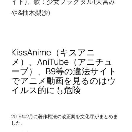
イト)、歌：少女フラクタル(天宮み
や&柚木梨沙)
KissAnime（キスアニ
メ）、AniTube（アニチュ
ーブ）、B9等の違法サイト
でアニメ動画を見るのはウ
イルス的にも危険
2019年2月に著作権法の改正案を文化庁がまとめま
した。