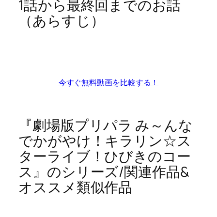
1話から最終回までのお話
（あらすじ）
今すぐ無料動画を比較する！
『劇場版プリパラ み～んな
でかがやけ！キラリン☆ス
ターライブ！ひびきのコー
ス』のシリーズ/関連作品&
オススメ類似作品