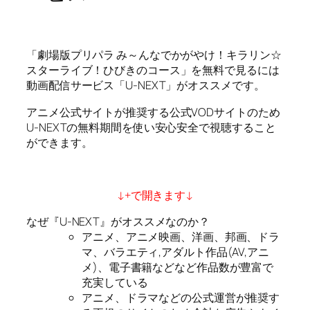
「劇場版プリパラ み～んなでかがやけ！キラリン☆
スターライブ！ひびきのコース」を無料で見るには
動画配信サービス「U-NEXT」がオススメです。
アニメ公式サイトが推奨する公式VODサイトのため
U-NEXTの無料期間を使い安心安全で視聴すること
ができます。
↓+で開きます↓
なぜ『U-NEXT』がオススメなのか？
アニメ、アニメ映画、洋画、邦画、ドラ
マ、バラエティ,アダルト作品(AV,アニ
メ)、電子書籍などなど作品数が豊富で
充実している
アニメ、ドラマなどの公式運営が推奨す