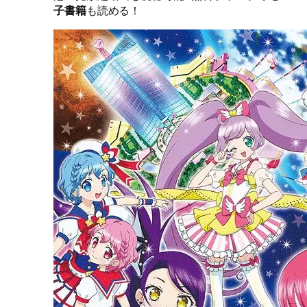
子書籍
も読める！