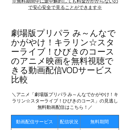
※無料期間中に途中解約しても料金がかからないの
で安心安全で見ることができます※
劇場版プリパラ み～んなで
かがやけ！キラリン☆スタ
ーライブ！ひびきのコース
のアニメ映画を無料視聴で
きる動画配信VODサービス
比較
＼アニメ「劇場版プリパラ み～んなでかがやけ！キ
ラリン☆スターライブ！ひびきのコース」の見逃し
無料動画配信はこちら！／
動画配信サービス
配信状況
無料期間