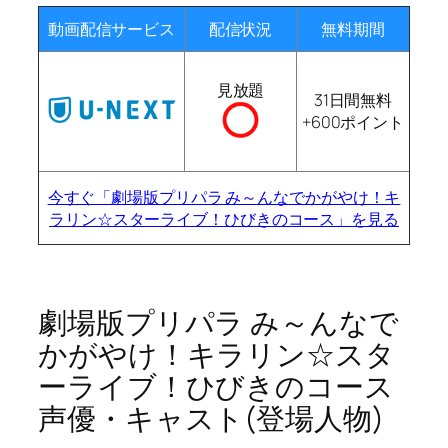
動画配信サービス
配信状況
無料期間
見放題
31日間無料
+600ポイント
今すぐ「劇場版プリパラ み～んなでかがやけ！キ
ラリン☆スターライブ！ひびきのコース」を見る
劇場版プリパラ み～んなで
かがやけ！キラリン☆スタ
ーライブ！ひびきのコース
声優・キャスト(登場人物)