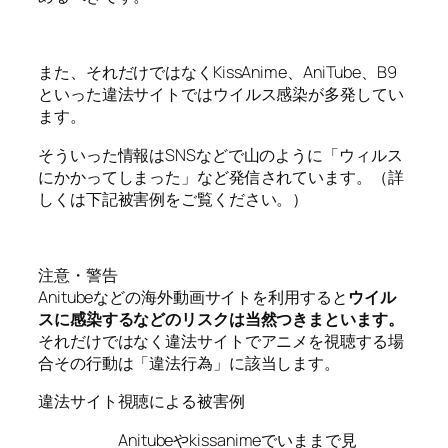
また、それだけではなくKissAnime、AniTube、B9
といった違法サイトではウイルス感染が多発してい
ます。
そういった情報はSNSなどで山のように「ウィルス
にかかってしまった」など発信されています。（詳
しくは下記被害例をご覧ください。）
注意・警告
Anitubeなどの海外動画サイトを利用すると
ウイル
スに感染するなどのリスクは当然つきまといます。
それだけではなく違法サイトでアニメを視聴する場
合その行動は「違法行為」に該当します。
違法サイト視聴による被害例
Anitubeやkissanimeでいままで見