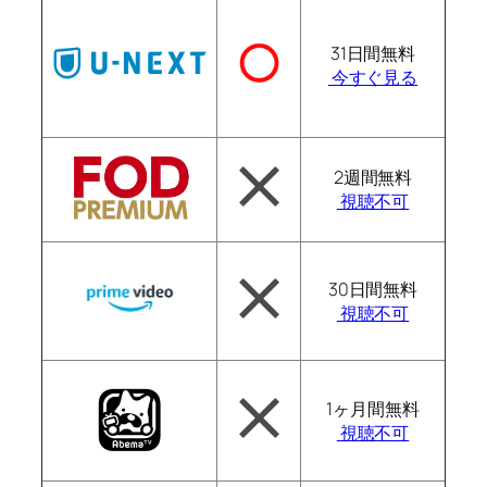
31日間無料
今すぐ見る
2週間無料
視聴不可
30日間無料
視聴不可
1ヶ月間無料
視聴不可