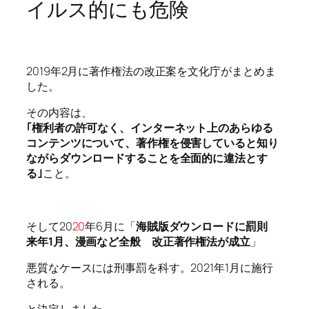
イルス的にも危険
2019年2月に著作権法の改正案を文化庁がまとめま
した。
その内容は、
｢権利者の許可なく、インターネット上のあらゆる
コンテンツについて、著作権を侵害していると知り
ながらダウンロードすることを全面的に違法とす
る｣
こと。
そして20
20
年6月に「
海賊版ダウンロードに罰則
来年1月、漫画など全般 改正著作権法が成立
」
悪質なケースには刑事罰を科す。2021年1月に施行
される。