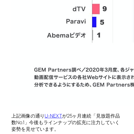
上記画像の通り
U-NEXT
が25ヶ月連続「見放題作品
数No.1」今後もラインナップの拡充に注力していく
姿勢を見せています。