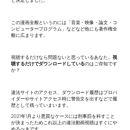
と決定しました。
この漫画全般というのには「音楽・映像・論文・コ
ンピュータープログラム」などなど他にも著作権全
般に広まります。
視聴するだけなら問題ないと思っているあなた。
視
聴するだけでダウンロードしている
のはご存知です
か？
違法サイトのアクセス、ダウンロード履歴はプロバ
イダーやサイトアクセス時に警告文を出すなどで履
歴として残っていまいます。
2021年1月より悪質なケースには刑事罰を科すこと
が決まったためこれ以上の違法動画視聴はすぐにや
めるべきです。