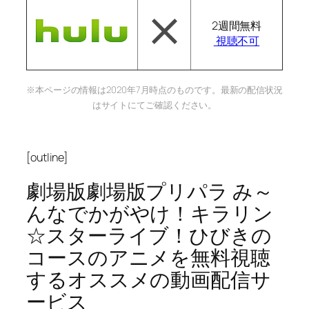
2週間無料
視聴不可
※本ページの情報は2020年7月時点のものです。最新の配信状況
はサイトにてご確認ください。
[outline]
劇場版劇場版プリパラ み～
んなでかがやけ！キラリン
☆スターライブ！ひびきの
コースのアニメを無料視聴
するオススメの動画配信サ
ービス