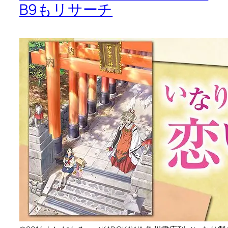
B9もリサーチ