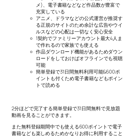
メ)、電子書籍などなど作品数が豊富で
充実している
アニメ、ドラマなどの公式運営が推奨す
る正規のサイトのため余計な広告やウイ
ルスなどの心配は一切なく安心安全
1契約でファミリーアカウント最大4人ま
で作れるので家族でも使える
作品ダウンロード機能があるためダウン
ロードをしておけばオフラインでも視聴
可能
簡単登録で31日間無料利用可能&600ポ
イントも付くため電子書籍などもポイン
トで読める
2分ほどで完了する簡単登録で31日間無料で見放題
動画を見ることができます。
また無料登録期間中でも使える600ポイントで電子
書籍なども楽しめるためかなりお得に利用すること