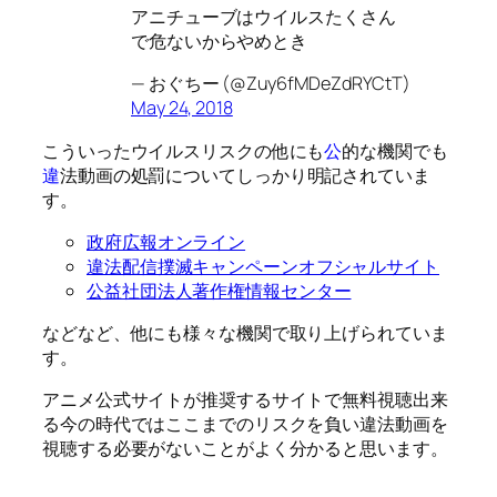
アニチューブはウイルスたくさん
で危ないからやめとき
— おぐちー (@Zuy6fMDeZdRYCtT)
May 24, 2018
こういったウイルスリスクの他にも
公
的な機関でも
違
法動画の処罰についてしっかり明記されていま
す。
政府広報オンライン
違法配信撲滅キャンペーンオフシャルサイト
公益社団法人著作権情報センター
などなど、他にも様々な機関で取り上げられていま
す。
アニメ公式サイトが推奨するサイトで無料視聴出来
る今の時代ではここまでのリスクを負い違法動画を
視聴する必要がないことがよく分かると思います。