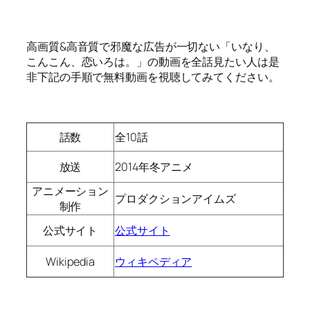
高画質&高音質で邪魔な広告が一切ない「いなり、
こんこん、恋いろは。」の動画を全話見たい人は是
非下記の手順で無料動画を視聴してみてください。
話数
全10話
放送
2014年冬アニメ
アニメーション
プロダクションアイムズ
制作
公式サイト
公式サイト
Wikipedia
ウィキペディア