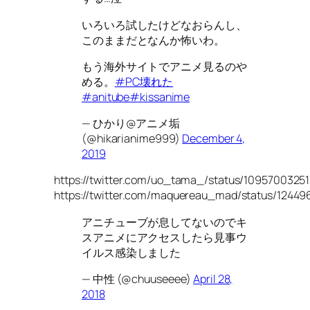
いろいろ試したけどなおらんし、
このままだとなんか怖いわ。
もう海外サイトでアニメ見るのや
める。
#PC壊れた
#anitube
#kissanime
— ひかり@アニメ垢
(@hikarianime999)
December 4,
2019
https://twitter.com/uo_tama_/status/109570032
https://twitter.com/maquereau_mad/status/1244
アニチューブが息してないのでキ
スアニメにアクセスしたら見事ウ
イルス感染しました
— 中性 (@chuuseeee)
April 28,
2018