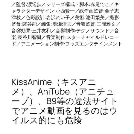
／監督:渡辺歩／シリーズ構成・脚本:赤尾でこ／キ
ャラクターデザイン:小西賢一／総作画監督:金子志
津枝／色彩設計:岩沢れい子／美術:池田繁美／撮影
監督:関谷能／編集:廣瀬清志／音響監督:三間雅文／
音響効果:三井友和／音響制作:テクノサウンド／音
楽:長谷川智樹／音楽制作:スターチャイルドレコー
ド／アニメーション制作:フッズエンタテインメント
KissAnime（キスアニ
メ）、AniTube（アニチュ
ーブ）、B9等の違法サイト
でアニメ動画を見るのはウ
イルス的にも危険