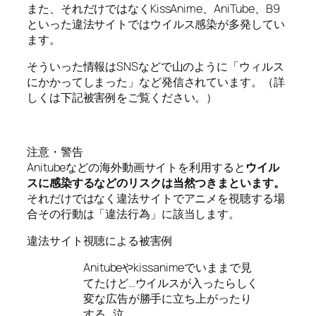
また、それだけではなくKissAnime、AniTube、B9
といった違法サイトではウイルス感染が多発してい
ます。
そういった情報はSNSなどで山のように「ウィルス
にかかってしまった」など発信されています。（詳
しくは下記被害例をご覧ください。）
注意・警告
Anitubeなどの海外動画サイトを利用すると
ウイル
スに感染するなどのリスクは当然つきまといます。
それだけではなく違法サイトでアニメを視聴する場
合その行動は「違法行為」に該当します。
違法サイト視聴による被害例
Anitubeやkissanimeでいままで見
てたけど…ウイルスが入ったらしく
変な広告が勝手に立ち上がったり
する…泣