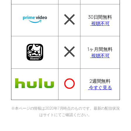
30日間無料
視聴不可
1ヶ月間無料
視聴不可
2週間無料
今すぐ見る
※本ページの情報は2020年7月時点のものです。最新の配信状況
はサイトにてご確認ください。