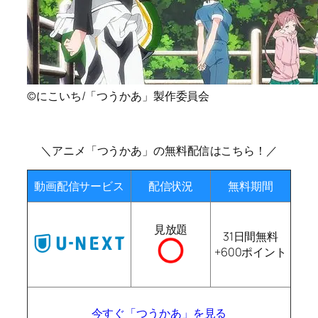
©にこいち/「つうかあ」製作委員会
＼アニメ「つうかあ」の無料配信はこちら！／
動画配信サービス
配信状況
無料期間
見放題
31日間無料
+600ポイント
今すぐ「つうかあ」を見る