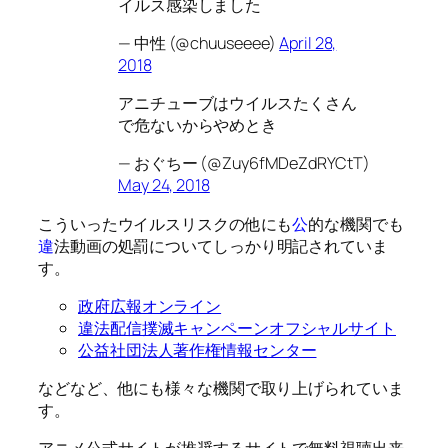
イルス感染しました
— 中性 (@chuuseeee)
April 28,
2018
アニチューブはウイルスたくさん
で危ないからやめとき
— おぐちー (@Zuy6fMDeZdRYCtT)
May 24, 2018
こういったウイルスリスクの他にも
公
的な機関でも
違
法動画の処罰についてしっかり明記されていま
す。
政府広報オンライン
違法配信撲滅キャンペーンオフシャルサイト
公益社団法人著作権情報センター
などなど、他にも様々な機関で取り上げられていま
す。