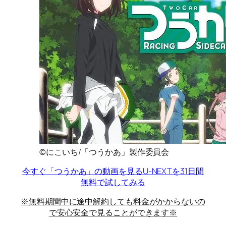
©にこいち/「つうかあ」製作委員会
今すぐ「つうかあ」の動画を見る
U-NEXTを31日間
無料で試してみる
※無料期間中に途中解約しても料金がかからないの
で安心安全で見ることができます※