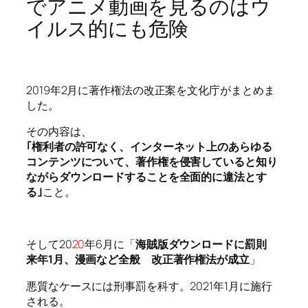
でアニメ動画を見るのはウ
イルス的にも危険
2019年2月に著作権法の改正案を文化庁がまとめま
した。
その内容は、
｢権利者の許可なく、インターネット上のあらゆる
コンテンツについて、著作権を侵害していると知り
ながらダウンロードすることを全面的に違法とす
る｣
こと。
そして20
20
年6月に「
海賊版ダウンロードに罰則
来年1月、漫画など全般 改正著作権法が成立
」
悪質なケースには刑事罰を科す。2021年1月に施行
される。