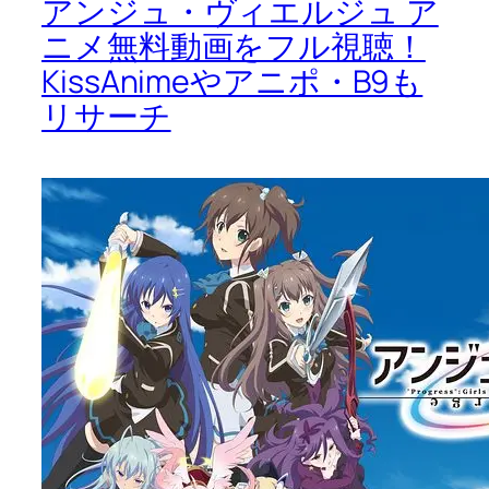
アンジュ・ヴィエルジュ ア
ニメ無料動画をフル視聴！
KissAnimeやアニポ・B9も
リサーチ