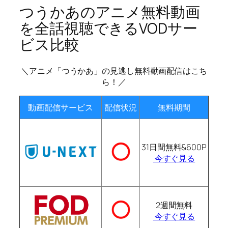
つうかあのアニメ無料動画
を全話視聴できるVODサー
ビス比較
＼アニメ「つうかあ」の見逃し無料動画配信はこち
ら！／
動画配信サービス
配信状況
無料期間
31日間無料&600P
今すぐ見る
2週間無料
今すぐ見る