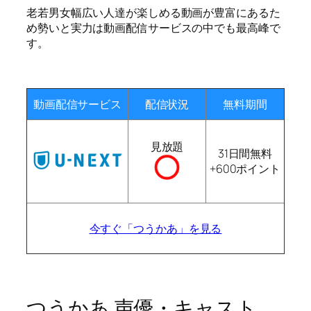
老若男女幅広い人達が楽しめる動画が豊富にあるた
め勢いと実力は動画配信サービスの中でも最高峰で
す。
動画配信サービス
配信状況
無料期間
見放題
31日間無料
+600ポイント
今すぐ「つうかあ」を見る
つうかあ 声優・キャスト