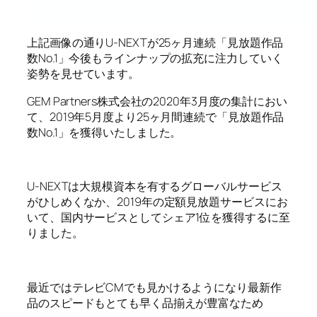
上記画像の通りU-NEXTが25ヶ月連続「見放題作品
数No.1」今後もラインナップの拡充に注力していく
姿勢を見せています。
GEM Partners株式会社の2020年3月度の集計におい
て、2019年5月度より25ヶ月間連続で「見放題作品
数No.1」を獲得いたしました。
U-NEXTは大規模資本を有するグローバルサービス
がひしめくなか、2019年の定額見放題サービスにお
いて、国内サービスとしてシェア1位を獲得するに至
りました。
最近ではテレビCMでも見かけるようになり最新作
品のスピードもとても早く品揃えが豊富なため