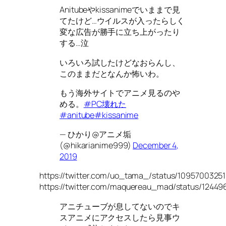
Anitubeやkissanimeでいままで見
てたけど…ウイルスが入ったらしく
変な広告が勝手に立ち上がったり
する…泣
いろいろ試したけどなおらんし、
このままだとなんか怖いわ。
もう海外サイトでアニメ見るのや
める。
#PC壊れた
#anitube
#kissanime
— ひかり@アニメ垢
(@hikarianime999)
December 4,
2019
https://twitter.com/uo_tama_/status/109570032
https://twitter.com/maquereau_mad/status/1244
アニチューブが息してないのでキ
スアニメにアクセスしたら見事ウ