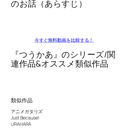
のお話（あらすじ）
今すぐ無料動画を比較する！
『つうかあ』のシリーズ/関
連作品&オススメ類似作品
類似作品
アニメガタリズ
Just Because!
URAHARA