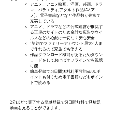
アニメ、アニメ映画、洋画、邦画、ドラ
マ、バラエティ,アダルト作品(AV,アニ
メ)、電子書籍などなど作品数が豊富で
充実している
アニメ、ドラマなどの公式運営が推奨す
る正規のサイトのため余計な広告やウイ
ルスなどの心配は一切なく安心安全
1契約でファミリーアカウント最大4人ま
で作れるので家族でも使える
作品ダウンロード機能があるためダウン
ロードをしておけばオフラインでも視聴
可能
簡単登録で31日間無料利用可能&600ポ
イントも付くため電子書籍などもポイン
トで読める
2分ほどで完了する簡単登録で31日間無料で見放題
動画を見ることができます。