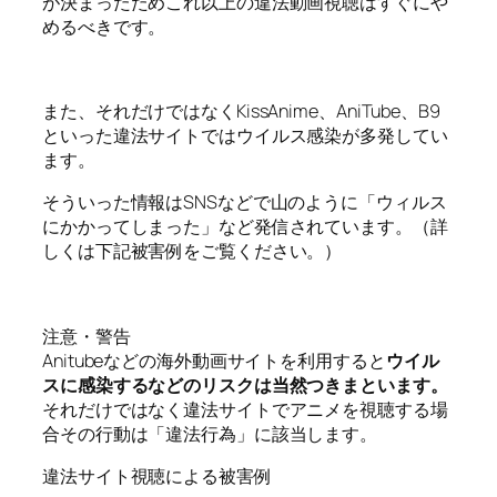
が決まったためこれ以上の違法動画視聴はすぐにや
めるべきです。
また、それだけではなくKissAnime、AniTube、B9
といった違法サイトではウイルス感染が多発してい
ます。
そういった情報はSNSなどで山のように「ウィルス
にかかってしまった」など発信されています。（詳
しくは下記被害例をご覧ください。）
注意・警告
Anitubeなどの海外動画サイトを利用すると
ウイル
スに感染するなどのリスクは当然つきまといます。
それだけではなく違法サイトでアニメを視聴する場
合その行動は「違法行為」に該当します。
違法サイト視聴による被害例