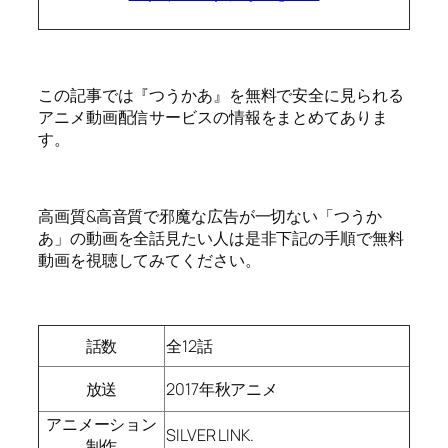
この記事では『つうかあ』を無料で安全に見られる
アニメ動画配信サービスの情報をまとめてありま
す。
高画質&高音質で邪魔な広告が一切ない「つうか
あ」の動画を全話見たい人は是非下記の手順で無料
動画を視聴してみてください。
話数
全12話
放送
2017年秋アニメ
アニメーション
SILVER LINK.
制作