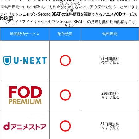
で試してみる
※無料期間中に途中解約しても料金がかからないので安心安全で見ることができま
す※
アイドリッシュセブン Second BEAT!の無料動画を視聴できるアニメVODサービス
比較(仮)
＼アニメ「アイドリッシュセブン Second BEAT!」の見逃し無料動画配信はこち
ら！／
動画配信サービス
配信状況
無料期間
31日間無料
今すぐ見る
2週間無料
今すぐ見る
31日間無料
今すぐ見る