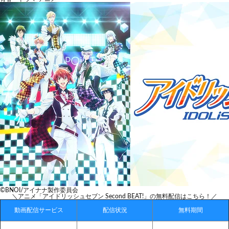
©BNOI/アイナナ製作委員会
＼アニメ「アイドリッシュセブン Second BEAT!」の無料配信はこちら！／
動画配信サービス
配信状況
無料期間