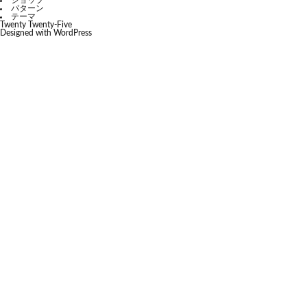
ショップ
パターン
テーマ
Twenty Twenty-Five
Designed with
WordPress