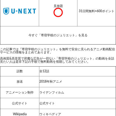
見放題
31日間無料+600ポイント
今すぐ「寄宿学校のジュリエット」を見る
この記事では『寄宿学校のジュリエット』を無料で安全に見られるアニメ動画配信
サービスの情報をまとめてあります。
高画質&高音質で邪魔な広告が一切ない「寄宿学校のジュリエット」の動画を全話
見たい人は是非下記の手順で無料動画を視聴してみてください。
話数
全12話
放送
2018年秋アニメ
アニメーション制作
ライデンフィルム
公式サイト
公式サイト
Wikipedia
ウィキペディア