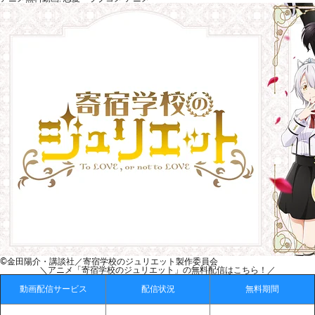
©金田陽介・講談社／寄宿学校のジュリエット製作委員会
＼アニメ「寄宿学校のジュリエット」の無料配信はこちら！／
動画配信サービス
配信状況
無料期間