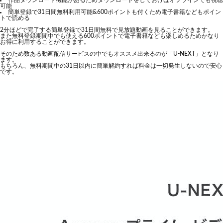
作品ダウンロード機能があるためダウンロードをしておけばオフラインでも視聴
可能
簡単登録で31日間無料利用可能&600ポイントも付くため電子書籍などもポイン
トで読める
2分ほどで完了する簡単登録で31日間無料で見放題動画を見ることができます。
また無料登録期間中でも使える600ポイントで電子書籍なども楽しめるためかなり
お得に利用することができます。
そのため数ある動画配信サービスの中でもオススメ出来るのが「U-NEXT」となり
ます。
もちろん、無料期間中の31日以内に簡単解約すれば料金は一切発生しないので安心
です。