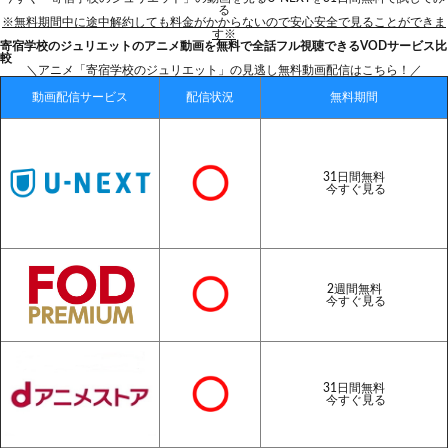
る
※無料期間中に途中解約しても料金がかからないので安心安全で見ることができま
す※
寄宿学校のジュリエットのアニメ動画を無料で全話フル視聴できるVODサービス比
較
＼アニメ「寄宿学校のジュリエット」の見逃し無料動画配信はこちら！／
動画配信サービス
配信状況
無料期間
31日間無料
今すぐ見る
2週間無料
今すぐ見る
31日間無料
今すぐ見る