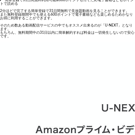
簡単登録で31日間無料利用可能&600ポイントも付くため電子書籍などもポイン
トで読める
2分ほどで完了する簡単登録で31日間無料で見放題動画を見ることができます。
また無料登録期間中でも使える600ポイントで電子書籍なども楽しめるためかなり
お得に利用することができます。
そのため数ある動画配信サービスの中でもオススメ出来るのが「U-NEXT」となり
ます。
もちろん、無料期間中の31日以内に簡単解約すれば料金は一切発生しないので安心
です。