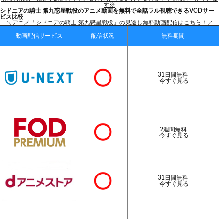
す※
シドニアの騎士 第九惑星戦役のアニメ動画を無料で全話フル視聴できるVODサー
ビス比較
＼アニメ「シドニアの騎士 第九惑星戦役」の見逃し無料動画配信はこちら！／
動画配信サービス
配信状況
無料期間
31日間無料
今すぐ見る
2週間無料
今すぐ見る
31日間無料
今すぐ見る