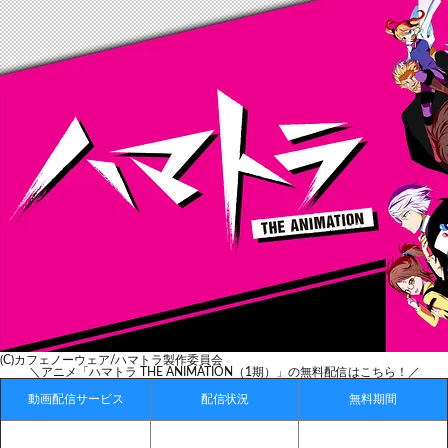
(C)カフェノーウェア/ハマトラ製作委員会
＼アニメ「ハマトラ THE ANIMATION（1期）」の無料配信はこちら！／
動画配信サービス
配信状況
無料期間