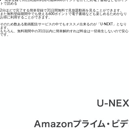
簡単登録で31日間無料利用可能&600ポイントも付くため電子書籍などもポイン
トで読める
2分ほどで完了する簡単登録で31日間無料で見放題動画を見ることができます。
また無料登録期間中でも使える600ポイントで電子書籍なども楽しめるためかなり
お得に利用することができます。
そのため数ある動画配信サービスの中でもオススメ出来るのが「U-NEXT」となり
ます。
もちろん、無料期間中の31日以内に簡単解約すれば料金は一切発生しないので安心
です。