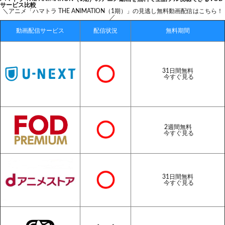
サービス比較
＼アニメ「ハマトラ THE ANIMATION（1期）」の見逃し無料動画配信はこちら！
／
動画配信サービス
配信状況
無料期間
31日間無料
今すぐ見る
2週間無料
今すぐ見る
31日間無料
今すぐ見る