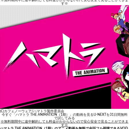
※無料期間中に途中解約しても料金がかからないので安心安全で見ることができま
す※
(C)カフェノーウェア/ハマトラ製作委員会
今すぐ「ハマトラ THE ANIMATION（1期）」の動画を見る
U-NEXTを31日間無料
で試してみる
※無料期間中に途中解約しても料金がかからないので安心安全で見ることができま
す※
ハマトラ THE ANIMATION（1期）のアニメ動画を無料で全話フル視聴できるVOD