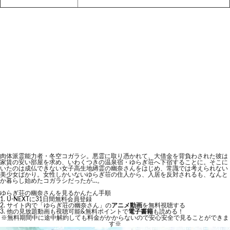
肉体派霊能力者・冬空コガラシ。悪霊に取り憑かれて、大借金を背負わされた彼は
家賃の安い部屋を求め、いわくつきの温泉宿・ゆらぎ荘へ下宿することに。そこに
いたのは成仏できない女子高生地縛霊の幽奈さんをはじめ、常識では考えられない
美少女ばかり。女性しかいないゆらぎ荘の住人から、入居を反対されるも、なんと
か暮らし始めたコガラシだったが…。
ゆらぎ荘の幽奈さんを見るかんたん手順
U-NEXTに31日間無料会員登録
サイト内で「ゆらぎ荘の幽奈さん」の
アニメ動画
を無料視聴する
他の見放題動画も視聴可能&無料ポイントで
電子書籍
も読める！
※無料期間中に途中解約しても料金がかからないので安心安全で見ることができま
す※