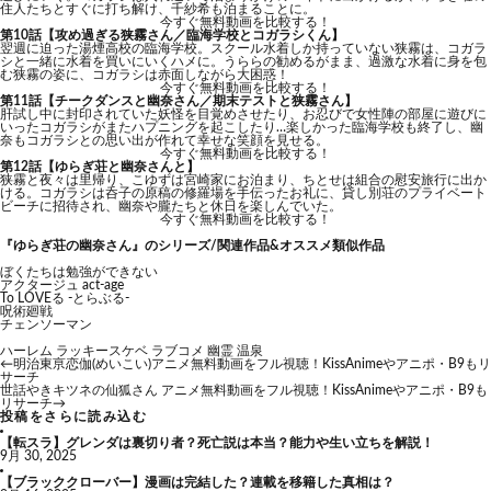
住人たちとすぐに打ち解け、千紗希も泊まることに。
今すぐ無料動画を比較する！
第10話【攻め過ぎる狭霧さん／臨海学校とコガラシくん】
翌週に迫った湯煙高校の臨海学校。スクール水着しか持っていない狭霧は、コガラ
シと一緒に水着を買いにいくハメに。うららの勧めるがまま、過激な水着に身を包
む狭霧の姿に、コガラシは赤面しながら大困惑！
今すぐ無料動画を比較する！
第11話【チークダンスと幽奈さん／期末テストと狭霧さん】
肝試し中に封印されていた妖怪を目覚めさせたり、お忍びで女性陣の部屋に遊びに
いったコガラシがまたハプニングを起こしたり…楽しかった臨海学校も終了し、幽
奈もコガラシとの思い出が作れて幸せな笑顔を見せる。
今すぐ無料動画を比較する！
第12話【ゆらぎ荘と幽奈さんと】
狭霧と夜々は里帰り、こゆずは宮崎家にお泊まり、ちとせは組合の慰安旅行に出か
ける。コガラシは呑子の原稿の修羅場を手伝ったお礼に、貸し別荘のプライベート
ビーチに招待され、幽奈や朧たちと休日を楽しんでいた。
今すぐ無料動画を比較する！
『ゆらぎ荘の幽奈さん』のシリーズ/関連作品&オススメ類似作品
ぼくたちは勉強ができない
アクタージュ act-age
To LOVEる -とらぶる-
呪術廻戦
チェンソーマン
ハーレム
ラッキースケベ
ラブコメ
幽霊
温泉
←
明治東亰恋伽(めいこい)アニメ無料動画をフル視聴！KissAnimeやアニポ・B9もリ
サーチ
世話やきキツネの仙狐さん アニメ無料動画をフル視聴！KissAnimeやアニポ・B9も
リサーチ
→
投稿をさらに読み込む
【転スラ】グレンダは裏切り者？死亡説は本当？能力や生い立ちを解説！
9月 30, 2025
【ブラッククローバー】漫画は完結した？連載を移籍した真相は？