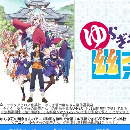
©ミウラタダヒロ／集英社・ゆらぎ荘の幽奈さん製作委員会
今すぐ「ゆらぎ荘の幽奈さん」の動画を見る
U-NEXTを31日間無料で試してみる
※無料期間中に途中解約しても料金がかからないので安心安全で見ることができま
す※
ゆらぎ荘の幽奈さんのアニメ動画を無料で全話フル視聴できるVODサービス比較
＼アニメ「ゆらぎ荘の幽奈さん」の見逃し無料動画配信はこちら！／