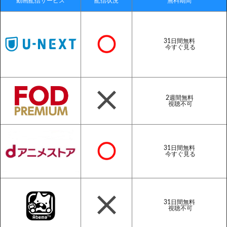
動画配信サービス
配信状況
無料期間
31日間無料
今すぐ見る
2週間無料
視聴不可
31日間無料
今すぐ見る
31日間無料
視聴不可