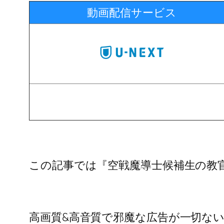
動画配信サービス
この記事では『空戦魔導士候補生の教
高画質&高音質で邪魔な広告が一切な