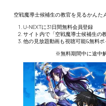
空戦魔導士候補生の教官を見るかんた
U-NEXTに31日間無料会員登録
サイト内で「空戦魔導士候補生の
他の見放題動画も視聴可能&無料ポ
※無料期間中に途中