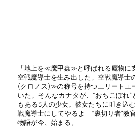
「地上を≪魔甲蟲≫と呼ばれる魔物に
空戦魔導士を生み出した。空戦魔導士
(クロノス)≫の称号を持つエリートエ
いた。そんなカナタが、“おちこぼれ”
もある3人の少女。彼女たちに叩き込
戦魔導士にしてやるよ」“裏切り者”教
物語が今、始まる。