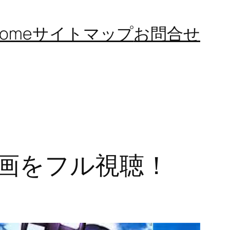
ome
サイトマップ
お問合せ
動画をフル視聴！