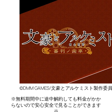
©DMM GAMES/文豪とアルケミスト製作
※無料期間中に途中解約しても料金がかか
らないので安心安全で見ることができます
※