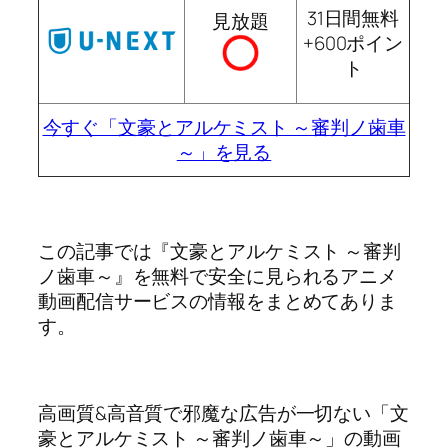
31日間無料
見放題
+600ポイン
ト
今すぐ「文豪とアルケミスト ～審判ノ歯車
～」を見る
この記事では『文豪とアルケミスト ～審判
ノ歯車～』を無料で安全に見られるアニメ
動画配信サービスの情報をまとめてありま
す。
高画質&高音質で邪魔な広告が一切ない「文
豪とアルケミスト ～審判ノ歯車～」の動画