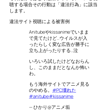
聴する場合その行動は「違法行為」に該当
します。
違法サイト視聴による被害例
Anitubeやkissanimeでいまま
で見てたけど…ウイルスが入
ったらしく変な広告が勝手に
立ち上がったりする…泣
いろいろ試したけどなおらん
し、このままだとなんか怖い
わ。
もう海外サイトでアニメ見る
のやめる。
#PC壊れた
#anitube
#kissanime
— ひかり@アニメ垢