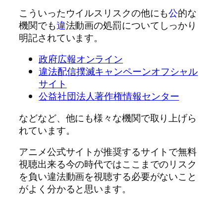
こういったウイルスリスクの他にも
公
的な
機関でも
違
法動画の処罰についてしっかり
明記されています。
政府広報オンライン
違法配信撲滅キャンペーンオフシャル
サイト
公益社団法人著作権情報センター
などなど、他にも様々な機関で取り上げら
れています。
アニメ公式サイトが推奨するサイトで無料
視聴出来る今の時代ではここまでのリスク
を負い違法動画を視聴する必要がないこと
がよく分かると思います。