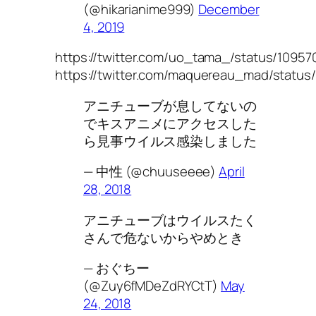
(@hikarianime999)
December
4, 2019
https://twitter.com/uo_tama_/status/109
https://twitter.com/maquereau_mad/statu
アニチューブが息してないの
でキスアニメにアクセスした
ら見事ウイルス感染しました
— 中性 (@chuuseeee)
April
28, 2018
アニチューブはウイルスたく
さんで危ないからやめとき
— おぐちー
(@Zuy6fMDeZdRYCtT)
May
24, 2018