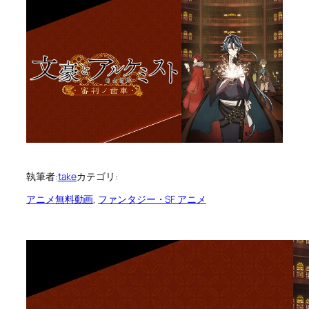
執筆者:
take
カテゴリ:
アニメ無料動画
, 
ファンタジー・SF アニメ