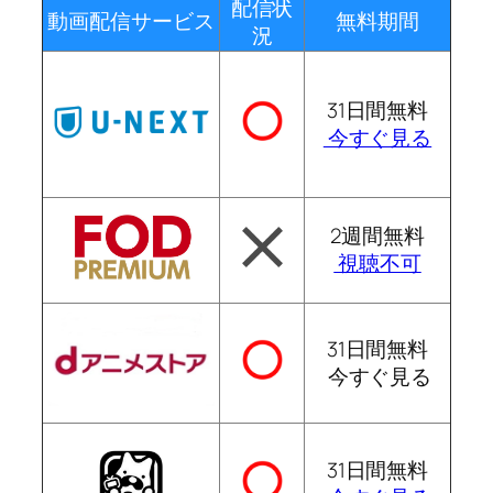
配信状
動画配信サービス
無料期間
況
31日間無料
今すぐ見る
2週間無料
視聴不可
31日間無料
今すぐ見る
31日間無料