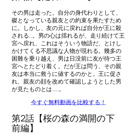
その男は走った。自分の身代わりとして、
磔となっている親友との約束を果たすため
に。しかし、友の元に戻れば自分が王に殺
される…。男の心は揺れるが、走り続けて王
宮へ戻れ、これはそういう物語だ、とけし
かけてくる不思議な人物が現れる。幾多の
困難を乗り越え、男は日没前に友が待つ王
宮へとたどり着く。だが王は問う、その親
友は本当に救うに値するのかと。王に促さ
れ、親友の顔を改めて確認しようとした男
が見たものとは……。
今すぐ無料動画を比較する！
第2話【桜の森の満開の下
前編】