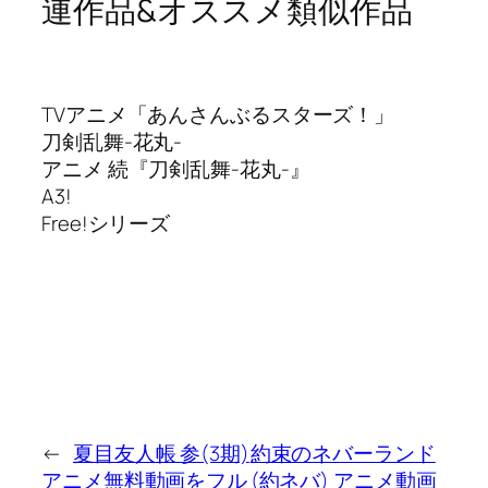
連作品&オススメ類似作品
TVアニメ「あんさんぶるスターズ！」
刀剣乱舞-花丸-
アニメ 続『刀剣乱舞-花丸-』
A3!
Free!シリーズ
←
夏目友人帳 参(3期)
約束のネバーランド
アニメ無料動画をフル
(約ネバ) アニメ動画