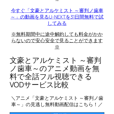
今すぐ「文豪とアルケミスト ～審判ノ歯車
～」の動画を見る
U-NEXTを31日間無料で試
してみる
※無料期間中に途中解約しても料金がかか
らないので安心安全で見ることができます
※
文豪とアルケミスト ～審判
ノ歯車～のアニメ動画を無
料で全話フル視聴できる
VODサービス比較
＼アニメ「文豪とアルケミスト ～審判ノ歯
車～」の見逃し無料動画配信はこちら！／