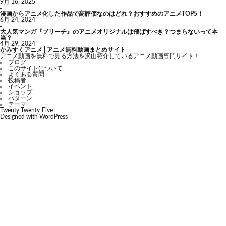
9月 16, 2025
漫画からアニメ化した作品で高評価なのはどれ？おすすめのアニメTOP5！
6月 24, 2024
大人気マンガ『ブリーチ』のアニメオリジナルは飛ばすべき？つまらないって本
当？
4月 29, 2024
かみすくアニメ | アニメ無料動画まとめサイト
アニメ動画を無料で見る方法を沢山紹介しているアニメ動画専門サイト！
ブログ
このサイトについて
よくある質問
投稿者
イベント
ショップ
パターン
テーマ
Twenty Twenty-Five
Designed with
WordPress