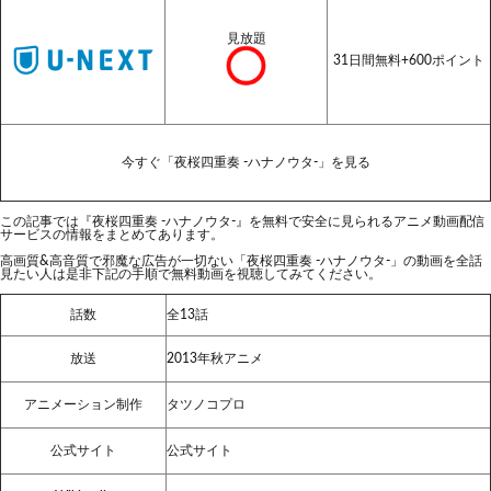
見放題
31日間無料+600ポイント
今すぐ「夜桜四重奏 -ハナノウタ-」を見る
この記事では『夜桜四重奏 -ハナノウタ-』を無料で安全に見られるアニメ動画配信
サービスの情報をまとめてあります。
高画質&高音質で邪魔な広告が一切ない「夜桜四重奏 -ハナノウタ-」の動画を全話
見たい人は是非下記の手順で無料動画を視聴してみてください。
話数
全13話
放送
2013年秋アニメ
アニメーション制作
タツノコプロ
公式サイト
公式サイト