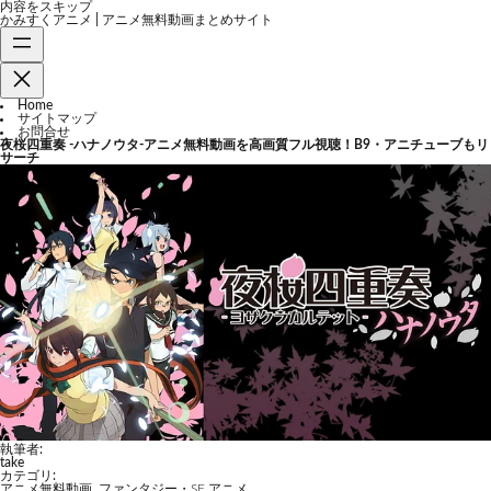
内容をスキップ
かみすくアニメ | アニメ無料動画まとめサイト
Home
サイトマップ
お問合せ
夜桜四重奏 -ハナノウタ-アニメ無料動画を高画質フル視聴！B9・アニチューブもリ
サーチ
執筆者:
take
カテゴリ:
アニメ無料動画
,
ファンタジー・SF アニメ