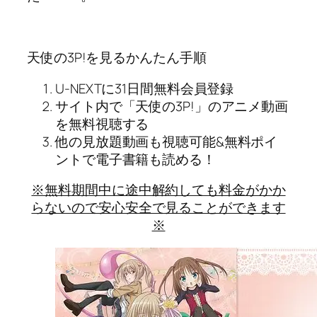
天使の3P!を見るかんたん手順
U-NEXTに31日間無料会員登録
サイト内で「天使の3P!」のアニメ動画
を無料視聴する
他の見放題動画も視聴可能&無料ポイ
ントで電子書籍も読める！
※無料期間中に途中解約しても料金がかか
らないので安心安全で見ることができます
※