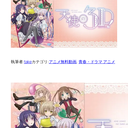
執筆者:
take
カテゴリ:
アニメ無料動画
, 
青春・ドラマ アニメ