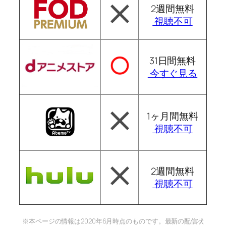
2週間無料
視聴不可
31日間無料
今すぐ見る
1ヶ月間無料
視聴不可
2週間無料
視聴不可
※本ページの情報は2020年6月時点のものです。最新の配信状