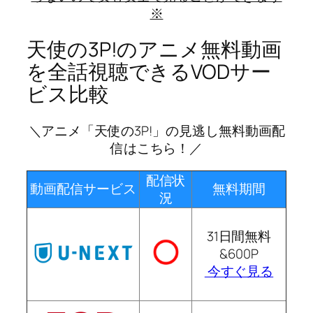
※
天使の3P!のアニメ無料動画
を全話視聴できるVODサー
ビス比較
＼アニメ「天使の3P!」の見逃し無料動画配
信はこちら！／
配信状
動画配信サービス
無料期間
況
31日間無料
&600P
今すぐ見る