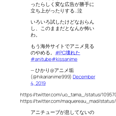
ったらしく変な広告が勝手に
立ち上がったりする…泣
いろいろ試したけどなおらん
し、このままだとなんか怖い
わ。
もう海外サイトでアニメ見る
のやめる。
#PC壊れた
#anitube
#kissanime
— ひかり@アニメ垢
(@hikarianime999)
December
4, 2019
https://twitter.com/uo_tama_/status/109
https://twitter.com/maquereau_mad/statu
アニチューブが息してないの