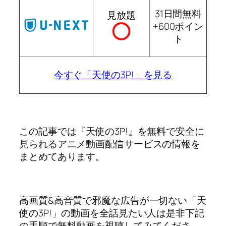
31日間無料
見放題
+600ポイン
ト
今すぐ「天使の3P!」を見る
この記事では『天使の3P!』を無料で安全に
見られるアニメ動画配信サービスの情報を
まとめてあります。
高画質&高音質で邪魔な広告が一切ない「天
使の3P!」の動画を全話見たい人は是非下記
の手順で無料動画を視聴してみてくださ