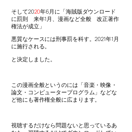
そして20
20
年6月に「海賊版ダウンロード
に罰則 来年1月、漫画など全般 改正著作
権法が成立」
悪質なケースには刑事罰を科す。2021年1月
に施行される。
と決定しました。
この漫画全般というのには「音楽・映像・
論文・コンピュータープログラム」などな
ど他にも著作権全般に広まります。
視聴するだけなら問題ないと思っているあ