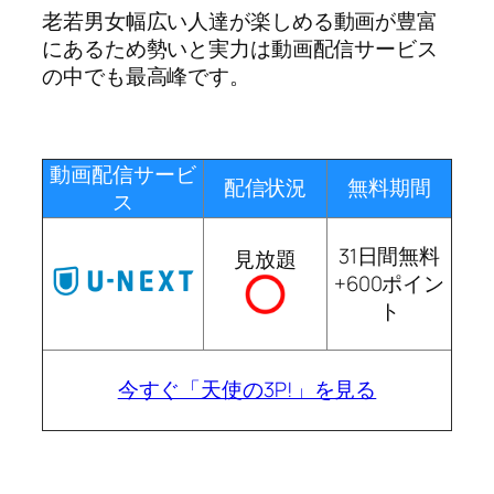
老若男女幅広い人達が楽しめる動画が豊富
にあるため勢いと実力は動画配信サービス
の中でも最高峰です。
動画配信サービ
配信状況
無料期間
ス
31日間無料
見放題
+600ポイン
ト
今すぐ「天使の3P!」を見る