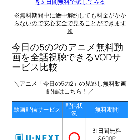
を31日間無料で試してみる
※無料期間中に途中解約しても料金がかか
らないので安心安全で見ることができます
※
今日の5の2のアニメ無料動
画を全話視聴できるVODサ
ービス比較
＼アニメ「今日の5の2」の見逃し無料動画
配信はこちら！／
配信状
動画配信サービス
無料期間
況
31日間無料
&600P