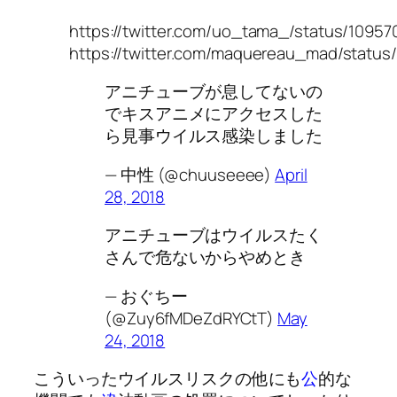
https://twitter.com/uo_tama_/status/109
https://twitter.com/maquereau_mad/statu
アニチューブが息してないの
でキスアニメにアクセスした
ら見事ウイルス感染しました
— 中性 (@chuuseeee)
April
28, 2018
アニチューブはウイルスたく
さんで危ないからやめとき
— おぐちー
(@Zuy6fMDeZdRYCtT)
May
24, 2018
こういったウイルスリスクの他にも
公
的な