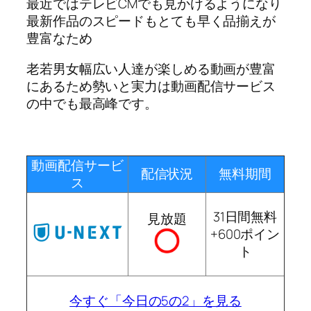
最近ではテレビCMでも見かけるようになり
最新作品のスピードもとても早く品揃えが
豊富なため
老若男女幅広い人達が楽しめる動画が豊富
にあるため勢いと実力は動画配信サービス
の中でも最高峰です。
動画配信サービ
配信状況
無料期間
ス
31日間無料
見放題
+600ポイン
ト
今すぐ「今日の5の2」を見る