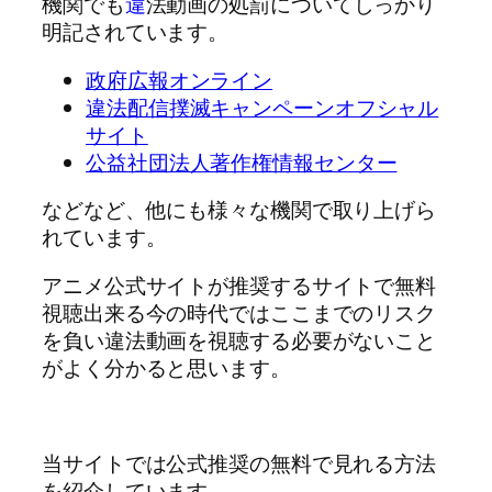
機関でも
違
法動画の処罰についてしっかり
明記されています。
政府広報オンライン
違法配信撲滅キャンペーンオフシャル
サイト
公益社団法人著作権情報センター
などなど、他にも様々な機関で取り上げら
れています。
アニメ公式サイトが推奨するサイトで無料
視聴出来る今の時代ではここまでのリスク
を負い違法動画を視聴する必要がないこと
がよく分かると思います。
当サイトでは公式推奨の無料で見れる方法
を紹介しています。