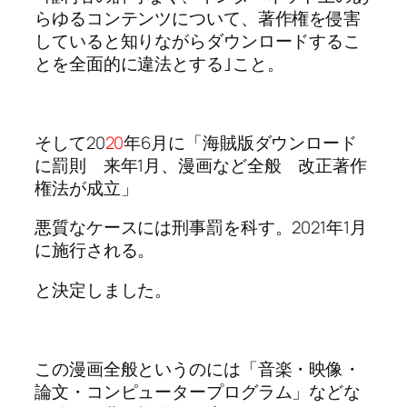
らゆるコンテンツについて、著作権を侵害
していると知りながらダウンロードするこ
とを全面的に違法とする｣こと。
そして20
20
年6月に「海賊版ダウンロード
に罰則 来年1月、漫画など全般 改正著作
権法が成立」
悪質なケースには刑事罰を科す。2021年1月
に施行される。
と決定しました。
この漫画全般というのには「音楽・映像・
論文・コンピュータープログラム」などな