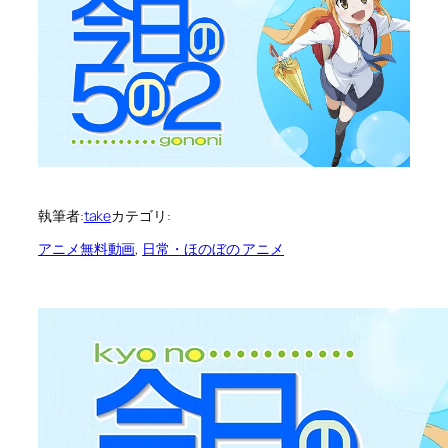
執筆者:
take
カテゴリ:
アニメ無料動画
, 
日常・ほのぼの アニメ