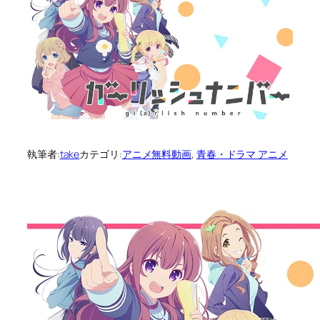
執筆者:
take
カテゴリ:
アニメ無料動画
, 
青春・ドラマ アニメ