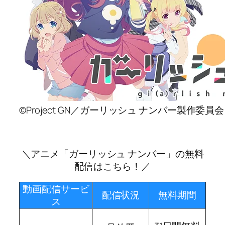
©Project GN／ガーリッシュ ナンバー製作委員会
＼アニメ「ガーリッシュ ナンバー」の無料
配信はこちら！／
動画配信サービ
配信状況
無料期間
ス