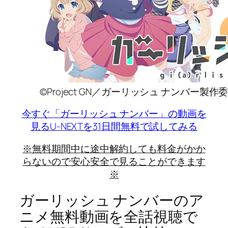
©Project GN／ガーリッシュ ナンバー製作
今すぐ「ガーリッシュ ナンバー」の動画を
見る
U-NEXTを31日間無料で試してみる
※無料期間中に途中解約しても料金がかか
らないので安心安全で見ることができます
※
ガーリッシュ ナンバーのア
ニメ無料動画を全話視聴で