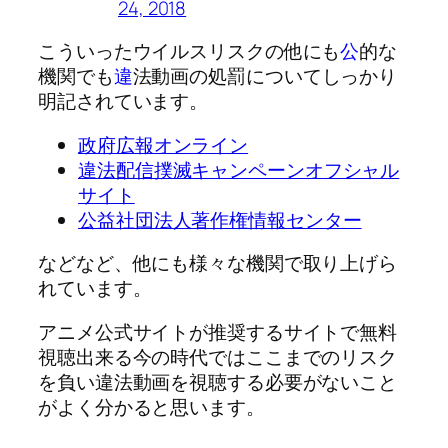
24, 2018
こういったウイルスリスクの他にも
公
的な
機関でも
違
法動画の処罰についてしっかり
明記されています。
政府広報オンライン
違法配信撲滅キャンペーンオフシャル
サイト
公益社団法人著作権情報センター
などなど、他にも様々な機関で取り上げら
れています。
アニメ公式サイトが推奨するサイトで無料
視聴出来る今の時代ではここまでのリスク
を負い違法動画を視聴する必要がないこと
がよく分かると思います。