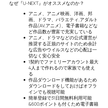
なぜ『U-NEXT』がオススメなのか？
アニメ、アニメ映画、洋画、邦
画、ドラマ、バラエティ,アダルト
作品(AV,アニメ)、電子書籍などな
ど作品数が豊富で充実している
アニメ、ドラマなどの公式運営が
推奨する正規のサイトのため余計
な広告やウイルスなどの心配は一
切なく安心安全
1契約でファミリーアカウント最大
4人まで作れるので家族でも使え
る
作品ダウンロード機能があるため
ダウンロードをしておけばオフラ
インでも視聴可能
簡単登録で31日間無料利用可能
&600ポイントも付くため電子書籍