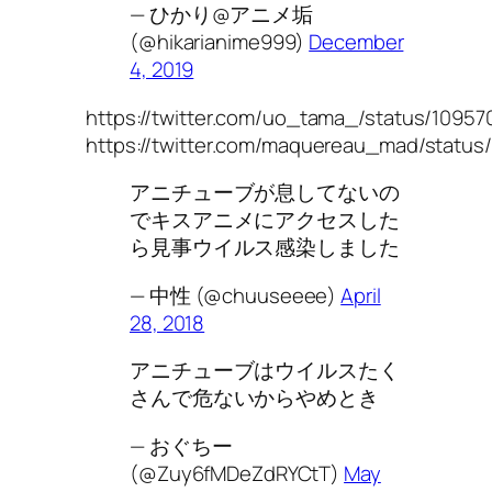
— ひかり@アニメ垢
(@hikarianime999)
December
4, 2019
https://twitter.com/uo_tama_/status/109
https://twitter.com/maquereau_mad/statu
アニチューブが息してないの
でキスアニメにアクセスした
ら見事ウイルス感染しました
— 中性 (@chuuseeee)
April
28, 2018
アニチューブはウイルスたく
さんで危ないからやめとき
— おぐちー
(@Zuy6fMDeZdRYCtT)
May