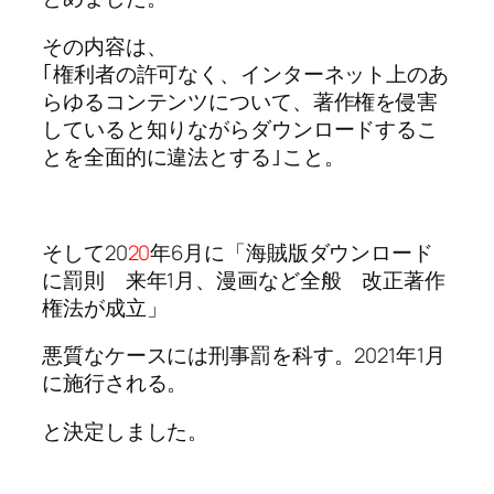
その内容は、
｢権利者の許可なく、インターネット上のあ
らゆるコンテンツについて、著作権を侵害
していると知りながらダウンロードするこ
とを全面的に違法とする｣こと。
そして20
20
年6月に「海賊版ダウンロード
に罰則 来年1月、漫画など全般 改正著作
権法が成立」
悪質なケースには刑事罰を科す。2021年1月
に施行される。
と決定しました。