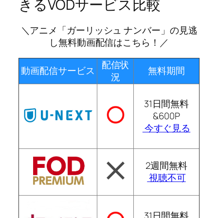
きるVODサービス比較
＼アニメ「ガーリッシュ ナンバー」の見逃
し無料動画配信はこちら！／
配信状
動画配信サービス
無料期間
況
31日間無料
&600P
今すぐ見る
2週間無料
視聴不可
31日間無料