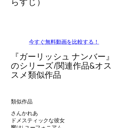
らすじ）
今すぐ無料動画を比較する！
『ガーリッシュ ナンバー』
のシリーズ/関連作品&オス
スメ類似作品
類似作品
さんかれあ
ドメスティックな彼女
響け! ユーフォニアム