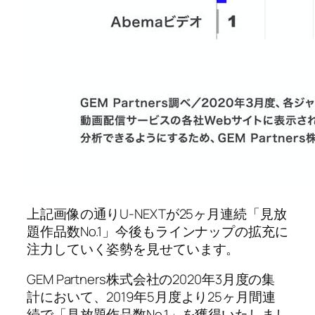
上記画像の通りU-NEXTが25ヶ月連続「見放
題作品数No.1」今後もラインナップの拡充に
注力していく姿勢を見せています。
GEM Partners株式会社の2020年3月度の集
計において、2019年5月度より25ヶ月間連
続で「見放題作品数No.1」を獲得いたしまし