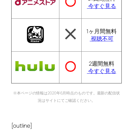
今すぐ見る
1ヶ月間無料
視聴不可
2週間無料
今すぐ見る
※本ページの情報は2020年6月時点のものです。最新の配信状
況はサイトにてご確認ください。
[outline]