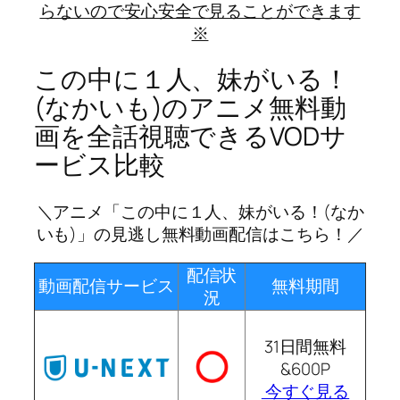
らないので安心安全で見ることができます
※
この中に１人、妹がいる！
(なかいも)のアニメ無料動
画を全話視聴できるVODサ
ービス比較
＼アニメ「この中に１人、妹がいる！(なか
いも)」の見逃し無料動画配信はこちら！／
配信状
動画配信サービス
無料期間
況
31日間無料
&600P
今すぐ見る