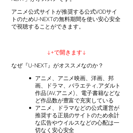
アニメ公式サイトが推奨する公式VODサイ
トのためU-NEXTの無料期間を使い安心安全
で視聴することができます。
↓+で開きます↓
なぜ『U-NEXT』がオススメなのか？
アニメ、アニメ映画、洋画、邦
画、ドラマ、バラエティ,アダルト
作品(AV,アニメ)、電子書籍などな
ど作品数が豊富で充実している
アニメ、ドラマなどの公式運営が
推奨する正規のサイトのため余計
な広告やウイルスなどの心配は一
切なく安心安全