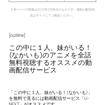
※本ページの情報は2020年6月時点のものです。最新の配信状
況はサイトにてご確認ください。
[outline]
この中に１人、妹がいる！
(なかいも)のアニメを全話
無料視聴するオススメの動
画配信サービス
「この中に１人、妹がいる！(なかいも)」
を無料で見るには動画配信サービス「U-
NEXT」がオススメです。