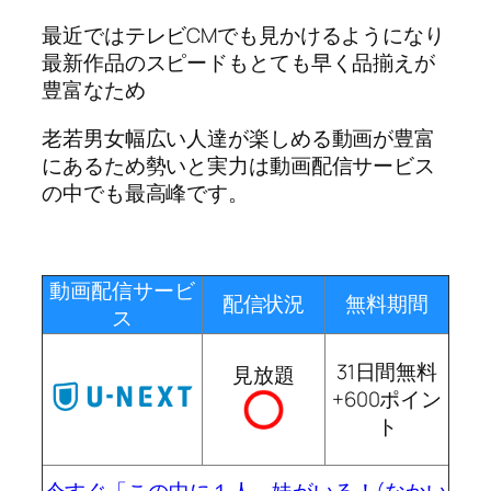
最近ではテレビCMでも見かけるようになり
最新作品のスピードもとても早く品揃えが
豊富なため
老若男女幅広い人達が楽しめる動画が豊富
にあるため勢いと実力は動画配信サービス
の中でも最高峰です。
動画配信サービ
配信状況
無料期間
ス
31日間無料
見放題
+600ポイン
ト
今すぐ「この中に１人、妹がいる！(なかい