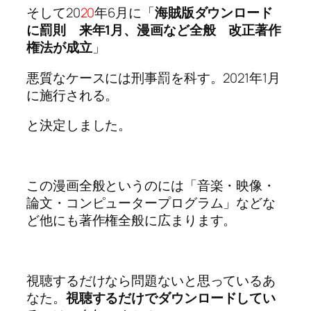
そして20
20
年6月に「
海賊版ダウンロード
に罰則 来年1月、漫画など全般 改正著作
権法が成立
」
悪質なケースには刑事罰を科す。2021年1月
に施行される。
と決定しました。
この漫画全般というのには「音楽・映像・
論文・コンピュータープログラム」などな
ど他にも著作権全般に広まります。
視聴するだけなら問題ないと思っているあ
なた。
視聴するだけでダウンロードしてい