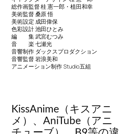
総作画監督 桂 憲一郎・植田和幸
美術監督 桑原 悟
美術設定 成田偉保
色彩設計 池田ひとみ
編 集 武宮むつみ
音 楽 七瀬光
音響制作 ダックスプロダクション
音響監督 岩浪美和
アニメーション制作 Studio五組
KissAnime（キスアニ
メ）、AniTube（アニ
チューブ）、B9等の違