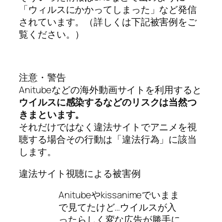
「ウィルスにかかってしまった」など発信
されています。（詳しくは下記被害例をご
覧ください。）
注意・警告
Anitubeなどの海外動画サイトを利用すると
ウイルスに感染するなどのリスクは当然つ
きまといます。
それだけではなく違法サイトでアニメを視
聴する場合その行動は「違法行為」に該当
します。
違法サイト視聴による被害例
Anitubeやkissanimeでいまま
で見てたけど…ウイルスが入
ったらしく変な広告が勝手に