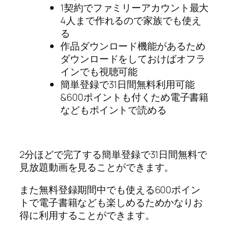
1契約でファミリーアカウント最大
4人まで作れるので家族でも使え
る
作品ダウンロード機能があるため
ダウンロードをしておけばオフラ
インでも視聴可能
簡単登録で31日間無料利用可能
&600ポイントも付くため電子書籍
などもポイントで読める
2分ほどで完了する簡単登録で31日間無料で
見放題動画を見ることができます。
また無料登録期間中でも使える600ポイン
トで電子書籍なども楽しめるためかなりお
得に利用することができます。