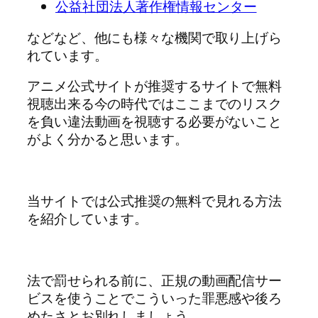
公益社団法人著作権情報センター
などなど、他にも様々な機関で取り上げら
れています。
アニメ公式サイトが推奨するサイトで無料
視聴出来る今の時代ではここまでのリスク
を負い違法動画を視聴する必要がないこと
がよく分かると思います。
当サイトでは公式推奨の無料で見れる方法
を紹介しています。
法で罰せられる前に、正規の動画配信サー
ビスを使うことでこういった罪悪感や後ろ
めたさとお別れしましょう。