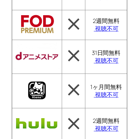
2週間無料
視聴不可
31日間無料
視聴不可
1ヶ月間無料
視聴不可
2週間無料
視聴不可