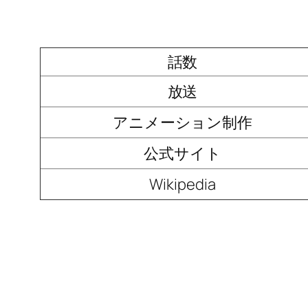
話数
放送
アニメーション制作
公式サイト
Wikipedia