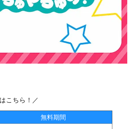
信はこちら！／
無料期間