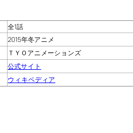
全1話
2015年冬アニメ
ＴＹＯアニメーションズ
公式サイト
ウィキペディア