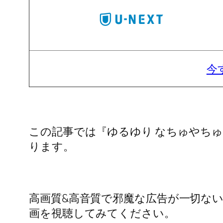
今
この記事では『ゆるゆり なちゅやちゅ
ります。
高画質&高音質で邪魔な広告が一切ない
画を視聴してみてください。