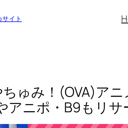
H
めサイト
ちゅみ！(OVA)ア
meやアニポ・B9もリ