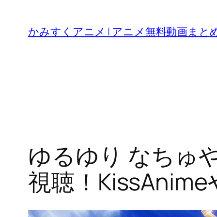
内
容
かみすくアニメ | アニメ無料動画まと
を
ス
キ
ッ
プ
ゆるゆり なちゅや
視聴！KissAni