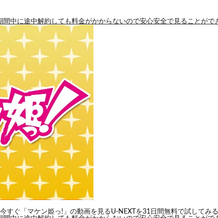
期間中に途中解約しても料金がかからないので安心安全で見ることがで
今すぐ「マケン姫っ!」の動画を見る
U-NEXTを31日間無料で試してみ