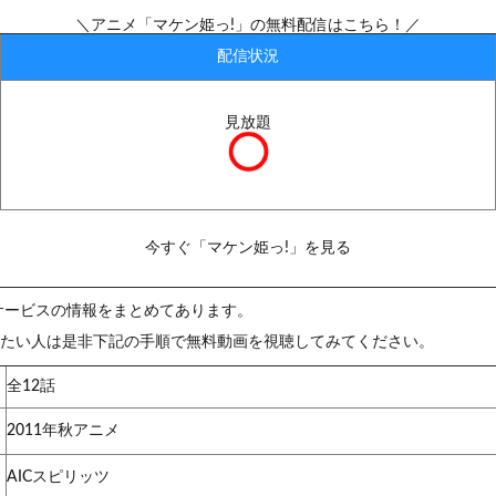
＼アニメ「マケン姫っ!」の無料配信はこちら！／
配信状況
見放題
今すぐ「マケン姫っ!」を見る
サービスの情報をまとめてあります。
見たい人は是非下記の手順で無料動画を視聴してみてください。
全12話
2011年秋アニメ
AICスピリッツ