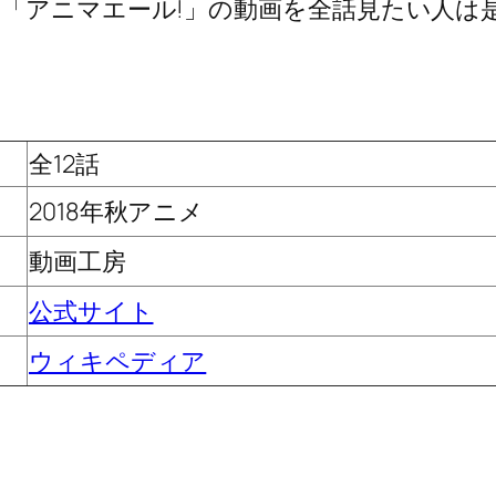
い「アニマエール!」の動画を全話見たい人は
全12話
2018年秋アニメ
動画工房
公式サイト
ウィキペディア