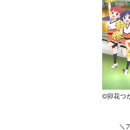
©卯花つ
＼