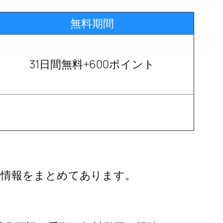
無料期間
31日間無料+600ポイント
の情報をまとめてあります。