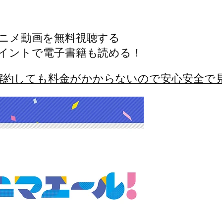
アニメ動画を無料視聴する
ポイントで電子書籍も読める！
解約しても料金がかからないので安心安全で