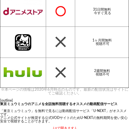
31日間無料
今すぐ見る
1ヶ月間無料
視聴不可
2週間無料
視聴不可
※本ページの情報は2020年6月時点のものです。最新の配信状況はサイトに
てご確認ください。
[outline]
東京ミュウミュウのアニメを全話無料視聴するオススメの動画配信サービス
「東京ミュウミュウ」を無料で見るには動画配信サービス「U-NEXT」がオススメ
です。
アニメ公式サイトが推奨する公式VODサイトのためU-NEXTの無料期間を使い安心
安全で視聴することができます。
↓+で開きます↓