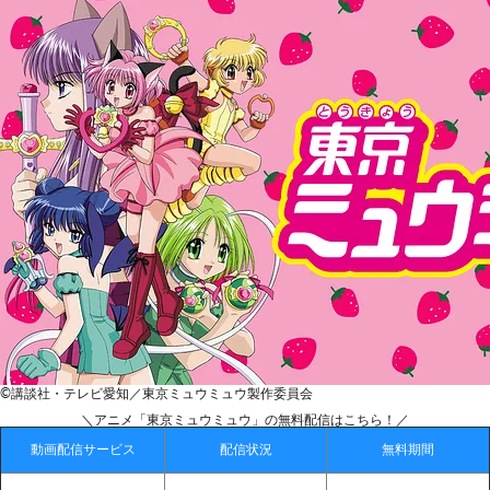
©講談社・テレビ愛知／東京ミュウミュウ製作委員会
＼アニメ「東京ミュウミュウ」の無料配信はこちら！／
動画配信サービス
配信状況
無料期間