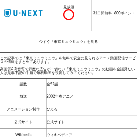
見放題
31日間無料+600ポイント
今すぐ「東京ミュウミュウ」を見る
この記事では『東京ミュウミュウ』を無料で安全に見られるアニメ動画配信サービ
スの情報をまとめてあります。
高画質&高音質で邪魔な広告が一切ない「東京ミュウミュウ」の動画を全話見たい
人は是非下記の手順で無料動画を視聴してみてください。
話数
全52話
放送
2002年春アニメ
アニメーション制作
ぴえろ
公式サイト
公式サイト
Wikipedia
ウィキペディア