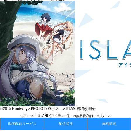
©2015 Frontwing／PROTOTYPE／アニメISLAND製作委員会
＼アニメ「ISLAND(アイランド)」の無料配信はこちら！／
動画配信サービス
配信状況
無料期間