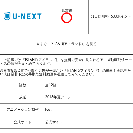
見放題
31日間無料+600ポイント
今すぐ「ISLAND(アイランド)」を見る
この記事では『ISLAND(アイランド)』を無料で安全に見られるアニメ動画配信サー
ビスの情報をまとめてあります。
高画質&高音質で邪魔な広告が一切ない「ISLAND(アイランド)」の動画を全話見た
い人は是非下記の手順で無料動画を視聴してみてください。
話数
全12話
放送
2018年夏アニメ
アニメーション制作
feel.
公式サイト
公式サイト