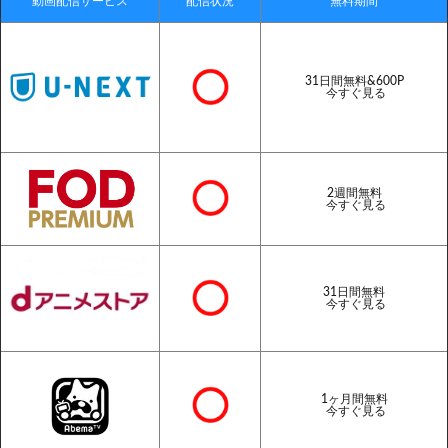
動画配信サービス
配信状況
無料期間
31日間無料&600P
今すぐ見る
2週間無料
今すぐ見る
31日間無料
今すぐ見る
1ヶ月間無料
今すぐ見る