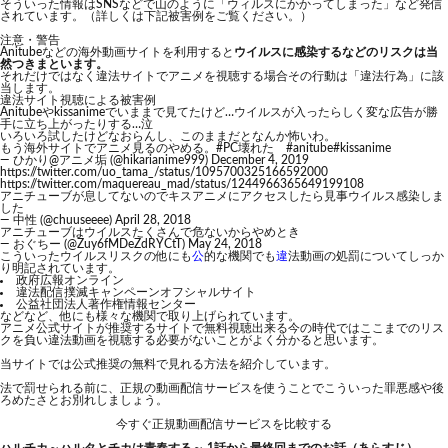
そういった情報はSNSなどで山のように「ウィルスにかかってしまった」など発信
されています。（詳しくは下記被害例をご覧ください。）
注意・警告
Anitubeなどの海外動画サイトを利用すると
ウイルスに感染するなどのリスクは当
然つきまといます。
それだけではなく違法サイトでアニメを視聴する場合その行動は「違法行為」に該
当します。
違法サイト視聴による被害例
Anitubeやkissanimeでいままで見てたけど…ウイルスが入ったらしく変な広告が勝
手に立ち上がったりする…泣
いろいろ試したけどなおらんし、このままだとなんか怖いわ。
もう海外サイトでアニメ見るのやめる。
#PC壊れた
#anitube
#kissanime
— ひかり@アニメ垢 (@hikarianime999)
December 4, 2019
https://twitter.com/uo_tama_/status/1095700325166592000
https://twitter.com/maquereau_mad/status/1244966365649199108
アニチューブが息してないのでキスアニメにアクセスしたら見事ウイルス感染しま
した
— 中性 (@chuuseeee)
April 28, 2018
アニチューブはウイルスたくさんで危ないからやめとき
— おぐちー (@Zuy6fMDeZdRYCtT)
May 24, 2018
こういったウイルスリスクの他にも
公
的な機関でも
違
法動画の処罰についてしっか
り明記されています。
政府広報オンライン
違法配信撲滅キャンペーンオフシャルサイト
公益社団法人著作権情報センター
などなど、他にも様々な機関で取り上げられています。
アニメ公式サイトが推奨するサイトで無料視聴出来る今の時代ではここまでのリス
クを負い違法動画を視聴する必要がないことがよく分かると思います。
当サイトでは公式推奨の無料で見れる方法を紹介しています。
法で罰せられる前に、正規の動画配信サービスを使うことでこういった罪悪感や後
ろめたさとお別れしましょう。
今すぐ正規動画配信サービスを比較する