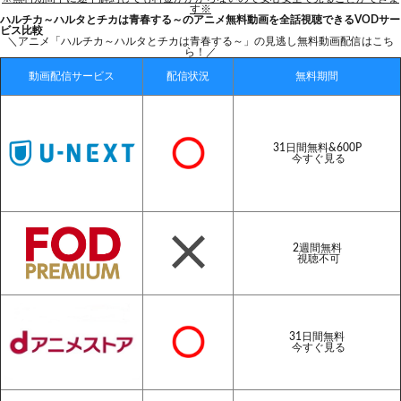
す※
ハルチカ～ハルタとチカは青春する～のアニメ無料動画を全話視聴できるVODサー
ビス比較
＼アニメ「ハルチカ～ハルタとチカは青春する～」の見逃し無料動画配信はこち
ら！／
動画配信サービス
配信状況
無料期間
31日間無料&600P
今すぐ見る
2週間無料
視聴不可
31日間無料
今すぐ見る