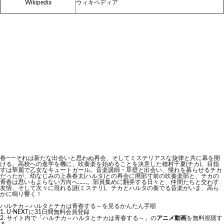
Wikipedia
ウィキペディア
春――それは新たな出会いと思わぬ再会、そしてミステリアスな旋律と共に幕を開
ける。高校への進学を機に、吹奏楽を始めることを決意した穂村千夏(チカ)。目指
すは華麗で乙女なキュートガール。音楽講師・草壁と出会い、憧れを募らせるチカ
だったが、幼なじみの上条春太(ハルタ)との再会に廃部寸前の吹奏楽部と、チカの
青春は思いもよらない方向へ……。部員集めに翻弄する日々と、仲間たちと交わす
友情、そして次々に現れる謎(ミステリ)。チカとハルタの奏でる音楽がいま、高ら
かに鳴り響く！
ハルチカ～ハルタとチカは青春する～を見るかんたん手順
U-NEXTに31日間無料会員登録
サイト内で「ハルチカ～ハルタとチカは青春する～」の
アニメ動画
を無料視聴す