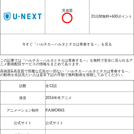
見放題
31日間無料+600ポイント
今すぐ「ハルチカ～ハルタとチカは青春する～」を見る
この記事では『ハルチカ～ハルタとチカは青春する～』を無料で安全に見られるア
ニメ動画配信サービスの情報をまとめてあります。
高画質&高音質で邪魔な広告が一切ない「ハルチカ～ハルタとチカは青春する～」
の動画を全話見たい人は是非下記の手順で無料動画を視聴してみてください。
話数
全12話
放送
2016年冬アニメ
アニメーション制作
P.A.WORKS
公式サイト
公式サイト