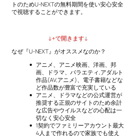
トのためU-NEXTの無料期間を使い安心安全
で視聴することができます。
↓+で開きます↓
なぜ『U-NEXT』がオススメなのか？
アニメ、アニメ映画、洋画、邦
画、ドラマ、バラエティ,アダルト
作品(AV,アニメ)、電子書籍などな
ど作品数が豊富で充実している
アニメ、ドラマなどの公式運営が
推奨する正規のサイトのため余計
な広告やウイルスなどの心配は一
切なく安心安全
1契約でファミリーアカウント最大
4人まで作れるので家族でも使え