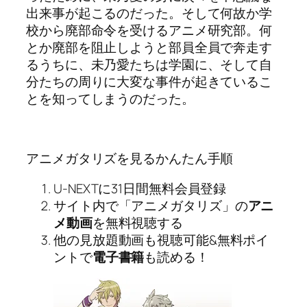
出来事が起こるのだった。そして何故か学
校から廃部命令を受けるアニメ研究部。何
とか廃部を阻止しようと部員全員で奔走す
るうちに、未乃愛たちは学園に、そして自
分たちの周りに大変な事件が起きているこ
とを知ってしまうのだった。
アニメガタリズを見るかんたん手順
U-NEXTに31日間無料会員登録
サイト内で「アニメガタリズ」の
アニ
メ動画
を無料視聴する
他の見放題動画も視聴可能&無料ポイ
ントで
電子書籍
も読める！