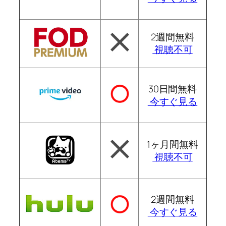
2週間無料
視聴不可
30日間無料
今すぐ見る
1ヶ月間無料
視聴不可
2週間無料
今すぐ見る