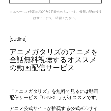
※本ページの情報は2020年7月時点のものです。最新の配信状況
はサイトにてご確認ください。
[outline]
アニメガタリズのアニメを
全話無料視聴するオススメ
の動画配信サービス
「アニメガタリズ」を無料で見るには動画
配信サービス「U-NEXT」がオススメです。
アニメ公式サイトが推奨する公式VODサイ