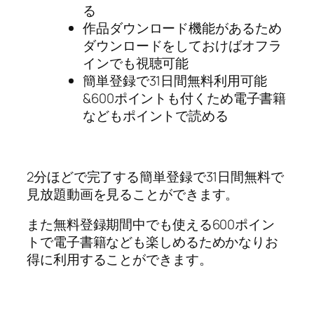
る
作品ダウンロード機能があるため
ダウンロードをしておけばオフラ
インでも視聴可能
簡単登録で31日間無料利用可能
&600ポイントも付くため電子書籍
などもポイントで読める
2分ほどで完了する簡単登録で31日間無料で
見放題動画を見ることができます。
また無料登録期間中でも使える600ポイン
トで電子書籍なども楽しめるためかなりお
得に利用することができます。