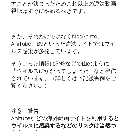
すことが決まったためこれ以上の違法動画
視聴はすぐにやめるべきです。
また、それだけではなくKissAnime、
AniTube、B9といった違法サイトではウイ
ルス感染が多発しています。
そういった情報はSNSなどで山のように
「ウィルスにかかってしまった」など発信
されています。（詳しくは下記被害例をご
覧ください。）
注意・警告
Anitubeなどの海外動画サイトを利用すると
ウイルスに感染するなどのリスクは当然つ