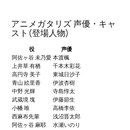
アニメガタリズ 声優・キャ
スト(登場人物)
役
声優
阿佐ヶ谷 未乃愛
本渡楓
上井草 有栖
千本木彩花
高円寺 美子
東城日沙子
青山 絵里香
伊波杏樹
中野 光輝
寺島惇太
武蔵境 塊
伊藤節生
小幡 唯
高橋李依
西麻布先輩
浅沼晋太郎
阿佐ヶ谷 麻耶
水瀬いのり