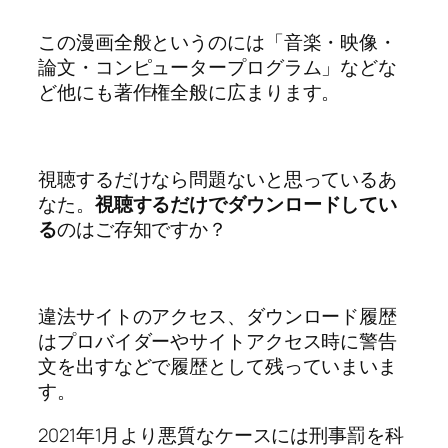
この漫画全般というのには「音楽・映像・
論文・コンピュータープログラム」などな
ど他にも著作権全般に広まります。
視聴するだけなら問題ないと思っているあ
なた。
視聴するだけでダウンロードしてい
る
のはご存知ですか？
違法サイトのアクセス、ダウンロード履歴
はプロバイダーやサイトアクセス時に警告
文を出すなどで履歴として残っていまいま
す。
2021年1月より悪質なケースには刑事罰を科