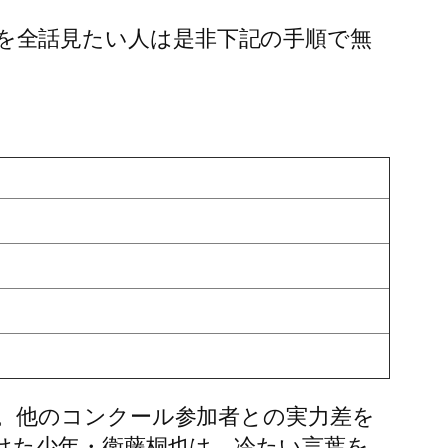
動画を全話見たい人は是非下記の手順で無
。他のコンクール参加者との実力差を
けた少年・衛藤桐也は、冷たい言葉を