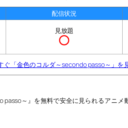
配信状況
見放題
すぐ「金色のコルダ～secondo passo～」を
do passo～』を無料で安全に見られるア