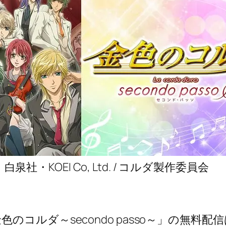
泉社・KOEI Co, Ltd. / コルダ製作委員会
のコルダ～secondo passo～」の無料