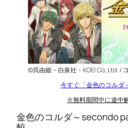
©呉由姫・白泉社・KOEI Co, Ltd.
今すぐ「金色のコルダ～se
※無料期間中に途中
金色のコルダ～secondo
較