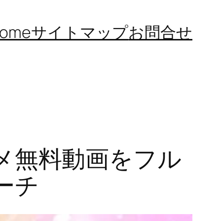
ome
サイトマップ
お問合せ
アニメ無料動画をフル
サーチ