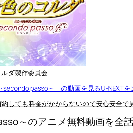
 / コルダ製作委員会
condo passo～」の動画を見る
U-NEX
解約しても料金がかからないので安心安全で
 passo～のアニメ無料動画を