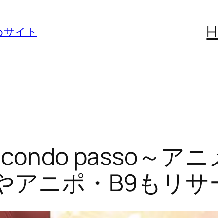
H
めサイト
ondo passo～
meやアニポ・B9もリ