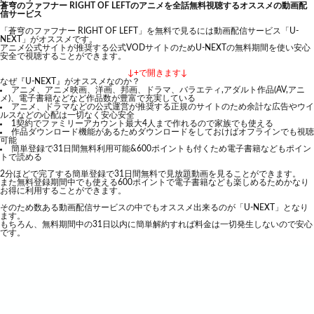
蒼穹のファフナー RIGHT OF LEFTのアニメを全話無料視聴するオススメの動画配
信サービス
「蒼穹のファフナー RIGHT OF LEFT」を無料で見るには動画配信サービス「U-
NEXT」がオススメです。
アニメ公式サイトが推奨する公式VODサイトのためU-NEXTの無料期間を使い安心
安全で視聴することができます。
↓+で開きます↓
なぜ『U-NEXT』がオススメなのか？
アニメ、アニメ映画、洋画、邦画、ドラマ、バラエティ,アダルト作品(AV,アニ
メ)、電子書籍などなど作品数が豊富で充実している
アニメ、ドラマなどの公式運営が推奨する正規のサイトのため余計な広告やウイ
ルスなどの心配は一切なく安心安全
1契約でファミリーアカウント最大4人まで作れるので家族でも使える
作品ダウンロード機能があるためダウンロードをしておけばオフラインでも視聴
可能
簡単登録で31日間無料利用可能&600ポイントも付くため電子書籍などもポイン
トで読める
2分ほどで完了する簡単登録で31日間無料で見放題動画を見ることができます。
また無料登録期間中でも使える600ポイントで電子書籍なども楽しめるためかなり
お得に利用することができます。
そのため数ある動画配信サービスの中でもオススメ出来るのが「U-NEXT」となり
ます。
もちろん、無料期間中の31日以内に簡単解約すれば料金は一切発生しないので安心
です。