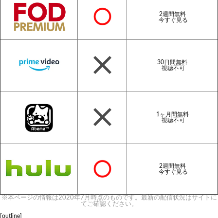
2週間無料
今すぐ見る
30日間無料
視聴不可
1ヶ月間無料
視聴不可
2週間無料
今すぐ見る
※本ページの情報は2020年7月時点のものです。最新の配信状況はサイトに
てご確認ください。
[outline]