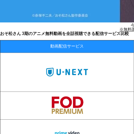
※無料
おそ松さん 3期
のアニメ無料動画を全話視聴できる配信サービス比較
動画配信サービス