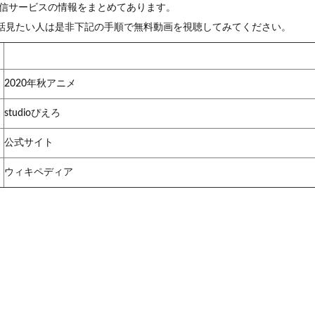
配信サービスの情報をまとめてあります。
全話見たい人は是非下記の手順で無料動画を視聴してみてください。
2020年秋アニメ
studioぴえろ
公式サイト
ウィキペディア