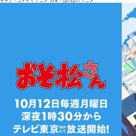
ギャグ・コメディ アニメ
,
日常・ほのぼの アニメ