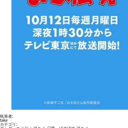
執筆者:
take
カテゴリ: