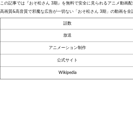
この記事では『おそ松さん 3期』を無料で安全に見られるアニメ動画
高画質&高音質で邪魔な広告が一切ない「おそ松さん 3期」の動画を
話数
放送
アニメーション制作
公式サイト
Wikipedia