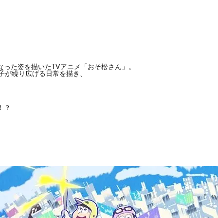
なった姿を描いたTVアニメ「おそ松さん」。
つ子が繰り広げる日常を描き、
！？