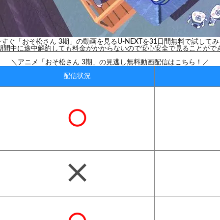
今すぐ「おそ松さん 3期」の動画を見る
U-NEXTを31日間無料で試してみ
期間中に途中解約しても料金がかからないので安心安全で見ることがで
＼アニメ「おそ松さん 3期」の見逃し無料動画配信はこちら！／
配信状況