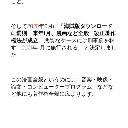
こと。
そして20
20
年6月に「
海賊版ダウンロード
に罰則 来年1月、漫画など全般 改正著作
権法が成立
」 悪質なケースには刑事罰を科
す。2021年1月に施行される。 と決定しまし
た。
この漫画全般というのには「音楽・映像・
論文・コンピュータープログラム」などな
ど他にも著作権全般に広まります。