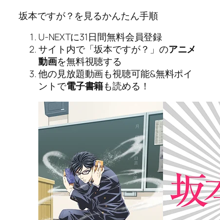
坂本ですが？を見るかんたん手順
U-NEXTに31日間無料会員登録
サイト内で「坂本ですが？」の
アニメ
動画
を無料視聴する
他の見放題動画も視聴可能&無料ポイ
ントで
電子書籍
も読める！