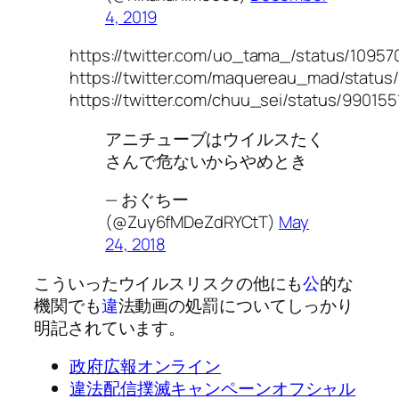
4, 2019
https://twitter.com/uo_tama_/status/109
https://twitter.com/maquereau_mad/statu
https://twitter.com/chuu_sei/status/9901
アニチューブはウイルスたく
さんで危ないからやめとき
— おぐちー
(@Zuy6fMDeZdRYCtT)
May
24, 2018
こういったウイルスリスクの他にも
公
的な
機関でも
違
法動画の処罰についてしっかり
明記されています。
政府広報オンライン
違法配信撲滅キャンペーンオフシャル