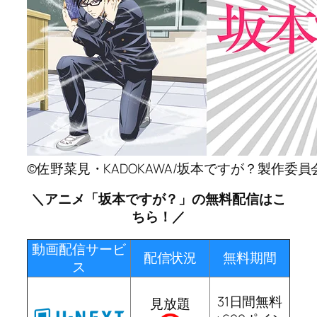
©佐野菜見・KADOKAWA/坂本ですが？製作委員
＼アニメ「坂本ですが？」の無料配信はこ
ちら！／
動画配信サービ
配信状況
無料期間
ス
31日間無料
見放題