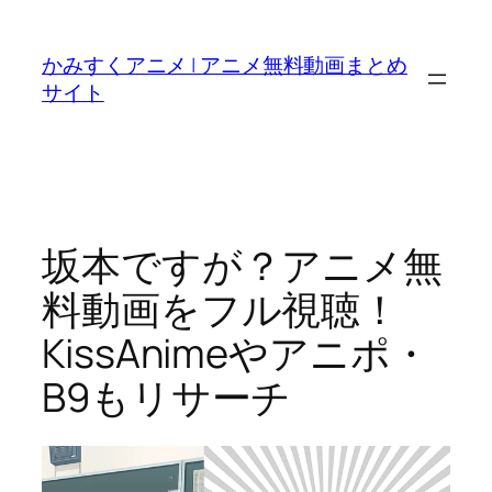
内
容
かみすくアニメ | アニメ無料動画まとめ
を
サイト
ス
キ
ッ
プ
坂本ですが？アニメ無
料動画をフル視聴！
KissAnimeやアニポ・
B9もリサーチ