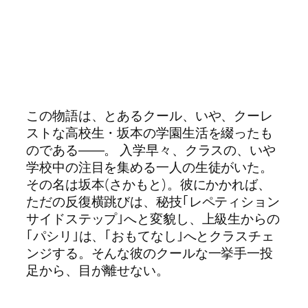
この物語は、とあるクール、いや、クーレ
ストな高校生・坂本の学園生活を綴ったも
のである――。 入学早々、クラスの、いや
学校中の注目を集める一人の生徒がいた。
その名は坂本(さかもと)。彼にかかれば、
ただの反復横跳びは、秘技｢レペティション
サイドステップ｣へと変貌し、上級生からの
｢パシリ｣は、｢おもてなし｣へとクラスチェ
ンジする。そんな彼のクールな一挙手一投
足から、目が離せない。