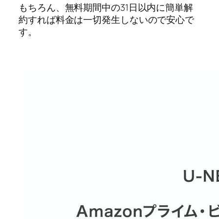
もちろん、無料期間中の31日以内に簡単解
約すれば料金は一切発生しないので安心で
す。