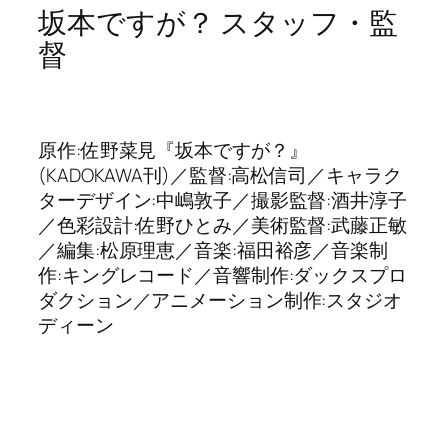
坂本ですが？ スタッフ・監
督
原作:佐野菜見『坂本ですが？』
(KADOKAWA刊)／監督:高松信司／キャラク
ターデザイン:中嶋敦子／撮影監督:酒井淳子
／色彩設計:佐野ひとみ／美術監督:武藤正敏
／編集:松原理恵／音楽:福田裕彦／音楽制
作:キングレコード／音響制作:ダックスプロ
ダクション／アニメーション制作:スタジオ
ディーン