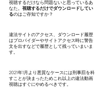
視聴するだけなら問題ないと思っているあ
なた。
視聴するだけでダウンロードしてい
る
のはご存知ですか？
違法サイトのアクセス、ダウンロード履歴
はプロバイダーやサイトアクセス時に警告
文を出すなどで履歴として残っていまいま
す。
2021年1月より悪質なケースには刑事罰を科
すことが決まったためこれ以上の違法動画
視聴はすぐにやめるべきです。