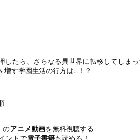
押したら、さらなる異世界に転移してしまっ
を増す学園生活の行方は…！？
順
」の
アニメ動画
を無料視聴する
イントで
電子書籍
も読める！