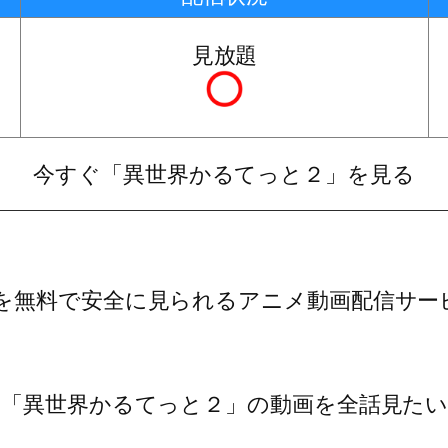
見放題
今すぐ「異世界かるてっと２」を見る
を無料で安全に見られるアニメ動画配信サー
い「異世界かるてっと２」の動画を全話見た