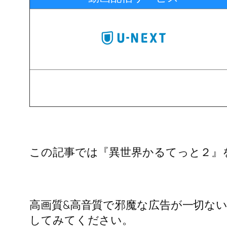
この記事では『異世界かるてっと２』
高画質&高音質で邪魔な広告が一切な
してみてください。