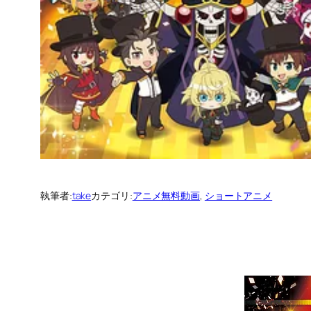
執筆者:
take
カテゴリ:
アニメ無料動画
, 
ショートアニメ