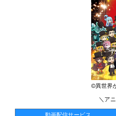
©異世界
＼アニ
動画配信サービス