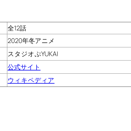
全12話
2020年冬アニメ
スタジオぷYUKAI
公式サイト
ウィキペディア