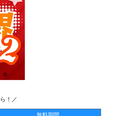
ちら！／
無料期間