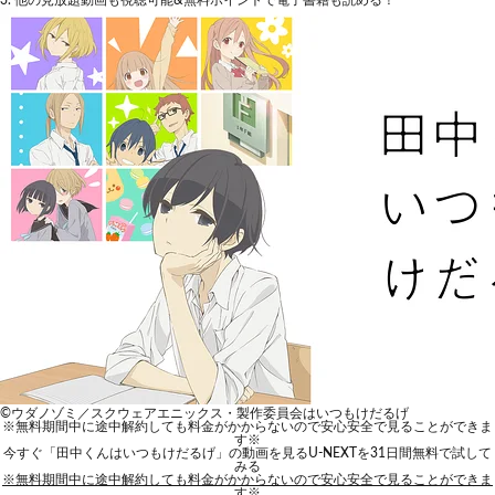
他の見放題動画も視聴可能&無料ポイントで電子書籍も読める！
©ウダノゾミ／スクウェアエニックス・製作委員会はいつもけだるげ
※無料期間中に途中解約しても料金がかからないので安心安全で見ることができま
す※
今すぐ「田中くんはいつもけだるげ」の動画を見る
U-NEXTを31日間無料で試して
みる
※無料期間中に途中解約しても料金がかからないので安心安全で見ることができま
す※