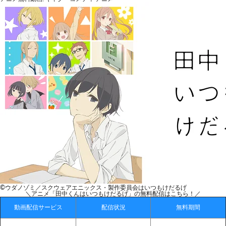
©ウダノゾミ／スクウェアエニックス・製作委員会はいつもけだるげ
＼アニメ「田中くんはいつもけだるげ」の無料配信はこちら！／
動画配信サービス
配信状況
無料期間