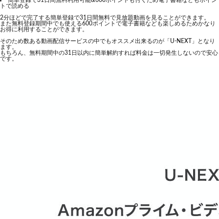
簡単登録で31日間無料利用可能&600ポイントも付くため電子書籍などもポイン
トで読める
2分ほどで完了する簡単登録で31日間無料で見放題動画を見ることができます。
また無料登録期間中でも使える600ポイントで電子書籍なども楽しめるためかなり
お得に利用することができます。
そのため数ある動画配信サービスの中でもオススメ出来るのが「U-NEXT」となり
ます。
もちろん、無料期間中の31日以内に簡単解約すれば料金は一切発生しないので安心
です。