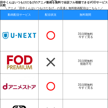
田中くんはいつもけだるげのアニメ動画を無料で全話フル視聴できるVODサービス
比較
＼アニメ「田中くんはいつもけだるげ」の見逃し無料動画配信はこちら！／
動画配信サービス
配信状況
無料期間
31日間無料
今すぐ見る
31日間無料
視聴不可
31日間無料
今すぐ見る