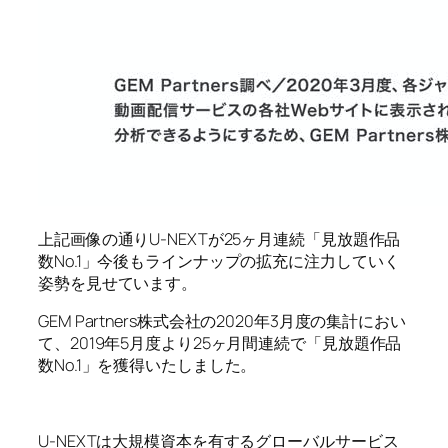
上記画像の通りU-NEXTが25ヶ月連続「見放題作品
数No.1」今後もラインナップの拡充に注力していく
姿勢を見せています。
GEM Partners株式会社の2020年3月度の集計におい
て、2019年5月度より25ヶ月間連続で「見放題作品
数No.1」を獲得いたしました。
U-NEXTは大規模資本を有するグローバルサービス