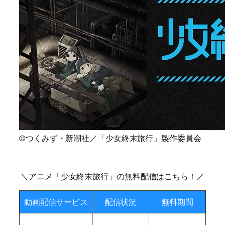
©つくみず・新潮社／「少女終末旅行」製作委員会
＼アニメ「少女終末旅行」の無料配信はこちら！／
動画配信サービス
配信状況
無料期間