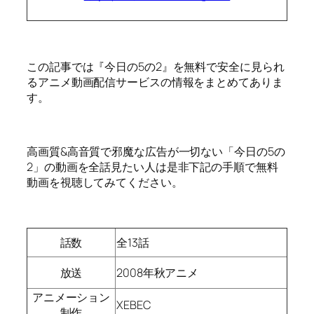
この記事では『今日の5の2』を無料で安全に見られ
るアニメ動画配信サービスの情報をまとめてありま
す。
高画質&高音質で邪魔な広告が一切ない「今日の5の
2」の動画を全話見たい人は是非下記の手順で無料
動画を視聴してみてください。
話数
全13話
放送
2008年秋アニメ
アニメーション
XEBEC
制作