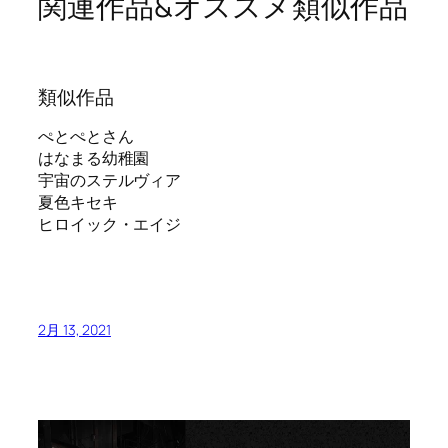
関連作品&オススメ類似作品
類似作品
ぺとぺとさん
はなまる幼稚園
宇宙のステルヴィア
夏色キセキ
ヒロイック・エイジ
2月 13, 2021