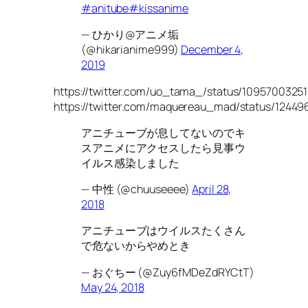
#anitube
#kissanime
— ひかり@アニメ垢
(@hikarianime999)
December 4,
2019
https://twitter.com/uo_tama_/status/109570032
https://twitter.com/maquereau_mad/status/1244
アニチューブが息してないのでキ
スアニメにアクセスしたら見事ウ
イルス感染しました
— 中性 (@chuuseeee)
April 28,
2018
アニチューブはウイルスたくさん
で危ないからやめとき
— おぐちー (@Zuy6fMDeZdRYCtT)
May 24, 2018