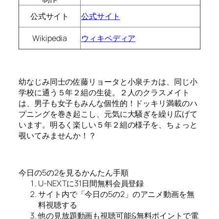
公式サイト
公式サイト
Wikipedia
ウィキペディア
幼なじみ同士の佐藤リョータと小泉チカは、同じ小
学校に通う５年２組の生徒。２人のクラスメイト
は、男子も女子もみんな個性的！ドッキリ満載のハ
プニングを巻き起こし、元気に大騒ぎを繰り広げて
います。明るく楽しい５年２組の様子を、ちょっと
覗いてみませんか！？
今日の5の2を見るかんたん手順
U-NEXTに31日間無料会員登録
サイト内で「今日の5の2」のアニメ動画を無
料視聴する
他の見放題動画も視聴可能&無料ポイントで電