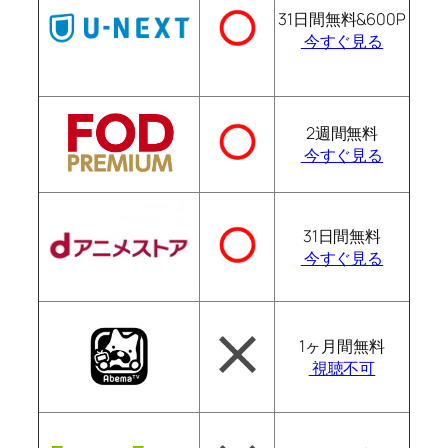
31日間無料&600P
今すぐ見る
2週間無料
今すぐ見る
31日間無料
今すぐ見る
1ヶ月間無料
視聴不可