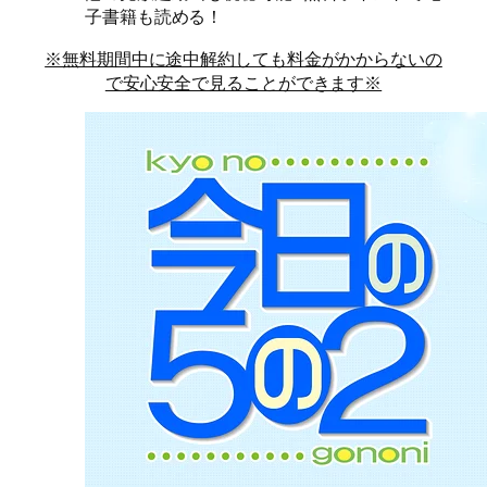
子書籍も読める！
※無料期間中に途中解約しても料金がかからないの
で安心安全で見ることができます※