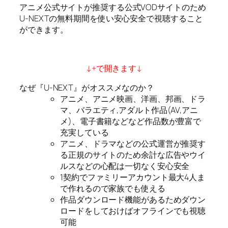
アニメ公式サイトが推奨する公式VODサイトのため
U-NEXTの無料期間を使い安心安全で視聴すること
ができます。
↓+で開きます↓
なぜ『U-NEXT』がオススメなのか？
アニメ、アニメ映画、洋画、邦画、ドラ
マ、バラエティ,アダルト作品(AV,アニ
メ)、電子書籍などなど作品数が豊富で
充実している
アニメ、ドラマなどの公式運営が推奨す
る正規のサイトのため余計な広告やウイ
ルスなどの心配は一切なく安心安全
1契約でファミリーアカウント最大4人ま
で作れるので家族でも使える
作品ダウンロード機能があるためダウン
ロードをしておけばオフラインでも視聴
可能