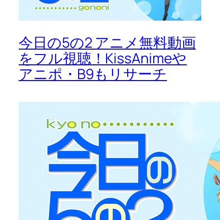
今日の5の2 アニメ無料動画
をフル視聴！KissAnimeや
アニポ・B9もリサーチ