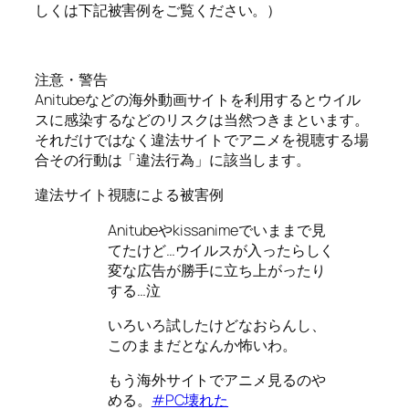
しくは下記被害例をご覧ください。）
注意・警告
Anitubeなどの海外動画サイトを利用するとウイル
スに感染するなどのリスクは当然つきまといます。
それだけではなく違法サイトでアニメを視聴する場
合その行動は「違法行為」に該当します。
違法サイト視聴による被害例
Anitubeやkissanimeでいままで見
てたけど…ウイルスが入ったらしく
変な広告が勝手に立ち上がったり
する…泣
いろいろ試したけどなおらんし、
このままだとなんか怖いわ。
もう海外サイトでアニメ見るのや
める。
#PC壊れた