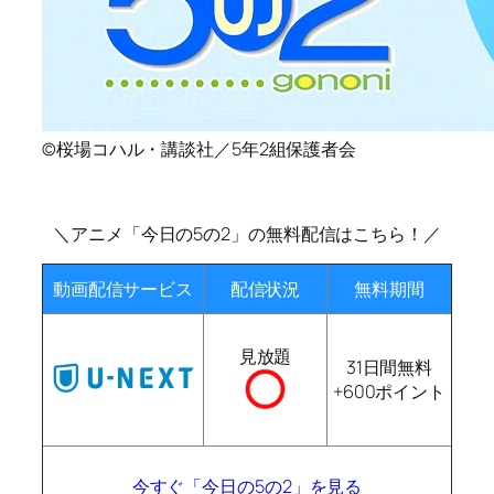
©桜場コハル・講談社／5年2組保護者会
＼アニメ「今日の5の2」の無料配信はこちら！／
動画配信サービス
配信状況
無料期間
見放題
31日間無料
+600ポイント
今すぐ「今日の5の2」を見る