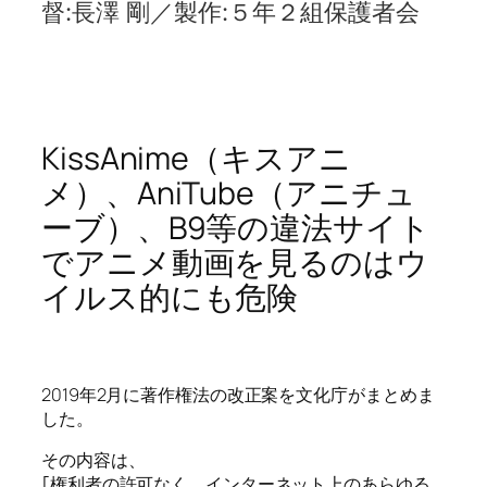
督:長澤 剛／製作:５年２組保護者会
KissAnime（キスアニ
メ）、AniTube（アニチュ
ーブ）、B9等の違法サイト
でアニメ動画を見るのはウ
イルス的にも危険
2019年2月に著作権法の改正案を文化庁がまとめま
した。
その内容は、
｢権利者の許可なく、インターネット上のあらゆる