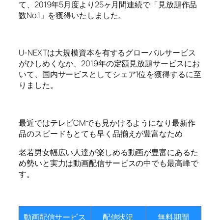
て、2019年5月度より25ヶ月間連続で「見放題作品
数No.1」を獲得いたしました。
U-NEXTは大規模資本を有するグローバルサービス
がひしめくなか、2019年の定額見放題サービスにお
いて、国内サービスとしてシェア1位を獲得するに至
りました。
最近ではテレビCMでも見かけるようになり最新作
品のスピードもとても早く品揃えが豊富なため
老若男女幅広い人達が楽しめる動画が豊富にあるた
め勢いと実力は動画配信サービスの中でも最高峰で
す。
動画配信サービス
配信状況
無料期間