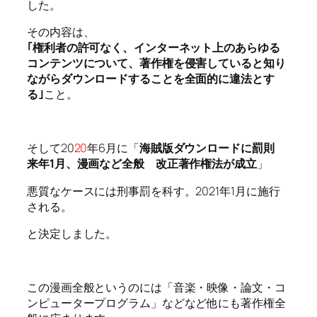
した。
その内容は、
｢権利者の許可なく、インターネット上のあらゆる
コンテンツについて、著作権を侵害していると知り
ながらダウンロードすることを全面的に違法とす
る｣
こと。
そして20
20
年6月に「
海賊版ダウンロードに罰則
来年1月、漫画など全般 改正著作権法が成立
」
悪質なケースには刑事罰を科す。2021年1月に施行
される。
と決定しました。
この漫画全般というのには「音楽・映像・論文・コ
ンピュータープログラム」などなど他にも著作権全