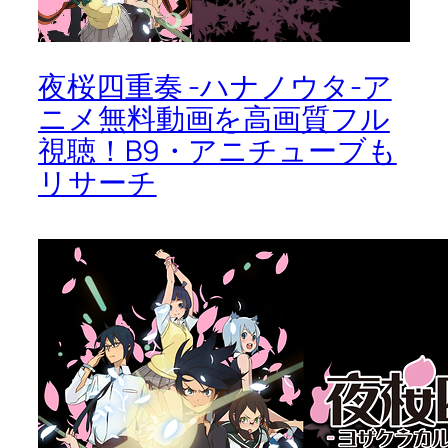
夜桜四重奏 -ハナノウタ-ア
ニメ無料動画を高画質フル
視聴！B9・アニチューブも
リサーチ