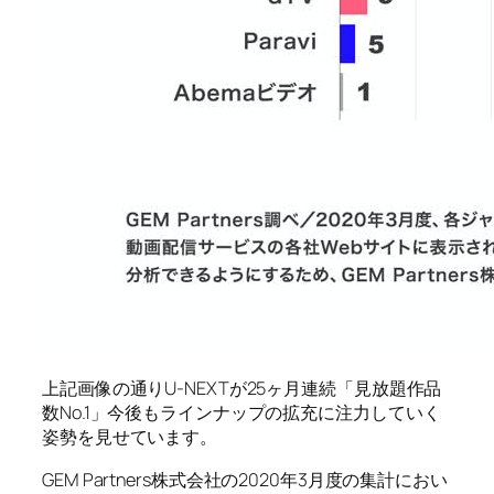
上記画像の通りU-NEXTが25ヶ月連続「見放題作品
数No.1」今後もラインナップの拡充に注力していく
姿勢を見せています。
GEM Partners株式会社の2020年3月度の集計におい