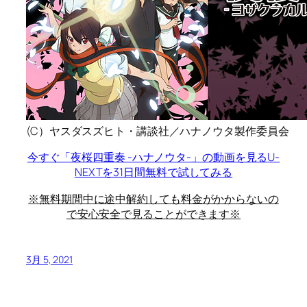
(C）ヤスダスズヒト・講談社／ハナノウタ製作委員会
今すぐ「夜桜四重奏 -ハナノウタ-」の動画を見る
U-
NEXTを31日間無料で試してみる
※無料期間中に途中解約しても料金がかからないの
で安心安全で見ることができます※
3月 5, 2021