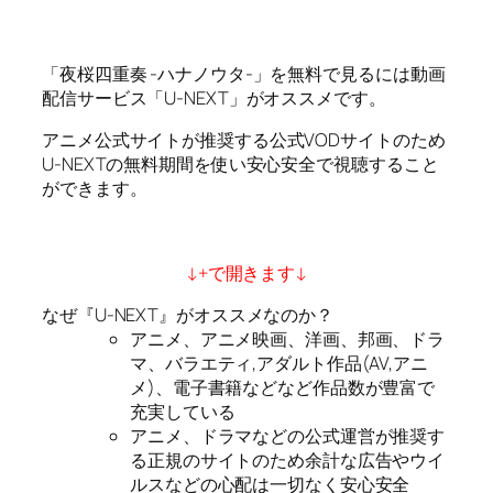
「夜桜四重奏 -ハナノウタ-」を無料で見るには動画
配信サービス「U-NEXT」がオススメです。
アニメ公式サイトが推奨する公式VODサイトのため
U-NEXTの無料期間を使い安心安全で視聴すること
ができます。
↓+で開きます↓
なぜ『U-NEXT』がオススメなのか？
アニメ、アニメ映画、洋画、邦画、ドラ
マ、バラエティ,アダルト作品(AV,アニ
メ)、電子書籍などなど作品数が豊富で
充実している
アニメ、ドラマなどの公式運営が推奨す
る正規のサイトのため余計な広告やウイ
ルスなどの心配は一切なく安心安全