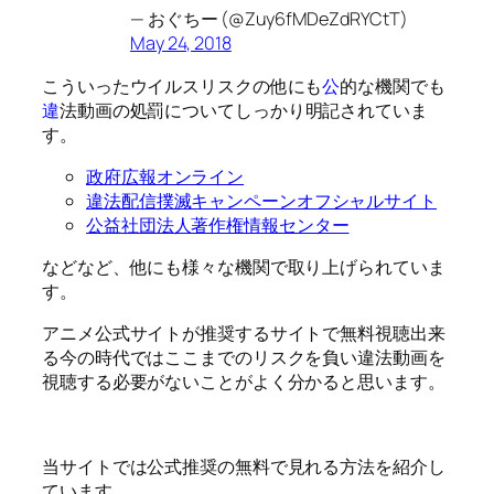
— おぐちー (@Zuy6fMDeZdRYCtT)
May 24, 2018
こういったウイルスリスクの他にも
公
的な機関でも
違
法動画の処罰についてしっかり明記されていま
す。
政府広報オンライン
違法配信撲滅キャンペーンオフシャルサイト
公益社団法人著作権情報センター
などなど、他にも様々な機関で取り上げられていま
す。
アニメ公式サイトが推奨するサイトで無料視聴出来
る今の時代ではここまでのリスクを負い違法動画を
視聴する必要がないことがよく分かると思います。
当サイトでは公式推奨の無料で見れる方法を紹介し
ています。