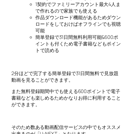
1契約でファミリーアカウント最大4人ま
で作れるので家族でも使える
作品ダウンロード機能があるためダウン
ロードをしておけばオフラインでも視聴
可能
簡単登録で31日間無料利用可能&600ポ
イントも付くため電子書籍などもポイン
トで読める
2分ほどで完了する簡単登録で31日間無料で見放題
動画を見ることができます。
また無料登録期間中でも使える600ポイントで電子
書籍なども楽しめるためかなりお得に利用すること
ができます。
そのため数ある動画配信サービスの中でもオススメ
出来るのが「U-NEXT」となります。