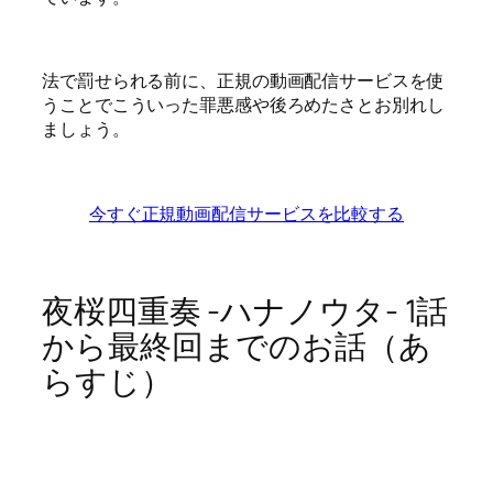
法で罰せられる前に、正規の動画配信サービスを使
うことでこういった罪悪感や後ろめたさとお別れし
ましょう。
今すぐ正規動画配信サービスを比較する
夜桜四重奏 -ハナノウタ- 1話
から最終回までのお話（あ
らすじ）