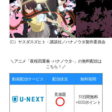
(C）ヤスダスズヒト・講談社／ハナノウタ製作委員会
＼アニメ「夜桜四重奏 -ハナノウタ-」の無料配信は
こちら！／
動画配信サービス
配信状況
無料期間
見放題
31日間無料
+600ポイント