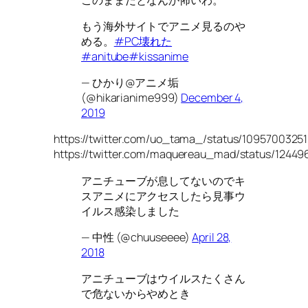
もう海外サイトでアニメ見るのや
める。
#PC壊れた
#anitube
#kissanime
— ひかり@アニメ垢
(@hikarianime999)
December 4,
2019
https://twitter.com/uo_tama_/status/109570032
https://twitter.com/maquereau_mad/status/1244
アニチューブが息してないのでキ
スアニメにアクセスしたら見事ウ
イルス感染しました
— 中性 (@chuuseeee)
April 28,
2018
アニチューブはウイルスたくさん
で危ないからやめとき