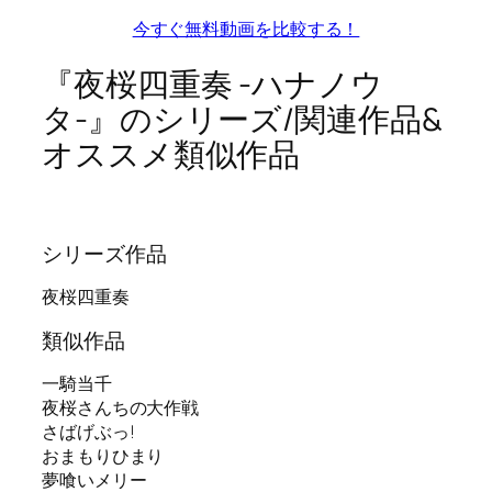
今すぐ無料動画を比較する！
『夜桜四重奏 -ハナノウ
タ-』のシリーズ/関連作品&
オススメ類似作品
シリーズ作品
夜桜四重奏
類似作品
一騎当千
夜桜さんちの大作戦
さばげぶっ!
おまもりひまり
夢喰いメリー