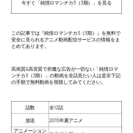
今すぐ「純情ロマンチカ3（3期）」を見る
この記事では『純情ロマンチカ3（3期）』を無料で
安全に見られるアニメ動画配信サービスの情報をま
とめてあります。
高画質&高音質で邪魔な広告が一切ない「純情ロマ
ンチカ3（3期）」の動画を全話見たい人は是非下記
の手順で無料動画を視聴してみてください。
話数
全12話
放送
2015年夏アニメ
アニメーション