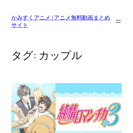
内
容
かみすくアニメ | アニメ無料動画まとめ
を
サイト
ス
キ
ッ
プ
タグ:
カップル