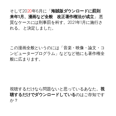
そして20
20
年6月に「
海賊版ダウンロードに罰則
来年1月、漫画など全般 改正著作権法が成立
」 悪
質なケースには刑事罰を科す。2021年1月に施行さ
れる。 と決定しました。
この漫画全般というのには「音楽・映像・論文・コ
ンピュータープログラム」などなど他にも著作権全
般に広まります。
視聴するだけなら問題ないと思っているあなた。
視
聴するだけでダウンロードしている
のはご存知です
か？