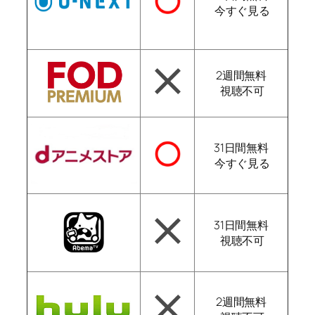
今すぐ見る
2週間無料
視聴不可
31日間無料
今すぐ見る
31日間無料
視聴不可
2週間無料