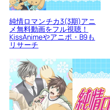
純情ロマンチカ3(3期)アニ
メ無料動画をフル視聴！
KissAnimeやアニポ・B9も
リサーチ