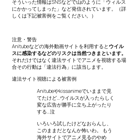
そういった情報はSNSなどで山のように「ウィルス
にかかってしまった」など発信されています。（詳
しくは下記被害例をご覧ください。）
注意・警告
Anitubeなどの海外動画サイトを利用すると
ウイル
スに感染するなどのリスクは当然つきまといます。
それだけではなく違法サイトでアニメを視聴する場
合その行動は「違法行為」に該当します。
違法サイト視聴による被害例
Anitubeやkissanimeでいままで見
てたけど…ウイルスが入ったらしく
変な広告が勝手に立ち上がったり
する…泣
いろいろ試したけどなおらんし、
このままだとなんか怖いわ。 もう
海外サイトでアニメ見るのやめ