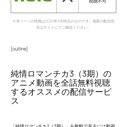
視聴不可
※本ページの情報は2020年5月時点のものです。最新の配信状
況はサイトにてご確認ください。
[outline]
純情ロマンチカ3（3期）の
アニメ動画を全話無料視聴
するオススメの配信サービ
ス
「純情ロマンチカ3（3期）」を無料で見るには動画