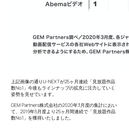
上記画像の通りU-NEXTが25ヶ月連続「見放題作品
数No.1」今後もラインナップの拡充に注力していく
姿勢を見せています。
GEM Partners株式会社の2020年3月度の集計におい
て、2019年5月度より25ヶ月間連続で「見放題作品
数No.1」を獲得いたしました。