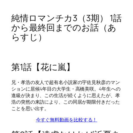
純情ロマンチカ3（3期） 1話
から最終回までのお話（あ
らすじ）
第1話【花に嵐】
兄・孝浩の友人で超有名小説家の宇佐見秋彦のマン
ションに居候4年目の大学生・高橋美咲。4年生への
進級が決まり、この生活が続くように思えたが、孝
浩の突然の来訪により、この同居が期限付きだった
ことを思い出す。
今すぐ無料動画を比較する！