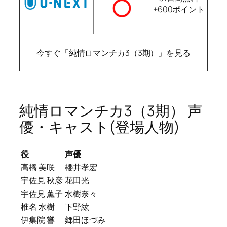
+600ポイント
今すぐ「純情ロマンチカ3（3期）」を見る
純情ロマンチカ3（3期） 声
優・キャスト(登場人物)
役
声優
高橋 美咲
櫻井孝宏
宇佐見 秋彦
花田光
宇佐見 薫子
水樹奈々
椎名 水樹
下野紘
伊集院 響
郷田ほづみ