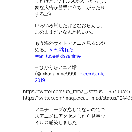
てたけど…ウイルスが入ったらしく
変な広告が勝手に立ち上がったり
する…泣
いろいろ試したけどなおらんし、
このままだとなんか怖いわ。
もう海外サイトでアニメ見るのや
める。
#PC壊れた
#anitube
#kissanime
— ひかり@アニメ垢
(@hikarianime999)
December 4,
2019
https://twitter.com/uo_tama_/status/109570032
https://twitter.com/maquereau_mad/status/1244
アニチューブが息してないのでキ
スアニメにアクセスしたら見事ウ
イルス感染しました