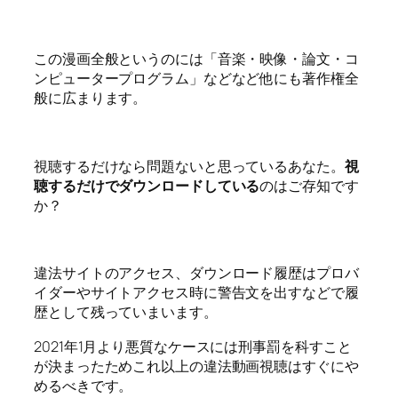
この漫画全般というのには「音楽・映像・論文・コ
ンピュータープログラム」などなど他にも著作権全
般に広まります。
視聴するだけなら問題ないと思っているあなた。
視
聴するだけでダウンロードしている
のはご存知です
か？
違法サイトのアクセス、ダウンロード履歴はプロバ
イダーやサイトアクセス時に警告文を出すなどで履
歴として残っていまいます。
2021年1月より悪質なケースには刑事罰を科すこと
が決まったためこれ以上の違法動画視聴はすぐにや
めるべきです。