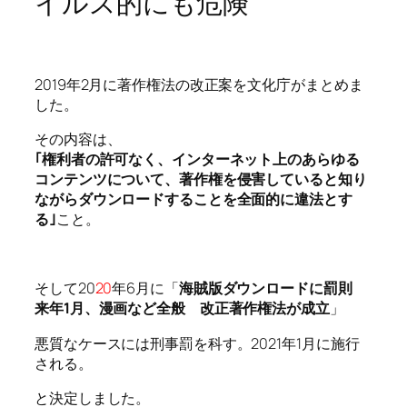
イルス的にも危険
2019年2月に著作権法の改正案を文化庁がまとめま
した。
その内容は、
｢権利者の許可なく、インターネット上のあらゆる
コンテンツについて、著作権を侵害していると知り
ながらダウンロードすることを全面的に違法とす
る｣
こと。
そして20
20
年6月に「
海賊版ダウンロードに罰則
来年1月、漫画など全般 改正著作権法が成立
」
悪質なケースには刑事罰を科す。2021年1月に施行
される。
と決定しました。