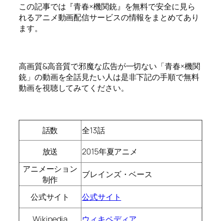
この記事では『青春×機関銃』を無料で安全に見ら
れるアニメ動画配信サービスの情報をまとめてあり
ます。
高画質&高音質で邪魔な広告が一切ない「青春×機関
銃」の動画を全話見たい人は是非下記の手順で無料
動画を視聴してみてください。
話数
全13話
放送
2015年夏アニメ
アニメーション
ブレインズ・ベース
制作
公式サイト
公式サイト
Wikipedia
ウィキペディア