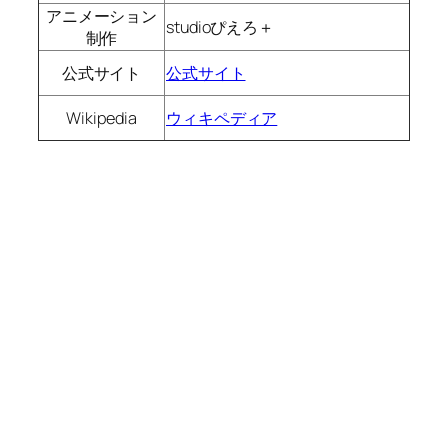
アニメーション
studioぴえろ＋
制作
公式サイト
公式サイト
Wikipedia
ウィキペディア