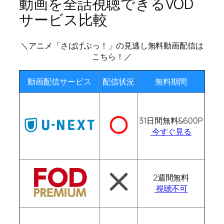
動画を全話視聴できるVOD
サービス比較
＼アニメ「さばげぶっ！」の見逃し無料動画配信は
こちら！／
動画配信サービス
配信状況
無料期間
31日間無料&600P
今すぐ見る
2週間無料
視聴不可