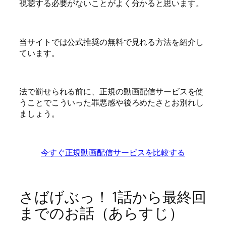
視聴する必要がないことがよく分かると思います。
当サイトでは公式推奨の無料で見れる方法を紹介し
ています。
法で罰せられる前に、正規の動画配信サービスを使
うことでこういった罪悪感や後ろめたさとお別れし
ましょう。
今すぐ正規動画配信サービスを比較する
さばげぶっ！ 1話から最終回
までのお話（あらすじ）