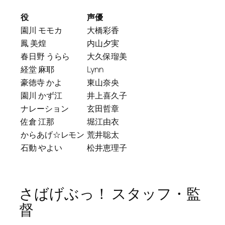
役
声優
園川 モモカ
大橋彩香
鳳 美煌
内山夕実
春日野 うらら
大久保瑠美
経堂 麻耶
Lynn
豪徳寺 かよ
東山奈央
園川 かず江
井上喜久子
ナレーション
玄田哲章
佐倉 江那
堀江由衣
からあげ☆レモン
荒井聡太
石動 やよい
松井恵理子
さばげぶっ！ スタッフ・監
督