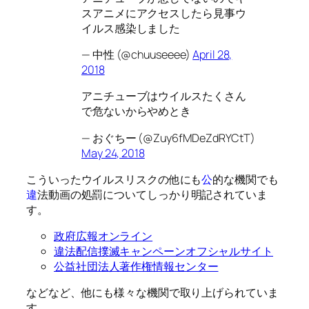
スアニメにアクセスしたら見事ウ
イルス感染しました
— 中性 (@chuuseeee)
April 28,
2018
アニチューブはウイルスたくさん
で危ないからやめとき
— おぐちー (@Zuy6fMDeZdRYCtT)
May 24, 2018
こういったウイルスリスクの他にも
公
的な機関でも
違
法動画の処罰についてしっかり明記されていま
す。
政府広報オンライン
違法配信撲滅キャンペーンオフシャルサイト
公益社団法人著作権情報センター
などなど、他にも様々な機関で取り上げられていま
す。