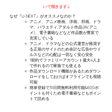
↓+で開きます↓
なぜ『U-NEXT』がオススメなのか？
アニメ、アニメ映画、洋画、邦画、ドラ
マ、バラエティ,アダルト作品(AV,アニ
メ)、電子書籍などなど作品数が豊富で
充実している
アニメ、ドラマなどの公式運営が推奨す
る正規のサイトのため余計な広告やウイ
ルスなどの心配は一切なく安心安全
1契約でファミリーアカウント最大4人ま
で作れるので家族でも使える
作品ダウンロード機能があるためダウン
ロードをしておけばオフラインでも視聴
可能
簡単登録で31日間無料利用可能&600ポ
イントも付くため電子書籍などもポイン
トで読める