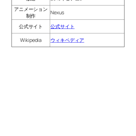
アニメーション
Nexus
制作
公式サイト
公式サイト
Wikipedia
ウィキペディア