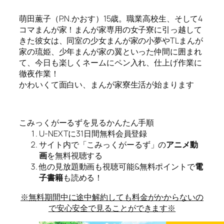
萌田薫子（P.N.かおす）15歳。職業高校生、そして4
コマまんが家！まんが家専用の女子寮に引っ越して
きた彼女は、同室の少女まんが家の小夢やTLまんが
家の琉姫、少年まんが家の翼といった仲間に囲まれ
て、今日も楽しくネームにペン入れ、仕上げ作業に
徹夜作業！
かわいくて面白い、まんが家寮生活が始まります
こみっくがーるずを見るかんたん手順
U-NEXTに31日間無料会員登録
サイト内で「こみっくがーるず」の
アニメ動
画
を無料視聴する
他の見放題動画も視聴可能&無料ポイントで
電
子書籍
も読める！
※無料期間中に途中解約しても料金がかからないの
で安心安全で見ることができます※