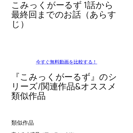
こみっくがーるず 1話から
最終回までのお話（あらす
じ）
今すぐ無料動画を比較する！
『こみっくがーるず』のシ
リーズ/関連作品&オススメ
類似作品
類似作品