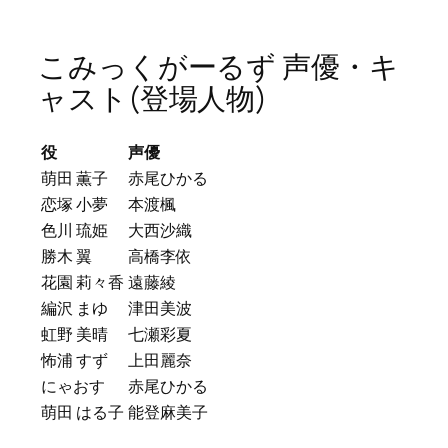
こみっくがーるず 声優・キ
ャスト(登場人物)
役
声優
萌田 薫子
赤尾ひかる
恋塚 小夢
本渡楓
色川 琉姫
大西沙織
勝木 翼
高橋李依
花園 莉々香
遠藤綾
編沢 まゆ
津田美波
虹野 美晴
七瀬彩夏
怖浦 すず
上田麗奈
にゃおす
赤尾ひかる
萌田 はる子
能登麻美子