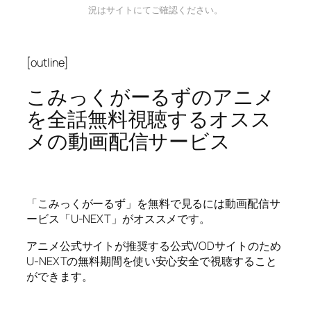
況はサイトにてご確認ください。
[outline]
こみっくがーるずのアニメ
を全話無料視聴するオスス
メの動画配信サービス
「こみっくがーるず」を無料で見るには動画配信サ
ービス「U-NEXT」がオススメです。
アニメ公式サイトが推奨する公式VODサイトのため
U-NEXTの無料期間を使い安心安全で視聴すること
ができます。