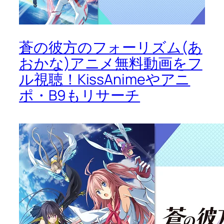
蒼の彼方のフォーリズム(あ
おかな)アニメ無料動画をフ
ル視聴！KissAnimeやアニ
ポ・B9もリサーチ