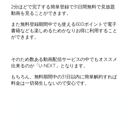
2分ほどで完了する簡単登録で31日間無料で見放題
動画を見ることができます。
また無料登録期間中でも使える600ポイントで電子
書籍なども楽しめるためかなりお得に利用すること
ができます。
そのため数ある動画配信サービスの中でもオススメ
出来るのが「U-NEXT」となります。
もちろん、無料期間中の31日以内に簡単解約すれば
料金は一切発生しないので安心です。