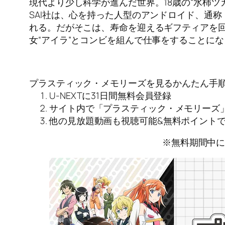
現代より少し科学が進んだ世界。18歳の“水柿
SAI社は、心を持った人型のアンドロイド、通
れる。だがそこは、寿命を迎えるギフティアを
女“アイラ”とコンビを組んで仕事をすることにな
プラスティック・メモリーズを見るかんたん手
U-NEXTに31日間無料会員登録
サイト内で「プラスティック・メモリーズ
他の見放題動画も視聴可能&無料ポイント
※無料期間中