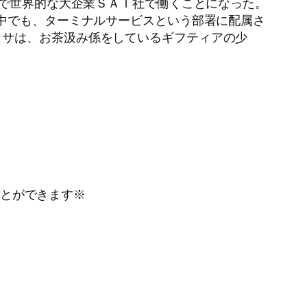
げで世界的な大企業ＳＡＩ社で働くことになった。
の中でも、ターミナルサービスという部署に配属さ
カサは、お茶汲み係をしているギフティアの少
とができます※