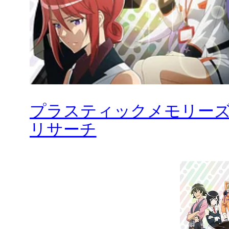
プラスティックメモリーズ 
リサーチ