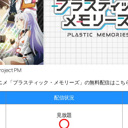
oject PM
ニメ「プラスティック・メモリーズ」の無料配信はこち
配信状況
見放題