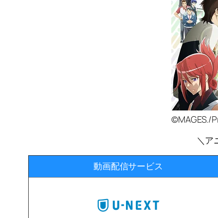
©MAGES./Pr
＼ア
動画配信サービス