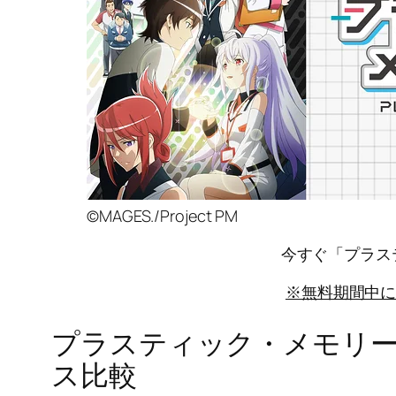
©MAGES./Project PM
今すぐ「プラス
※無料期間中
プラスティック・メモリー
ス比較