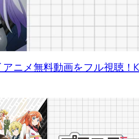
アニメ無料動画をフル視聴！Kis