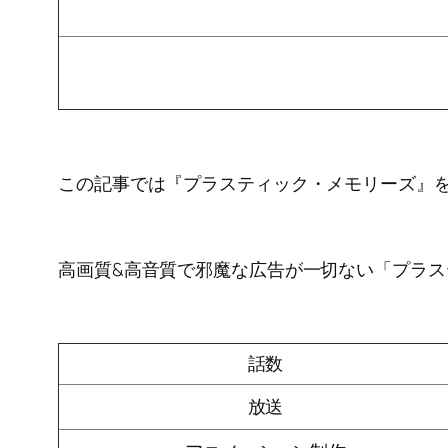
この記事では『プラスティック・メモリーズ』
高画質&高音質で邪魔な広告が一切ない「プラ
話数
放送