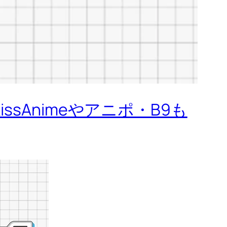
sAnimeやアニポ・B9も