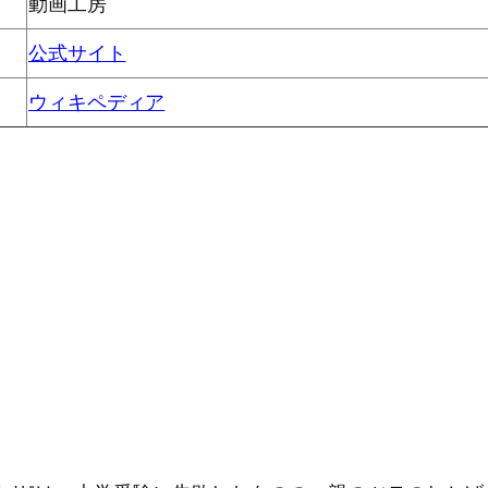
動画工房
公式サイト
ウィキペディア