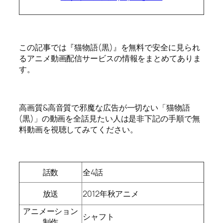
この記事では『猫物語(黒)』を無料で安全に見られ
るアニメ動画配信サービスの情報をまとめてありま
す。
高画質&高音質で邪魔な広告が一切ない「猫物語
(黒)」の動画を全話見たい人は是非下記の手順で無
料動画を視聴してみてください。
話数
全4話
放送
2012年秋アニメ
アニメーション
シャフト
制作