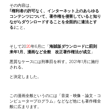
その内容は、
｢権利者の許可なく、インターネット上のあらゆる
コンテンツについて、著作権を侵害していると知り
ながらダウンロードすることを全面的に違法とす
る｣
こと。
そして20
20
年6月に「
海賊版ダウンロードに罰則
来年1月、漫画など全般 改正著作権法が成立
」
悪質なケースには刑事罰を科す。2021年1月に施行
される。
と決定しました。
この漫画全般というのには「音楽・映像・論文・コ
ンピュータープログラム」などなど他にも著作権全
般に広まります。