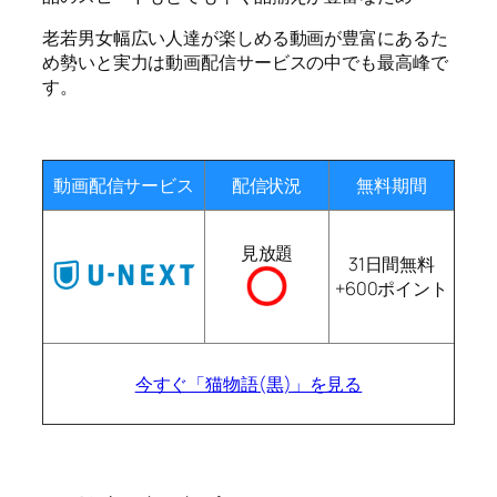
老若男女幅広い人達が楽しめる動画が豊富にあるた
め勢いと実力は動画配信サービスの中でも最高峰で
す。
動画配信サービス
配信状況
無料期間
見放題
31日間無料
+600ポイント
今すぐ「猫物語(黒)」を見る