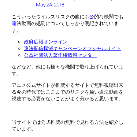
May 24, 2018
こういったウイルスリスクの他にも
公
的な機関でも
違
法動画の処罰についてしっかり明記されていま
す。
政府広報オンライン
違法配信撲滅キャンペーンオフシャルサイト
公益社団法人著作権情報センター
などなど、他にも様々な機関で取り上げられていま
す。
アニメ公式サイトが推奨するサイトで無料視聴出来
る今の時代ではここまでのリスクを負い違法動画を
視聴する必要がないことがよく分かると思います。
当サイトでは公式推奨の無料で見れる方法を紹介し
ています。