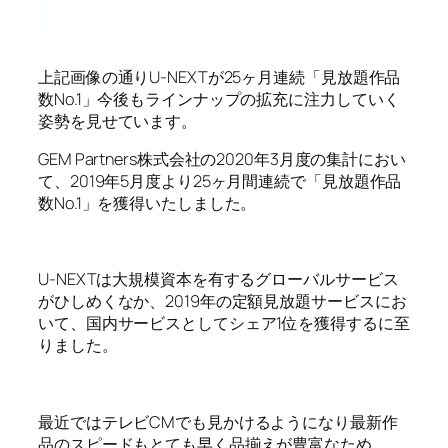
上記画像の通りU-NEXTが25ヶ月連続「見放題作品
数No.1」今後もラインナップの拡充に注力していく
姿勢を見せています。
GEM Partners株式会社の2020年3月度の集計におい
て、2019年5月度より25ヶ月間連続で「見放題作品
数No.1」を獲得いたしました。
U-NEXTは大規模資本を有するグローバルサービス
がひしめくなか、2019年の定額見放題サービスにお
いて、国内サービスとしてシェア1位を獲得するに至
りました。
最近ではテレビCMでも見かけるようになり最新作
品のスピードもとても早く品揃えが豊富なため