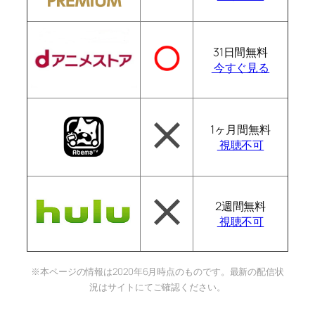
31日間無料
今すぐ見る
1ヶ月間無料
視聴不可
2週間無料
視聴不可
※本ページの情報は2020年6月時点のものです。最新の配信状
況はサイトにてご確認ください。