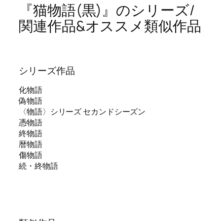
『猫物語(黒)』のシリーズ/
関連作品&オススメ類似作品
シリーズ作品
化物語
偽物語
〈物語〉シリーズ セカンドシーズン
憑物語
終物語
暦物語
傷物語
続・終物語