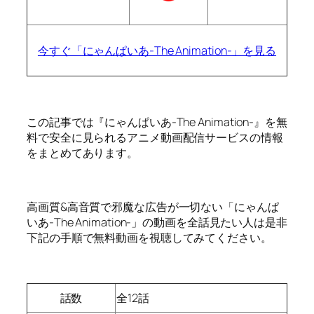
今すぐ「にゃんぱいあ-The Animation-」を見る
この記事では『にゃんぱいあ-The Animation-』を無
料で安全に見られるアニメ動画配信サービスの情報
をまとめてあります。
高画質&高音質で邪魔な広告が一切ない「にゃんぱ
いあ-The Animation-」の動画を全話見たい人は是非
下記の手順で無料動画を視聴してみてください。
話数
全12話