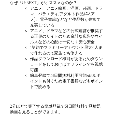
なぜ『U-NEXT』がオススメなのか？
アニメ、アニメ映画、洋画、邦画、ドラ
マ、バラエティ,アダルト作品(AV,アニ
メ)、電子書籍などなど作品数が豊富で
充実している
アニメ、ドラマなどの公式運営が推奨す
る正規のサイトのため余計な広告やウイ
ルスなどの心配は一切なく安心安全
1契約でファミリーアカウント最大4人ま
で作れるので家族でも使える
作品ダウンロード機能があるためダウン
ロードをしておけばオフラインでも視聴
可能
簡単登録で31日間無料利用可能&600ポ
イントも付くため電子書籍などもポイン
トで読める
2分ほどで完了する簡単登録で31日間無料で見放題
動画を見ることができます。