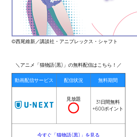
©西尾維新／講談社・アニプレックス・シャフト
＼アニメ「猫物語(黒)」の無料配信はこちら！／
動画配信サービス
配信状況
無料期間
見放題
31日間無料
+600ポイント
今すぐ「猫物語(黒)」を見る