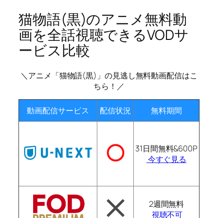
猫物語(黒)のアニメ無料動
画を全話視聴できるVODサ
ービス比較
＼アニメ「猫物語(黒)」の見逃し無料動画配信はこ
ちら！／
動画配信サービス
配信状況
無料期間
31日間無料&600P
今すぐ見る
2週間無料
視聴不可