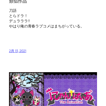
類似作品
刀語
とらドラ！
デュラララ!!
やはり俺の青春ラブコメはまちがっている。
2月 13, 2021