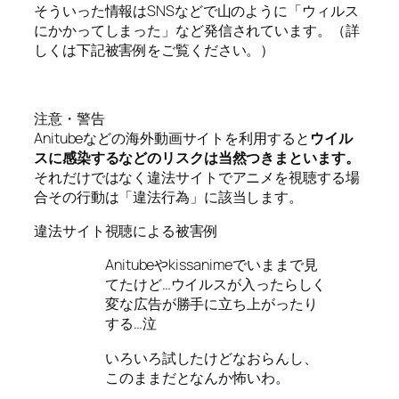
そういった情報はSNSなどで山のように「ウィルス
にかかってしまった」など発信されています。（詳
しくは下記被害例をご覧ください。）
注意・警告
Anitubeなどの海外動画サイトを利用すると
ウイル
スに感染するなどのリスクは当然つきまといます。
それだけではなく違法サイトでアニメを視聴する場
合その行動は「違法行為」に該当します。
違法サイト視聴による被害例
Anitubeやkissanimeでいままで見
てたけど…ウイルスが入ったらしく
変な広告が勝手に立ち上がったり
する…泣
いろいろ試したけどなおらんし、
このままだとなんか怖いわ。