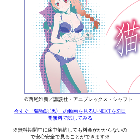
©西尾維新／講談社・アニプレックス・シャフト
今すぐ「猫物語(黒)」の動画を見る
U-NEXTを31日
間無料で試してみる
※無料期間中に途中解約しても料金がかからないの
で安心安全で見ることができます※