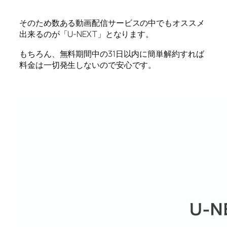
そのため数ある動画配信サービスの中でもオススメ
出来るのが「U-NEXT」となります。
もちろん、無料期間中の31日以内に簡単解約すれば
料金は一切発生しないので安心です。