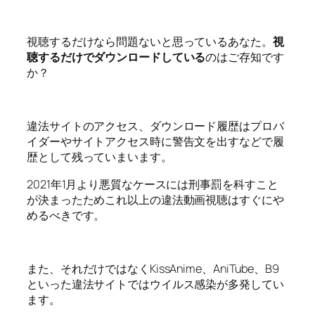
視聴するだけなら問題ないと思っているあなた。
視
聴するだけでダウンロードしている
のはご存知です
か？
違法サイトのアクセス、ダウンロード履歴はプロバ
イダーやサイトアクセス時に警告文を出すなどで履
歴として残っていまいます。
2021年1月より悪質なケースには刑事罰を科すこと
が決まったためこれ以上の違法動画視聴はすぐにや
めるべきです。
また、それだけではなくKissAnime、AniTube、B9
といった違法サイトではウイルス感染が多発してい
ます。