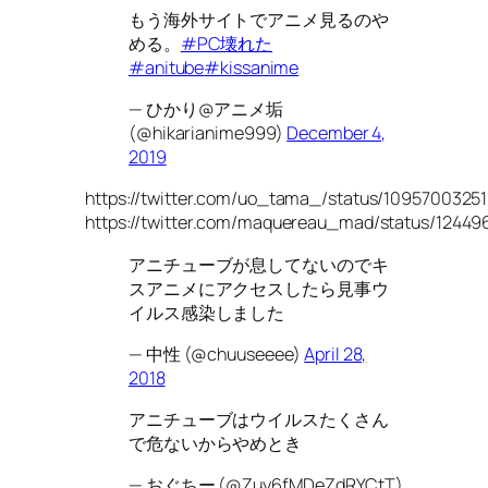
もう海外サイトでアニメ見るのや
める。
#PC壊れた
#anitube
#kissanime
— ひかり@アニメ垢
(@hikarianime999)
December 4,
2019
https://twitter.com/uo_tama_/status/109570032
https://twitter.com/maquereau_mad/status/1244
アニチューブが息してないのでキ
スアニメにアクセスしたら見事ウ
イルス感染しました
— 中性 (@chuuseeee)
April 28,
2018
アニチューブはウイルスたくさん
で危ないからやめとき
— おぐちー (@Zuy6fMDeZdRYCtT)