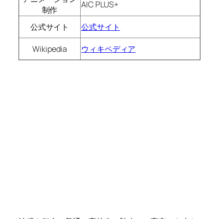
AIC PLUS+
制作
公式サイト
公式サイト
Wikipedia
ウィキペディア