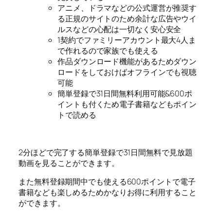
アニメ、ドラマなどの公式運営が推奨す
る正規のサイトのため余計な広告やウイ
ルスなどの心配は一切なく安心安全
1契約でファミリーアカウント最大4人ま
で作れるので家族でも使える
作品ダウンロード機能があるためダウン
ロードをしておけばオフラインでも視聴
可能
簡単登録で31日間無料利用可能&600ポ
イントも付くため電子書籍などもポイン
トで読める
2分ほどで完了する簡単登録で31日間無料で見放題
動画を見ることができます。
また無料登録期間中でも使える600ポイントで電子
書籍なども楽しめるためかなりお得に利用すること
ができます。