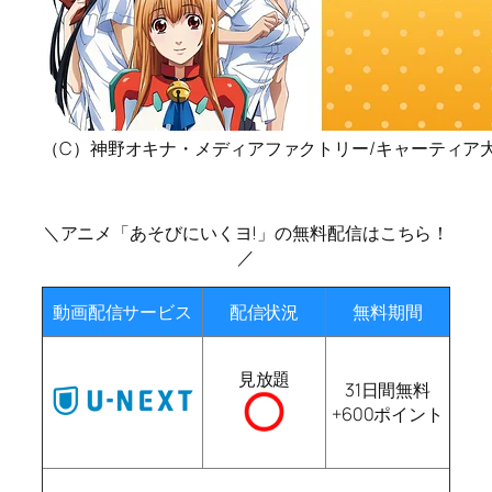
（C）神野オキナ・メディアファクトリー/キャーティア
＼アニメ「あそびにいくヨ!」の無料配信はこちら！
／
動画配信サービス
配信状況
無料期間
見放題
31日間無料
+600ポイント