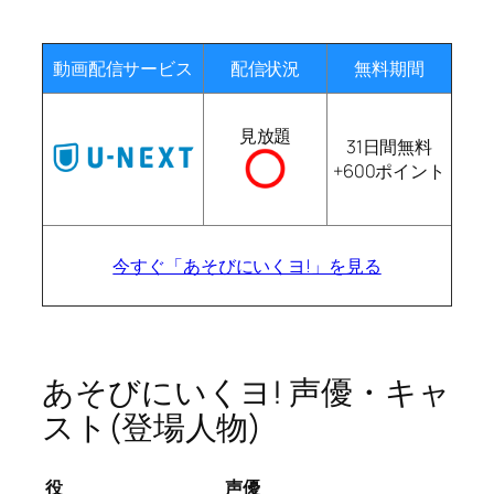
動画配信サービス
配信状況
無料期間
見放題
31日間無料
+600ポイント
今すぐ「あそびにいくヨ!」を見る
あそびにいくヨ! 声優・キャ
スト(登場人物)
役
声優