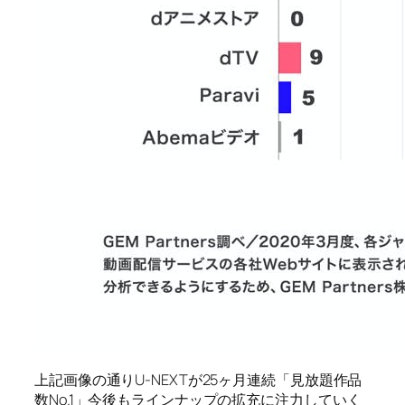
上記画像の通りU-NEXTが25ヶ月連続「見放題作品
数No.1」今後もラインナップの拡充に注力していく