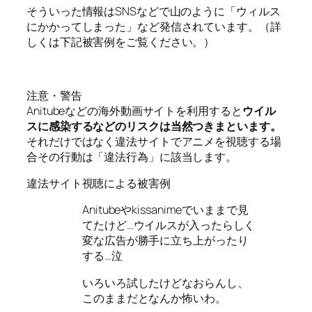
そういった情報はSNSなどで山のように「ウィルス
にかかってしまった」など発信されています。（詳
しくは下記被害例をご覧ください。）
注意・警告
Anitubeなどの海外動画サイトを利用すると
ウイル
スに感染するなどのリスクは当然つきまといます。
それだけではなく違法サイトでアニメを視聴する場
合その行動は「違法行為」に該当します。
違法サイト視聴による被害例
Anitubeやkissanimeでいままで見
てたけど…ウイルスが入ったらしく
変な広告が勝手に立ち上がったり
する…泣
いろいろ試したけどなおらんし、
このままだとなんか怖いわ。