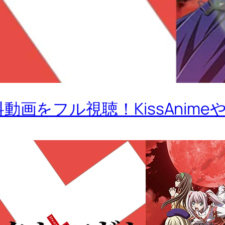
動画をフル視聴！KissAnim