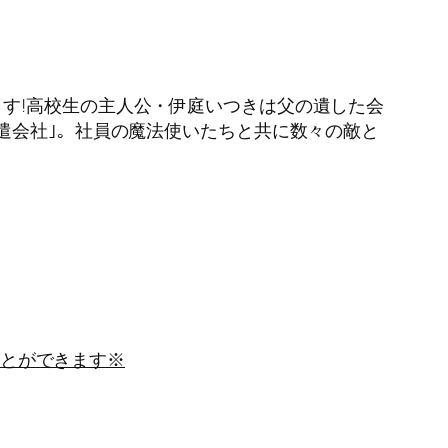
す!高校生の主人公・伊庭いつきは父の遺した会
遣会社｣。社員の魔法使いたちと共に数々の敵と
とができます※