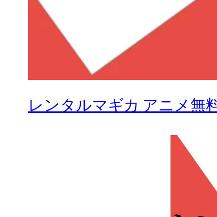
レンタルマギカ アニメ無料