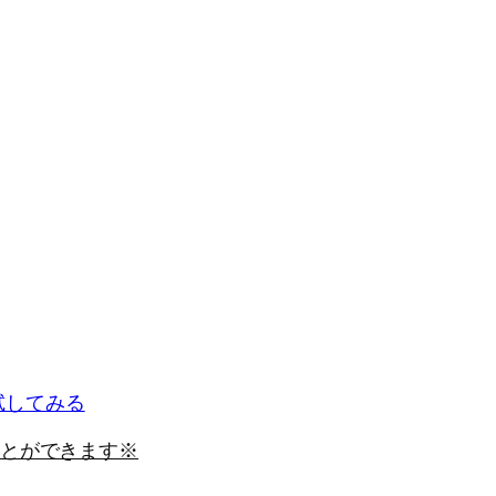
で試してみる
とができます※