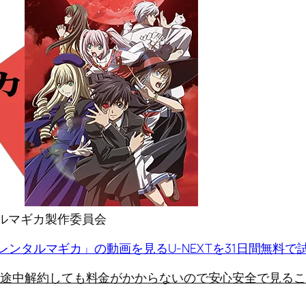
ンタルマギカ製作委員会
レンタルマギカ」の動画を見る
U-NEXTを31日間無料
に途中解約しても料金がかからないので安心安全で見るこ