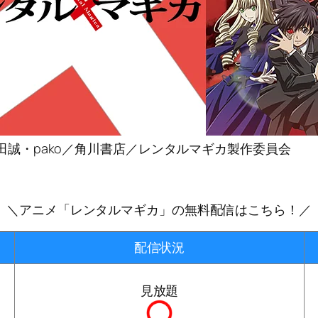
7 三田誠・pako／角川書店／レンタルマギカ製作委員会
＼アニメ「レンタルマギカ」の無料配信はこちら！／
配信状況
見放題