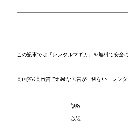
この記事では『レンタルマギカ』を無料で安全
高画質&高音質で邪魔な広告が一切ない「レン
話数
放送