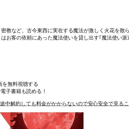
密教など、古今東西に実在する魔法が激しく火花を散ら
とはお客の依頼にあった魔法使いを貸し出す｢魔法使い派
画を無料視聴する
で電子書籍も読める！
に途中解約しても料金がかからないので安心安全で見るこ