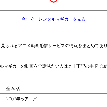
今すぐ「レンタルマギカ」を見る
に見られるアニメ動画配信サービスの情報をまとめてあ
タルマギカ」の動画を全話見たい人は是非下記の手順で無
全24話
2007年秋アニメ