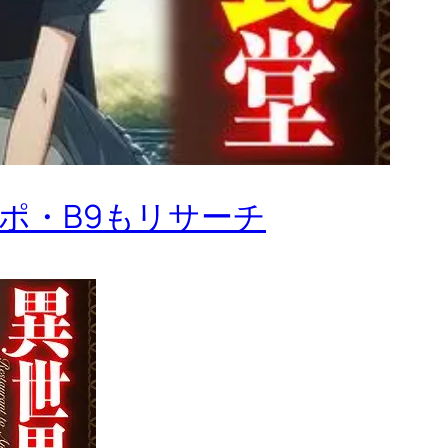
ニポ・B9もリサーチ