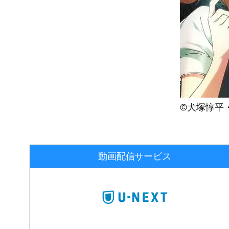
©犬塚惇平
動画配信サービス