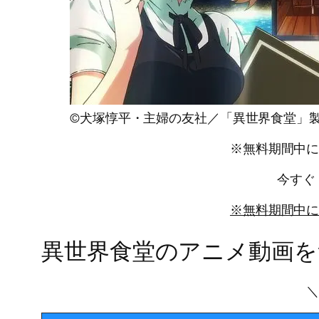
©犬塚惇平・主婦の友社／「異世界食堂」
※無料期間中
今すぐ
※無料期間中
異世界食堂のアニメ動画を