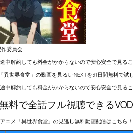
製作委員会
に途中解約しても料金がかからないので安心安全で見るこ
「異世界食堂」の動画を見る
U-NEXTを31日間無料で試
に途中解約しても料金がかからないので安心安全で見るこ
無料で全話フル視聴できるVO
＼アニメ「異世界食堂」の見逃し無料動画配信はこちら！