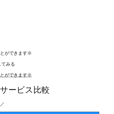
とができます※
してみる
とができます※
Dサービス比較
／