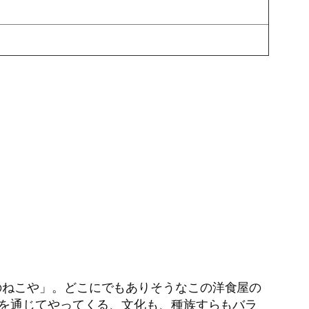
のねこや」。どこにでもありそうなこの洋食屋の
扉を通じてやってくる、文化も、種族すらもバラ