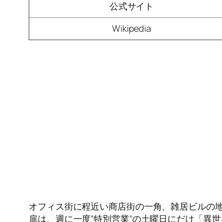
公式サイト
Wikipedia
オフィス街に程近い商店街の一角、雑居ビルの
扉は、週に一度“特別営業”の土曜日にだけ「異