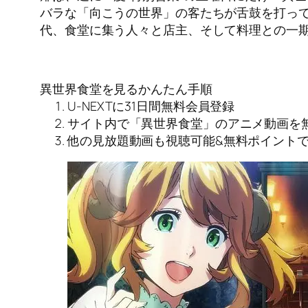
バラな「向こうの世界」の客たちが舌鼓を打って
代、食堂に集う人々と店主、そして料理との一
異世界食堂を見るかんたん手順
U-NEXTに31日間無料会員登録
サイト内で「異世界食堂」のアニメ動画を
他の見放題動画も視聴可能&無料ポイント