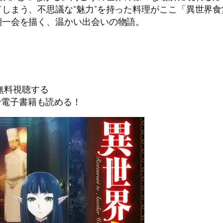
しまう、不思議な“魅力”を持った料理がここ「異世界
期一会を描く、温かい出会いの物語。
無料視聴する
で電子書籍も読める！