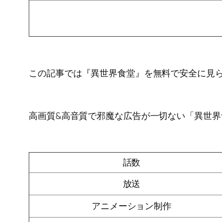
この記事では『異世界食堂』を無料で安全に見
高画質&高音質で邪魔な広告が一切ない「異世
話数
放送
アニメーション制作