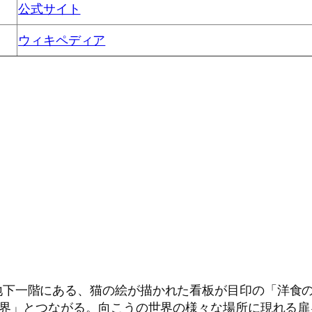
公式サイト
ウィキペディア
地下一階にある、猫の絵が描かれた看板が目印の「洋食
世界」とつながる。向こうの世界の様々な場所に現れる