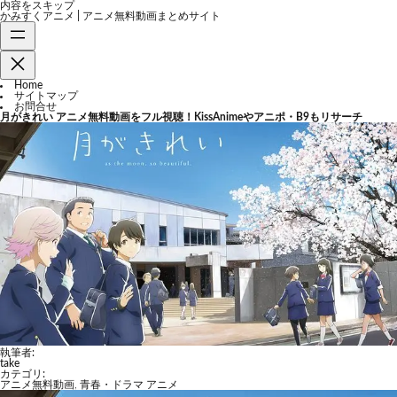
内容をスキップ
かみすくアニメ | アニメ無料動画まとめサイト
Home
サイトマップ
お問合せ
月がきれい アニメ無料動画をフル視聴！KissAnimeやアニポ・B9もリサーチ
執筆者:
take
カテゴリ:
アニメ無料動画
,
青春・ドラマ アニメ