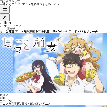
内容をスキップ
かみすくアニメ | アニメ無料動画まとめサイト
Home
サイトマップ
お問合せ
甘々と稲妻 アニメ無料動画をフル視聴！KissAnimeやアニポ・B9もリサーチ
執筆者:
take
カテゴリ:
アニメ無料動画
,
日常・ほのぼの アニメ