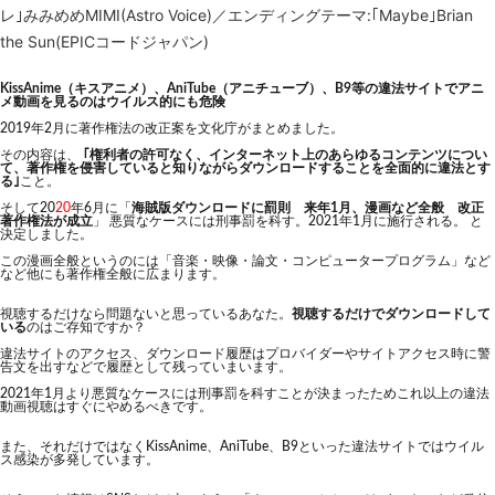
レ｣みみめめMIMI(Astro Voice)／エンディングテーマ:｢Maybe｣Brian
the Sun(EPICコードジャパン)
KissAnime（キスアニメ）、AniTube（アニチューブ）、B9等の違法サイトでアニ
メ動画を見るのはウイルス的にも危険
2019年2月に著作権法の改正案を文化庁がまとめました。
その内容は、
｢権利者の許可なく、インターネット上のあらゆるコンテンツについ
て、著作権を侵害していると知りながらダウンロードすることを全面的に違法とす
る｣
こと。
そして20
20
年6月に「
海賊版ダウンロードに罰則 来年1月、漫画など全般 改正
著作権法が成立
」 悪質なケースには刑事罰を科す。2021年1月に施行される。 と
決定しました。
この漫画全般というのには「音楽・映像・論文・コンピュータープログラム」など
など他にも著作権全般に広まります。
視聴するだけなら問題ないと思っているあなた。
視聴するだけでダウンロードして
いる
のはご存知ですか？
違法サイトのアクセス、ダウンロード履歴はプロバイダーやサイトアクセス時に警
告文を出すなどで履歴として残っていまいます。
2021年1月より悪質なケースには刑事罰を科すことが決まったためこれ以上の違法
動画視聴はすぐにやめるべきです。
また、それだけではなくKissAnime、AniTube、B9といった違法サイトではウイル
ス感染が多発しています。