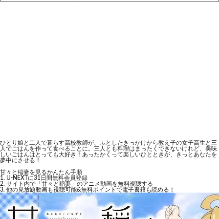
ひとり娘と二人で暮らす高校教師が、ふとしたきっかけから教え子の女子高生と三
人でごはんを作って食べることに。三人とも料理はまったくできないけれど、美味
しいごはんはとっても大好き！あったかくって楽しいひとときが、きっとあなたを
夢中にさせる！
甘々と稲妻を見るかんたん手順
U-NEXTに31日間無料会員登録
サイト内で「甘々と稲妻」のアニメ動画を無料視聴する
他の見放題動画も視聴可能&無料ポイントで電子書籍も読める！