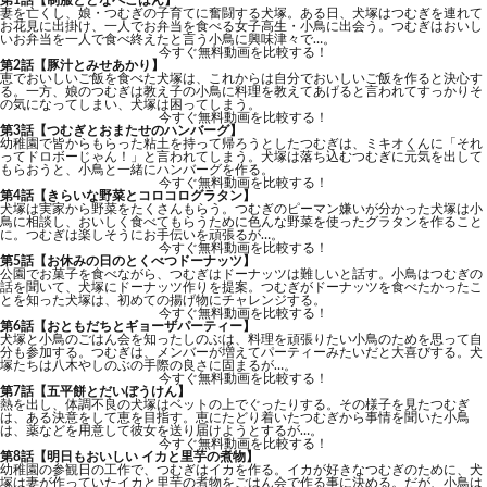
第1話【制服とどなべごはん】
妻を亡くし、娘・つむぎの子育てに奮闘する犬塚。ある日、犬塚はつむぎを連れて
お花見に出掛け、一人でお弁当を食べる女子高生・小鳥に出会う。つむぎはおいし
いお弁当を一人で食べ終えたと言う小鳥に興味津々で…。
今すぐ無料動画を比較する！
第2話【豚汁とみせあかり】
恵でおいしいご飯を食べた犬塚は、これからは自分でおいしいご飯を作ると決心す
る。一方、娘のつむぎは教え子の小鳥に料理を教えてあげると言われてすっかりそ
の気になってしまい、犬塚は困ってしまう。
今すぐ無料動画を比較する！
第3話【つむぎとおまたせのハンバーグ】
幼稚園で皆からもらった粘土を持って帰ろうとしたつむぎは、ミキオくんに「それ
ってドロボーじゃん！」と言われてしまう。犬塚は落ち込むつむぎに元気を出して
もらおうと、小鳥と一緒にハンバーグを作る。
今すぐ無料動画を比較する！
第4話【きらいな野菜とコロコログラタン】
犬塚は実家から野菜をたくさんもらう。つむぎのピーマン嫌いが分かった犬塚は小
鳥に相談し、おいしく食べてもらうために色んな野菜を使ったグラタンを作ること
に。つむぎは楽しそうにお手伝いを頑張るが…。
今すぐ無料動画を比較する！
第5話【お休みの日のとくべつドーナッツ】
公園でお菓子を食べながら、つむぎはドーナッツは難しいと話す。小鳥はつむぎの
話を聞いて、犬塚にドーナッツ作りを提案。つむぎがドーナッツを食べたかったこ
とを知った犬塚は、初めての揚げ物にチャレンジする。
今すぐ無料動画を比較する！
第6話【おともだちとギョーザパーティー】
犬塚と小鳥のごはん会を知ったしのぶは、料理を頑張りたい小鳥のためを思って自
分も参加する。つむぎは、メンバーが増えてパーティーみたいだと大喜びする。犬
塚たちは八木やしのぶの手際の良さに固まるが…。
今すぐ無料動画を比較する！
第7話【五平餅とだいぼうけん】
熱を出し、体調不良の犬塚はベットの上でぐったりする。その様子を見たつむぎ
は、ある決意をして恵を目指す。恵にたどり着いたつむぎから事情を聞いた小鳥
は、薬などを用意して彼女を送り届けようとするが…。
今すぐ無料動画を比較する！
第8話【明日もおいしい イカと里芋の煮物】
幼稚園の参観日の工作で、つむぎはイカを作る。イカが好きなつむぎのために、犬
塚は妻が作っていたイカと里芋の煮物をごはん会で作る事に決める。だが、小鳥は