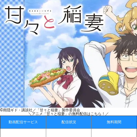
©雨隠ギド・講談社／「甘々と稲妻」製作委員会
＼アニメ「甘々と稲妻」の無料配信はこちら！／
動画配信サービス
配信状況
無料期間