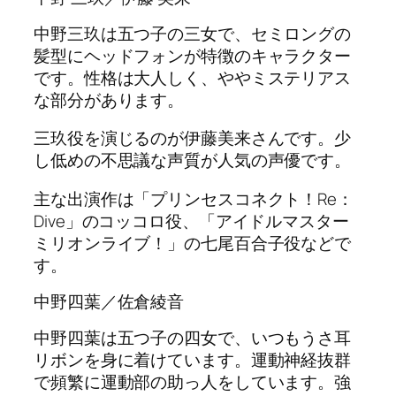
中野三玖は五つ子の三女で、セミロングの
髪型にヘッドフォンが特徴のキャラクター
です。性格は大人しく、ややミステリアス
な部分があります。
三玖役を演じるのが伊藤美来さんです。少
し低めの不思議な声質が人気の声優です。
主な出演作は「プリンセスコネクト！Re：
Dive」のコッコロ役、「アイドルマスター
ミリオンライブ！」の七尾百合子役などで
す。
中野四葉／佐倉綾音
中野四葉は五つ子の四女で、いつもうさ耳
リボンを身に着けています。運動神経抜群
で頻繁に運動部の助っ人をしています。強