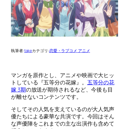
執筆者:
take
カテゴリ:
恋愛・ラブコメ アニメ
マンガを原作とし、アニメや映画で大ヒッ
トしている『五等分の花嫁』。
五等分の花
嫁 3期
の放送が期待されるなど、今後も目
が離せないコンテンツです。
そしてその人気を支えているのが大人気声
優たちによる豪華な共演です。今回はそん
な声優陣をこれまでの主な出演作も含めて