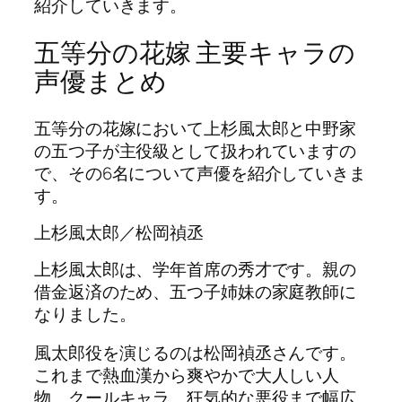
紹介していきます。
五等分の花嫁 主要キャラの
声優まとめ
五等分の花嫁において上杉風太郎と中野家
の五つ子が主役級として扱われていますの
で、その6名について声優を紹介していきま
す。
上杉風太郎／松岡禎丞
上杉風太郎は、学年首席の秀才です。親の
借金返済のため、五つ子姉妹の家庭教師に
なりました。
風太郎役を演じるのは松岡禎丞さんです。
これまで熱血漢から爽やかで大人しい人
物、クールキャラ、狂気的な悪役まで幅広