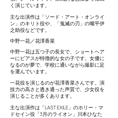
く演じています。
主な出演作は「ソード・アート・オンライ
ン」のキリト役や、「鬼滅の刃」の嘴平伊
之助役などです。
中野一花／花澤香菜
中野一花は五つ子の長女で、ショートヘア
ーにピアスが特徴的な女の子です。女優に
なるのが夢で、学校に通いながら撮影に足
を運んでいます。
一花役を演じるのが花澤香菜さんです。演
技力の高さと透き通った声質で、少女役を
演じることが多くあります。
主な出演作は「LAST EXILE」のホリー・マ
ドセイン役「3月のライオン」川本ひなた