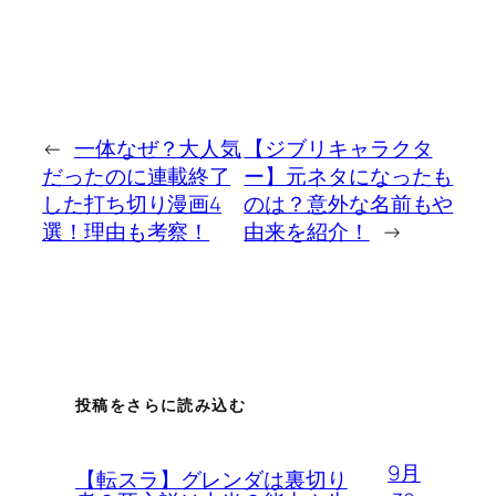
←
一体なぜ？大人気
【ジブリキャラクタ
だったのに連載終了
ー】元ネタになったも
した打ち切り漫画4
のは？意外な名前もや
選！理由も考察！
由来を紹介！
→
投稿をさらに読み込む
9月
【転スラ】グレンダは裏切り