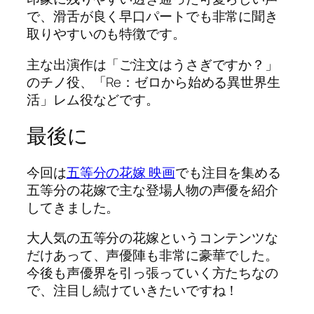
で、滑舌が良く早口パートでも非常に聞き
取りやすいのも特徴です。
主な出演作は「ご注文はうさぎですか？」
のチノ役、「Re：ゼロから始める異世界生
活」レム役などです。
最後に
今回は
五等分の花嫁 映画
でも注目を集める
五等分の花嫁で主な登場人物の声優を紹介
してきました。
大人気の五等分の花嫁というコンテンツな
だけあって、声優陣も非常に豪華でした。
今後も声優界を引っ張っていく方たちなの
で、注目し続けていきたいですね！